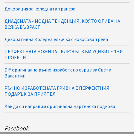
Декорация за коледната трапеза
ДИАДЕМАТА - МОДНА ТЕНДЕНЦИЯ, КОЯТО ОТИВА НА
ВСЯКА ВЪЗРАСТ
Декоративна Коледна елхичка с кокосова трева
ПЕРФЕКТНАТА НОЖИЦА - КЛЮЧЪТ КЪМ УДИВИТЕЛНИ
ПРОЕКТИ
DIY оригинално ръчно изработено сърце за Свети
Валентин
РЪЧНО ИЗРАБОТЕНАТА ГРИВНА Е ПЕРФЕКТНИЯ
ПОДАРЪК ЗА ПРИЯТЕЛ
Как да си направим оригинална мартенска подкова
Facebook