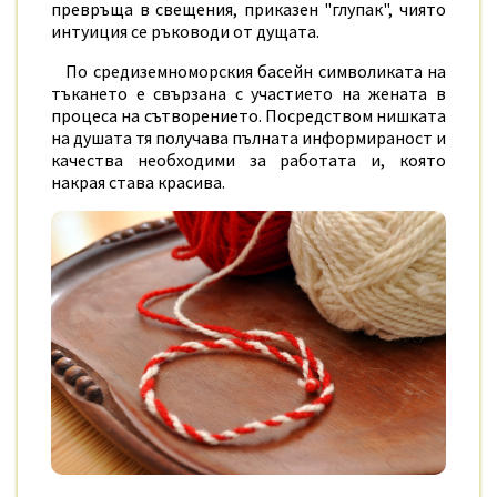
превръща в свещения, приказен "глупак", чиято
интуиция се ръководи от дущата.
По средиземноморския басейн символиката на
тъкането е свързана с участието на жената в
процеса на сътворението. Посредством нишката
на душата тя получава пълната информираност и
качества необходими за работата и, която
накрая става красива.