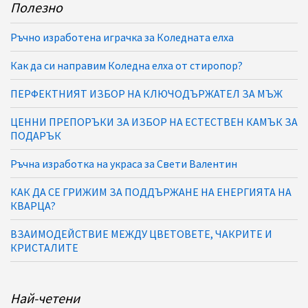
Полезно
Ръчно изработена играчка за Коледната елха
Как да си направим Коледна елха от стиропор?
ПЕРФЕКТНИЯТ ИЗБОР НА КЛЮЧОДЪРЖАТЕЛ ЗА МЪЖ
ЦЕННИ ПРЕПОРЪКИ ЗА ИЗБОР НА ЕСТЕСТВЕН КАМЪК ЗА
ПОДАРЪК
Ръчна изработка на украса за Свети Валентин
КАК ДА СЕ ГРИЖИМ ЗА ПОДДЪРЖАНЕ НА ЕНЕРГИЯТА НА
КВАРЦА?
ВЗАИМОДЕЙСТВИЕ МЕЖДУ ЦВЕТОВЕТЕ, ЧАКРИТЕ И
КРИСТАЛИТЕ
Най-четени