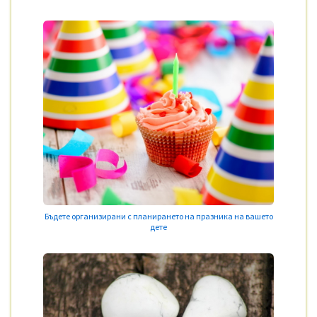
Бъдете организирани с планирането на празника на вашето
дете