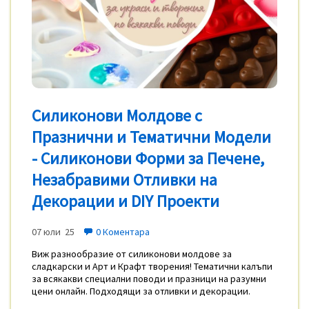
Силиконови Молдове с
Празнични и Тематични Модели
- Силиконови Форми за Печене,
Незабравими Отливки на
Декорации и DIY Проекти
07 юли 25
0 Коментара
Виж разнообразие от силиконови молдове за
сладкарски и Арт и Крафт творения! Тематични калъпи
за всякакви специални поводи и празници на разумни
цени онлайн. Подходящи за отливки и декорации.