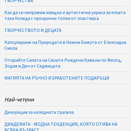
ТВОРЧЕСТВА
Как да си направим изящна и артистична украса за елхата
тази Коледа с прозрачни топки от пластмаса
ТВОРЧЕСТВОТО И ДЕЦАТА
Капсулиране на Природата в Нежни Бижута от Епоксидна
Смола
Открийте Силата на Своите Рождени Камъни по Месец,
Зодия и Ден от Седмицата
МАГИЯТА НА РЪЧНО ИЗРАБОТЕНИТЕ ПОДАРЪЦИ
Най-четени
Декорация за коледната трапеза
ДИАДЕМАТА - МОДНА ТЕНДЕНЦИЯ, КОЯТО ОТИВА НА
ВСЯКА ВЪЗРАСТ