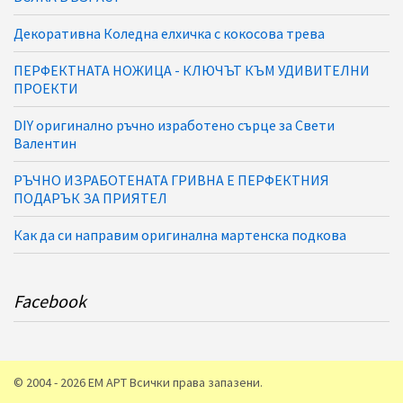
Декоративна Коледна елхичка с кокосова трева
ПЕРФЕКТНАТА НОЖИЦА - КЛЮЧЪТ КЪМ УДИВИТЕЛНИ
ПРОЕКТИ
DIY оригинално ръчно изработено сърце за Свети
Валентин
РЪЧНО ИЗРАБОТЕНАТА ГРИВНА Е ПЕРФЕКТНИЯ
ПОДАРЪК ЗА ПРИЯТЕЛ
Как да си направим оригинална мартенска подкова
Facebook
© 2004 - 2026 ЕМ АРТ Всички права запазени.