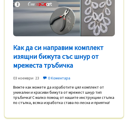
Как да си направим комплект
изящни бижута със шнур от
мрежеста тръбичка
03 ноември 23
0 Коментара
Вижте как можете да изработите цял комплект от
уникални и красиви бижута от мрежест шнур тип
тръбичка! С малко помощ от нашите инструкции стъпка
по стъпка, всяка изработка става по-лесна и приятна!