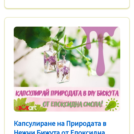
Капсулиране на Природата в
Нежни Бижута от Епоксидна