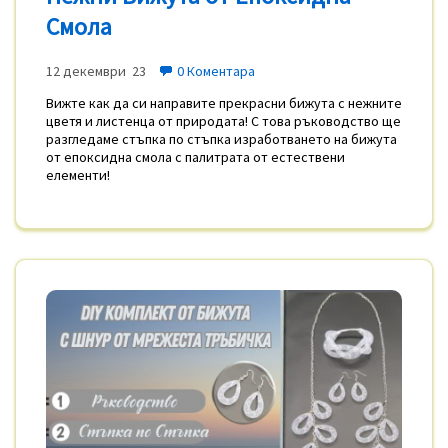
Смола
12 декември 23
0 Коментара
Вижте как да си направите прекрасни бижута с нежните
цветя и листенца от природата! С това ръководство ще
разгледаме стъпка по стъпка изработването на бижута
от епоксидна смола с палитрата от естествени
елементи!