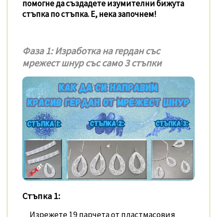
помогне да създадете изумителни бижута
стъпка по стъпка. Е, нека започнем!
Фаза 1: Изработка на гердан със
мрежест шнур със само 3 стъпки
Стъпка 1:
Изрежете 19 парчета от пластмасовия