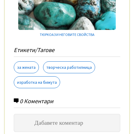
ТЮРКОАЗ И НЕГОВИТЕ СВОЙСТВА
Етикети/Тагове
за жената
творческа работилница
изработка на бижута
0
Коментари