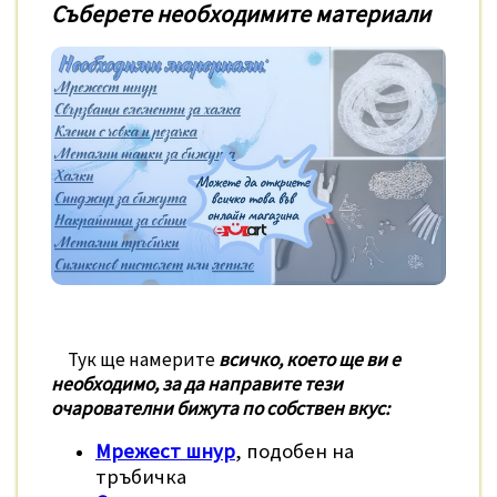
Съберете необходимите материали
Тук ще намерите
всичко, което ще ви е
необходимо, за да направите тези
очарователни бижута по собствен вкус:
Мрежест шнур
, подобен на
тръбичка