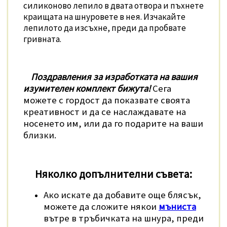
силиконово лепило в двата отвора и пъхнете
краищата на шнуровете в нея. Изчакайте
лепилото да изсъхне, преди да пробвате
гривната.
Поздравления за изработката на вашия
изумителен комплект бижута!
Сега
можете с гордост да показвате своята
креативност и да се наслаждавате на
носенето им, или да го подарите на ваши
близки.
Няколко допълнителни съвета:
Ако искате да добавите още блясък,
можете да сложите някои
мъниста
вътре в тръбичката на шнура, преди