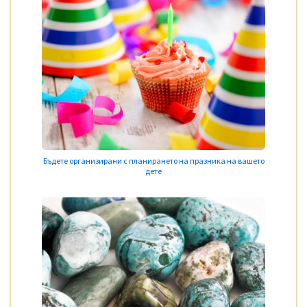
Бъдете организирани с планирането на празника на вашето
дете