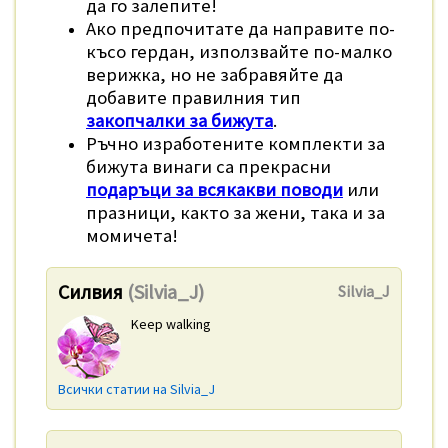
да го залепите!
Ако предпочитате да направите по-
късо гердан, използвайте по-малко
верижка, но не забравяйте да
добавите правилния тип
закопчалки за бижута
.
Ръчно изработените комплекти за
бижута винаги са прекрасни
подаръци за всякакви поводи
или
празници, както за жени, така и за
момичета!
Силвия
(Silvia_J)
Silvia_J
Keep walking
Всички статии на Silvia_J