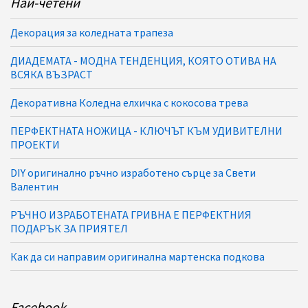
Най-четени
Декорация за коледната трапеза
ДИАДЕМАТА - МОДНА ТЕНДЕНЦИЯ, КОЯТО ОТИВА НА
ВСЯКА ВЪЗРАСТ
Декоративна Коледна елхичка с кокосова трева
ПЕРФЕКТНАТА НОЖИЦА - КЛЮЧЪТ КЪМ УДИВИТЕЛНИ
ПРОЕКТИ
DIY оригинално ръчно изработено сърце за Свети
Валентин
РЪЧНО ИЗРАБОТЕНАТА ГРИВНА Е ПЕРФЕКТНИЯ
ПОДАРЪК ЗА ПРИЯТЕЛ
Как да си направим оригинална мартенска подкова
Facebook