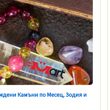
ждени Камъни по Месец, Зодия и