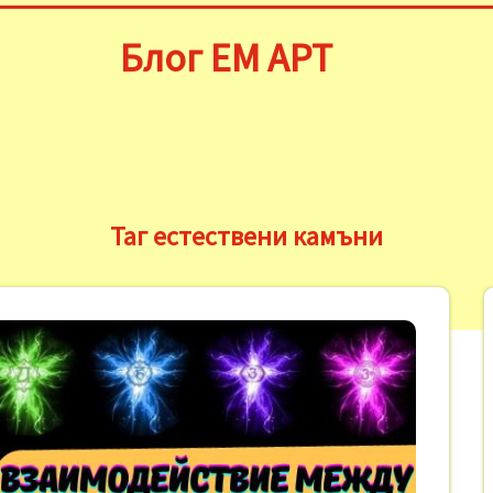
Блог ЕМ АРТ
Таг естествени камъни