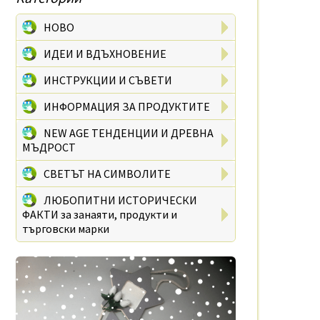
НОВО
ИДЕИ И ВДЪХНОВЕНИЕ
ИНСТРУКЦИИ И СЪВЕТИ
ИНФОРМАЦИЯ ЗА ПРОДУКТИТЕ
NEW AGE ТЕНДЕНЦИИ И ДРЕВНА
МЪДРОСТ
СВЕТЪТ НА СИМВОЛИТЕ
ЛЮБОПИТНИ ИСТОРИЧЕСКИ
ФАКТИ за занаяти, продукти и
търговски марки