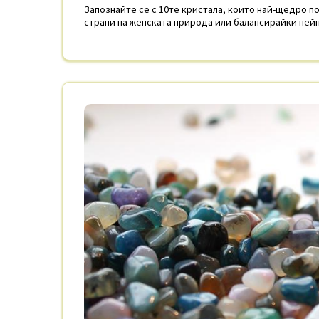
Запознайте се с 10те кристала, които най-щедро п
страни на женската природа или балансирайки нейн