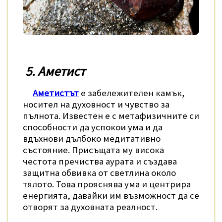
5. Аметист
Аметистът
е забележителен камък,
носител на духовност и чувство за
пълнота. Известен е с метафизичните си
способности да успокои ума и да
вдъхнови дълбоко медитативно
състояние. Присъщата му висока
честота пречиства аурата и създава
защитна обвивка от светлина около
тялото. Това прояснява ума и центрира
енергията, давайки им възможност да се
отворят за духовната реалност.