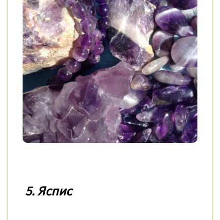
5. Яспис