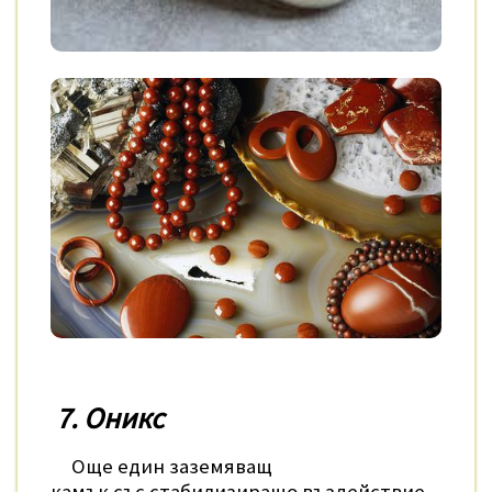
7. Оникс
Още един заземяващ
камък със стабилизиращо въздействие