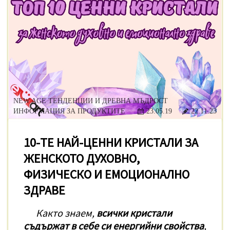
NEW AGE ТЕНДЕНЦИИ И ДРЕВНА МЪДРОСТ
ИНФОРМАЦИЯ ЗА ПРОДУКТИТЕ
23.05.19
22.11.23
10-ТЕ НАЙ-ЦЕННИ КРИСТАЛИ ЗА
ЖЕНСКОТО ДУХОВНО,
ФИЗИЧЕСКО И ЕМОЦИОНАЛНО
ЗДРАВЕ
Както знаем,
всички кристали
съдържат в себе си енергийни свойства
,