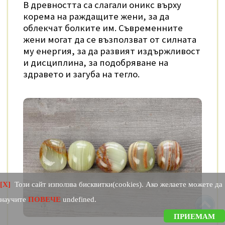
В древността са слагали оникс върху
корема на раждащите жени, за да
облекчат болките им. Съвременните
жени могат да се възползват от силната
му енергия, за да развият издържливост
и дисциплина, за подобряване на
здравето и загуба на тегло.
[X]
Този сайт използва бисквитки(cookies). Ако желаете можете да
научите
ПОВЕЧЕ
undefined.
ПРИЕМАМ