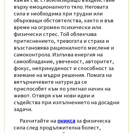
върху емоционалното тяло. Неговата
сила е необходима при трудни или
объркващи обстоятелства, както и във
време на огромен психически или
физически стрес. Той облекчава
притеснението, тревогата и страха и
възстановява рационалното мислене и
самоконтрола. Излъчва енергия на
самообладание, увеченост, авторитет,
фокус, непринуденост и способност за
вземане на мъдри решения. Помага на
вятърничевите натури да се
приспособят към по улегнал начин на
живот. Отвяря към нови идеи и
съдейства при изпълнението на досадни
задачи.
Разчитайте на
оникса
за физическа
сила след продължителна болест,