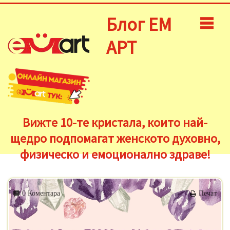
Блог ЕМ
АРТ
Вижте 10-те кристала, които най-
щедро подпомагат женското духовно,
физическо и емоционално здраве!
0 Коментара
Печат