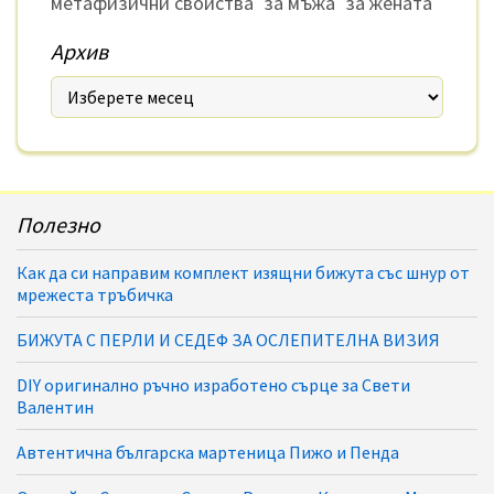
метафизични свойства
за мъжа
за жената
Архив
Полезно
Как да си направим комплект изящни бижута със шнур от
мрежеста тръбичка
БИЖУТА С ПЕРЛИ И СЕДЕФ ЗА ОСЛЕПИТЕЛНА ВИЗИЯ
DIY оригинално ръчно изработено сърце за Свети
Валентин
Автентична българска мартеница Пижо и Пенда