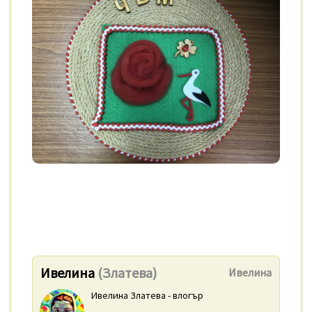
Ивелина
(Златева)
Ивелина
Ивелина Златева - влогър