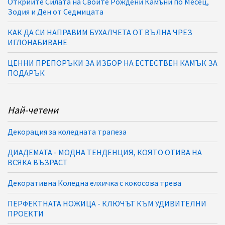
Открийте Силата на Своите Рождени Камъни по Месец,
Зодия и Ден от Седмицата
КАК ДА СИ НАПРАВИМ БУХАЛЧЕТА ОТ ВЪЛНА ЧРЕЗ
ИГЛОНАБИВАНЕ
ЦЕННИ ПРЕПОРЪКИ ЗА ИЗБОР НА ЕСТЕСТВЕН КАМЪК ЗА
ПОДАРЪК
Най-четени
Декорация за коледната трапеза
ДИАДЕМАТА - МОДНА ТЕНДЕНЦИЯ, КОЯТО ОТИВА НА
ВСЯКА ВЪЗРАСТ
Декоративна Коледна елхичка с кокосова трева
ПЕРФЕКТНАТА НОЖИЦА - КЛЮЧЪТ КЪМ УДИВИТЕЛНИ
ПРОЕКТИ