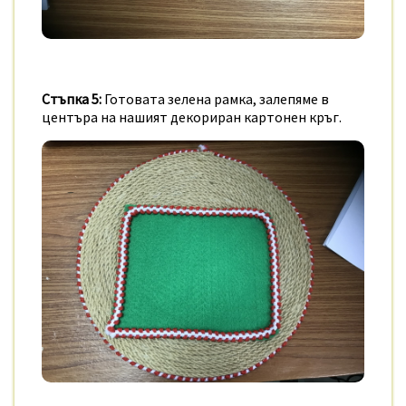
Стъпка 5:
Готовата зелена рамка, залепяме в
центъра на нашият декориран картонен кръг.