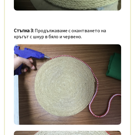
Стъпка 3:
Продължаваме с окантването на
кръгът с шнур в бяло и червено.