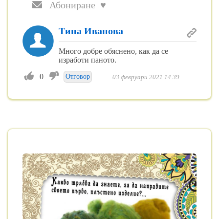
Абониране ♥
Тина Иванова
Много добре обяснено, как да се
изработи паното.
0
Отговор
03 февруари 2021 14 39