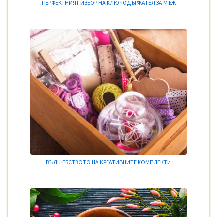
ПЕРФЕКТНИЯТ ИЗБОР НА КЛЮЧОДЪРЖАТЕЛ ЗА МЪЖ
ВЪЛШЕБСТВОТО НА КРЕАТИВНИТЕ КОМПЛЕКТИ