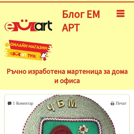
Блог ЕМ
АРТ
Ръчно изработена мартеница за дома
и офиса
1 Коментар
Печат