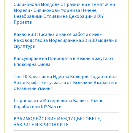
Силиконови Молдове с Празнични и Тематични
Модели - Силиконови Форми за Печене,
Незабравими Отливки на Декорации и DIY
Проекти
Какво е 3D Писалка и как се работи с нея -
Ръководство за Моделиране на 2D и 3D модели и
скулптури
Капсулиране на Природата в Нежни Бижута от
Епоксидна Смола
Топ 10 Креативни Идеи за Коледни Подаръци за
Арт и Крафт Ентусиасти от Всякакви Възрасти и
с Различни Умения
Първокласни Материали за Вашите Ръчно
Изработени DIY Чанти
ВЗАИМОДЕЙСТВИЕ МЕЖДУ ЦВЕТОВЕТЕ,
ЧАКРИТЕ И КРИСТАЛИТЕ