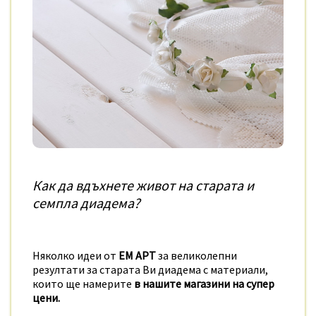
Как да вдъхнете живот на старата и
семпла диадема?
Няколко идеи от
ЕМ АРТ
за великолепни
резултати за старата Ви диадема с материали,
които ще намерите
в нашите магазини на супер
цени.