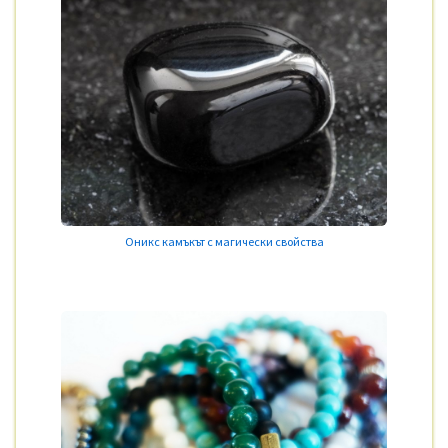
Оникс камъкът с магически свойства