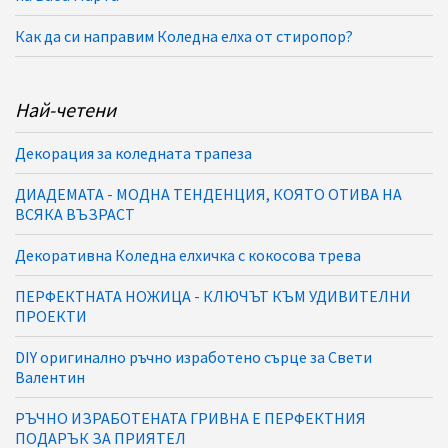
Как да си направим Коледна елха от стиропор?
Най-четени
Декорация за коледната трапеза
ДИАДЕМАТА - МОДНА ТЕНДЕНЦИЯ, КОЯТО ОТИВА НА
ВСЯКА ВЪЗРАСТ
Декоративна Коледна елхичка с кокосова трева
ПЕРФЕКТНАТА НОЖИЦА - КЛЮЧЪТ КЪМ УДИВИТЕЛНИ
ПРОЕКТИ
DIY оригинално ръчно изработено сърце за Свети
Валентин
РЪЧНО ИЗРАБОТЕНАТА ГРИВНА Е ПЕРФЕКТНИЯ
ПОДАРЪК ЗА ПРИЯТЕЛ