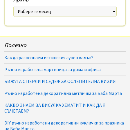
Полезно
Как да разпознаем истинския лунен камък?
Ръчно изработена мартеница за дома и офиса
БИЖУТА С ПЕРЛИ И СЕДЕФ ЗА ОСЛЕПИТЕЛНА ВИЗИЯ
Ръчно изработена декоративна метличка за Баба Марта
КАКВО ЗНАЕМ ЗА ВИСУЛКА ХЕМАТИТ И КАК ДА Я
СЪЧЕТАЕМ?
DIY ръчно изработени декоративни куклички за празника
на Баба Марта