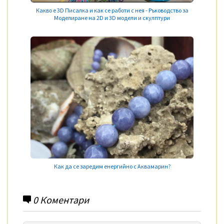
Какво е 3D Писалка и как се работи с нея - Ръководство за
Моделиране на 2D и 3D модели и скулптури
Как да се заредим енергийно с Аквамарин?
0
Коментари