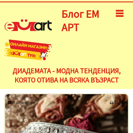
Блог ЕМ
АРТ
ДИАДЕМАТА - МОДНА ТЕНДЕНЦИЯ,
КОЯТО ОТИВА НА ВСЯКА ВЪЗРАСТ
0 Коментара
Печат