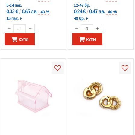
5-14 пак.
12-47 бр.
0.33 €
/
0.65 лв.
0.24 €
/
0.47 лв.
- 40 %
- 40 %
15 пак. +
48 бр. +
КУПИ
КУПИ