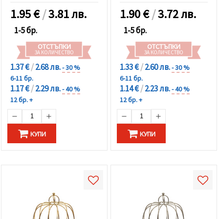
1.95
€
/
3.81 лв.
1.90
€
/
3.72 лв.
1-5 бр.
1-5 бр.
ОТСТЪПКИ
ОТСТЪПКИ
ЗА КОЛИЧЕСТВО
ЗА КОЛИЧЕСТВО
1.37 €
/
2.68 лв.
1.33 €
/
2.60 лв.
- 30 %
- 30 %
6-11 бр.
6-11 бр.
1.17 €
/
2.29 лв.
1.14 €
/
2.23 лв.
- 40 %
- 40 %
12 бр. +
12 бр. +
КУПИ
КУПИ