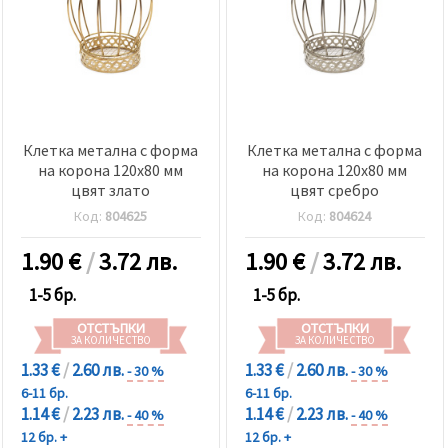
Клетка метална с форма
Клетка метална с форма
на корона 120x80 мм
на корона 120x80 мм
цвят злато
цвят сребро
Код:
804625
Код:
804624
1.90
€
/
3.72 лв.
1.90
€
/
3.72 лв.
1-5 бр.
1-5 бр.
ОТСТЪПКИ
ОТСТЪПКИ
ЗА КОЛИЧЕСТВО
ЗА КОЛИЧЕСТВО
1.33 €
/
2.60 лв.
1.33 €
/
2.60 лв.
- 30 %
- 30 %
6-11 бр.
6-11 бр.
1.14 €
/
2.23 лв.
1.14 €
/
2.23 лв.
- 40 %
- 40 %
12 бр. +
12 бр. +