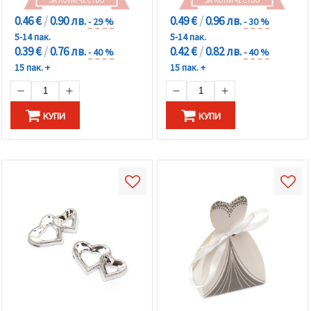
0.46 €
/
0.90 лв.
0.49 €
/
0.96 лв.
- 29 %
- 30 %
5-14 пак.
5-14 пак.
0.39 €
/
0.76 лв.
0.42 €
/
0.82 лв.
- 40 %
- 40 %
15 пак. +
15 пак. +
КУПИ
КУПИ