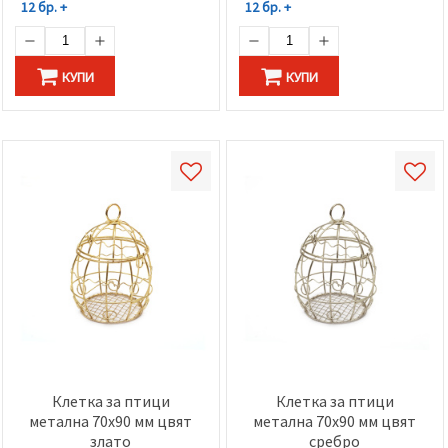
12 бр. +
12 бр. +
КУПИ
КУПИ
Клетка за птици
Клетка за птици
метална 70x90 мм цвят
метална 70x90 мм цвят
злато
сребро