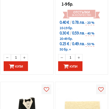
1-9 бр.
ОТСТЪПКИ
ЗА КОЛИЧЕСТВО
0.40 €
/
0.78 лв.
- 20 %
10-19 бр.
0.30 €
/
0.59 лв.
- 40 %
20-49 бр.
0.25 €
/
0.49 лв.
- 50 %
50 бр. +
КУПИ
КУПИ