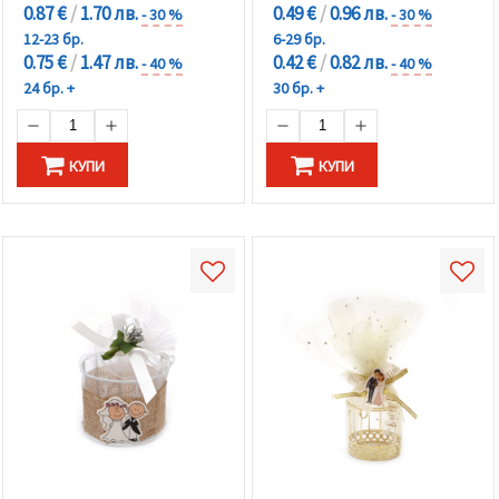
0.87 €
/
1.70 лв.
0.49 €
/
0.96 лв.
- 30 %
- 30 %
12-23 бр.
6-29 бр.
0.75 €
/
1.47 лв.
0.42 €
/
0.82 лв.
- 40 %
- 40 %
24 бр. +
30 бр. +
КУПИ
КУПИ