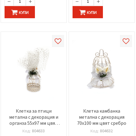
КУПИ
КУПИ
Клетка за птици
Клетка камбанка
метална с декорация и
метална с декорация
органза 55x97 мм цвят
70x100 мм цвят сребро
сребро
Код:
804633
Код:
804632