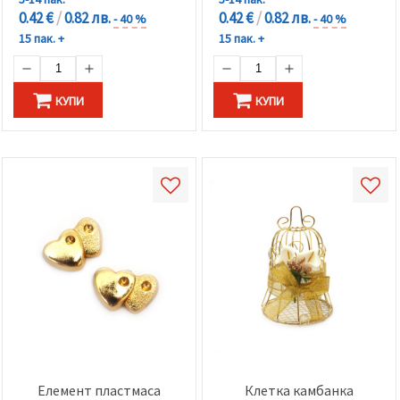
0.42 €
/
0.82 лв.
0.42 €
/
0.82 лв.
- 40 %
- 40 %
15 пак. +
15 пак. +
КУПИ
КУПИ
Елемент пластмаса
Клетка камбанка