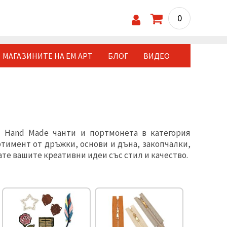
0
МАГАЗИНИТЕ НА ЕМ АРТ
БЛОГ
ВИДЕО
и Hand Made чанти и портмонета в категория
ртимент от дръжки, основи и дъна, закопчалки,
те вашите креативни идеи със стил и качество.