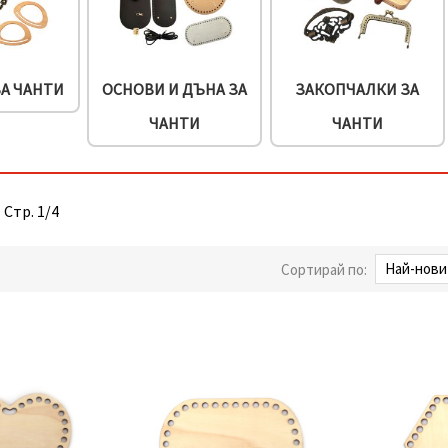
А ЧАНТИ
ОСНОВИ И ДЪНА ЗА
ЗАКОПЧАЛКИ ЗА
ЧАНТИ
ЧАНТИ
 Стр. 1/4
Сортирай по: