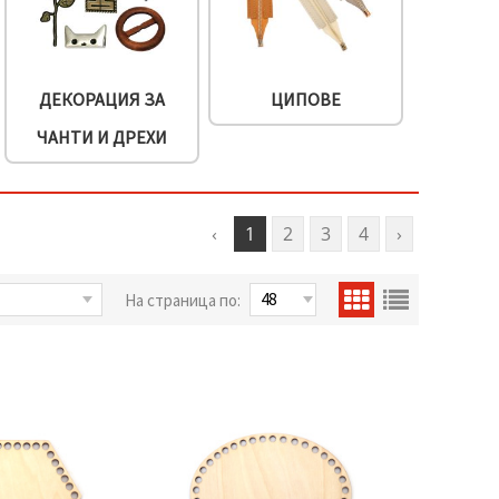
ДЕКОРАЦИЯ ЗА
ЦИПОВЕ
ЧАНТИ И ДРЕХИ
‹
1
2
3
4
›
На страница по: