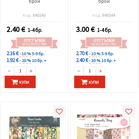
брой
брой
Код:
840243
Код:
840244
2.40
€
3.00
€
1-4 бр.
1-4 бр.
ОТСТЪПКИ
ОТСТЪПКИ
ЗА КОЛИЧЕСТВО
ЗА КОЛИЧЕСТВО
2.16 €
2.70 €
- 10 %
5-9 бр.
- 10 %
5-9 бр.
1.92 €
2.40 €
- 20 %
10 бр. +
- 20 %
10 бр. +
КУПИ
КУПИ