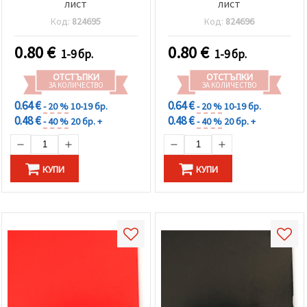
лист
лист
Код:
824695
Код:
824696
0.80
€
0.80
€
1-9 бр.
1-9 бр.
ОТСТЪПКИ
ОТСТЪПКИ
ЗА КОЛИЧЕСТВО
ЗА КОЛИЧЕСТВО
0.64 €
0.64 €
- 20 %
10-19 бр.
- 20 %
10-19 бр.
0.48 €
0.48 €
- 40 %
20 бр. +
- 40 %
20 бр. +
КУПИ
КУПИ