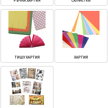
РЪЧНА ХАРТИЯ
САЛФЕТКИ
ТИШУ ХАРТИЯ
ХАРТИЯ