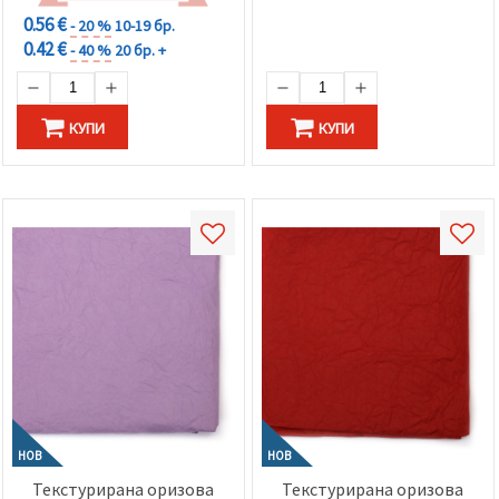
0.56 €
- 20 %
10-19 бр.
0.42 €
- 40 %
20 бр. +
КУПИ
КУПИ
НОВ
НОВ
Текстурирана оризова
Текстурирана оризова