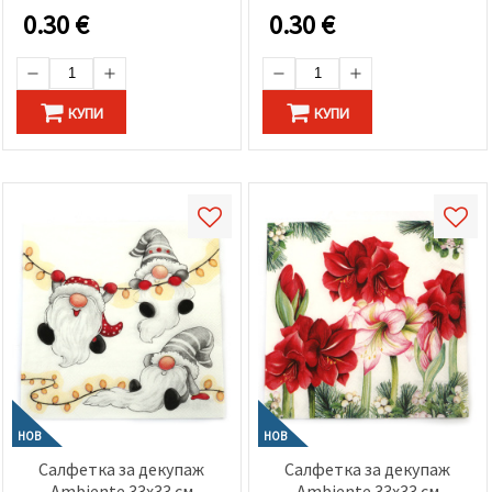
0.30
€
0.30
€
КУПИ
КУПИ
НОВ
НОВ
Салфетка за декупаж
Салфетка за декупаж
Ambiente 33x33 см
Ambiente 33x33 см