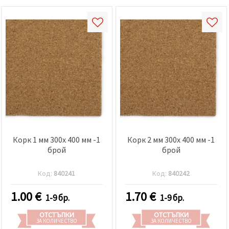
Корк 1 мм 300x 400 мм -1
Корк 2 мм 300x 400 мм -1
брой
брой
Код:
840241
Код:
840242
1.00
€
1.70
€
1-9 бр.
1-9 бр.
ОТСТЪПКИ
ОТСТЪПКИ
ЗА КОЛИЧЕСТВО
ЗА КОЛИЧЕСТВО