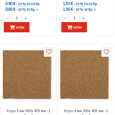
0.90 €
1.53 €
- 10 %
10-19 бр.
- 10 %
10-19 бр.
0.80 €
1.36 €
- 20 %
20 бр. +
- 20 %
20 бр. +
КУПИ
КУПИ
Корк 3 мм 300x 400 мм -1
Корк 4 мм 300x 400 мм -1