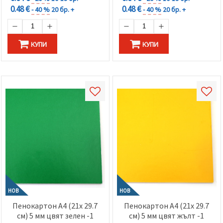
0.48 €
0.48 €
- 40 %
20 бр. +
- 40 %
20 бр. +
КУПИ
КУПИ
НОВ
НОВ
Пенокартон А4 (21x 29.7
Пенокартон А4 (21x 29.7
см) 5 мм цвят зелен -1
см) 5 мм цвят жълт -1