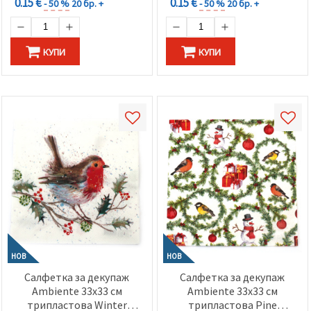
0.15 €
0.15 €
- 50 %
20 бр. +
- 50 %
20 бр. +
КУПИ
КУПИ
НОВ
НОВ
Салфетка за декупаж
Салфетка за декупаж
Ambiente 33x33 см
Ambiente 33x33 см
трипластова Winter
трипластова Pine