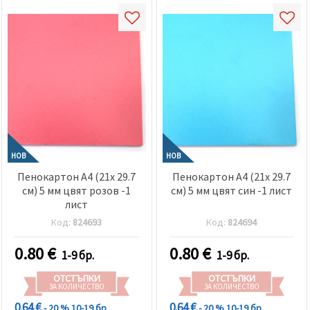
НОВ
НОВ
Пенокартон А4 (21x 29.7
Пенокартон А4 (21x 29.7
см) 5 мм цвят розов -1
см) 5 мм цвят син -1 лист
лист
Код:
824693
Код:
824694
0.80
€
0.80
€
1-9 бр.
1-9 бр.
ОТСТЪПКИ
ОТСТЪПКИ
ЗА КОЛИЧЕСТВО
ЗА КОЛИЧЕСТВО
0.64 €
0.64 €
- 20 %
10-19 бр.
- 20 %
10-19 бр.