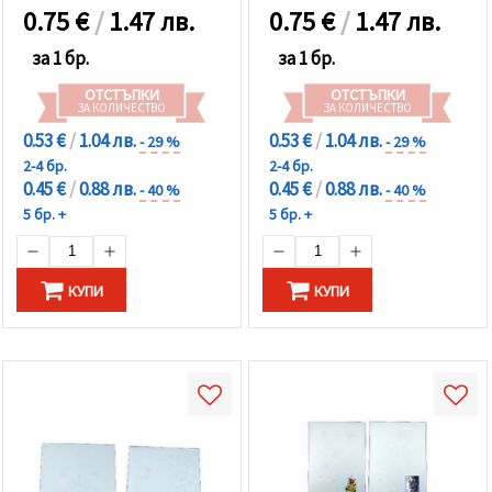
0.75
€
/
1.47 лв.
0.75
€
/
1.47 лв.
за 1 бр.
за 1 бр.
ОТСТЪПКИ
ОТСТЪПКИ
ЗА КОЛИЧЕСТВО
ЗА КОЛИЧЕСТВО
0.53 €
/
1.04 лв.
0.53 €
/
1.04 лв.
- 29 %
- 29 %
2-4 бр.
2-4 бр.
0.45 €
/
0.88 лв.
0.45 €
/
0.88 лв.
- 40 %
- 40 %
5 бр. +
5 бр. +
КУПИ
КУПИ