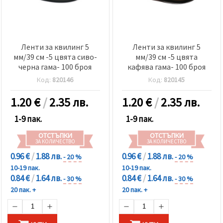
Ленти за квилинг 5
Ленти за квилинг 5
мм/39 см -5 цвята сиво-
мм/39 см -5 цвята
черна гама- 100 броя
кафява гама- 100 броя
Код:
820146
Код:
820145
1.20
€
/
2.35 лв.
1.20
€
/
2.35 лв.
1-9 пак.
1-9 пак.
ОТСТЪПКИ
ОТСТЪПКИ
ЗА КОЛИЧЕСТВО
ЗА КОЛИЧЕСТВО
0.96 €
/
1.88 лв.
0.96 €
/
1.88 лв.
- 20 %
- 20 %
10-19 пак.
10-19 пак.
0.84 €
/
1.64 лв.
0.84 €
/
1.64 лв.
- 30 %
- 30 %
20 пак. +
20 пак. +