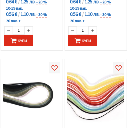
0.64 €
/
1.25 лв.
0.64 €
/
1.25 лв.
- 20 %
- 20 %
10-19 пак.
10-19 пак.
0.56 €
/
1.10 лв.
0.56 €
/
1.10 лв.
- 30 %
- 30 %
20 пак. +
20 пак. +
КУПИ
КУПИ