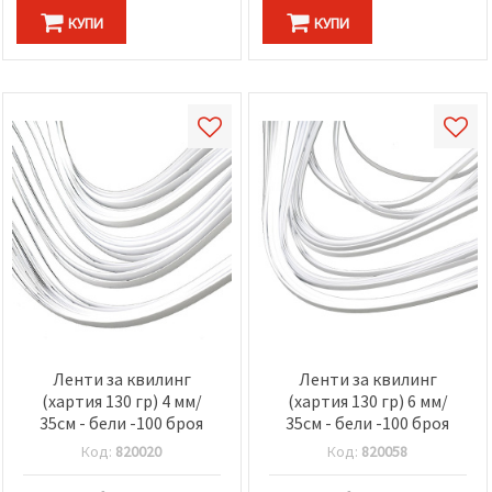
КУПИ
КУПИ
Ленти за квилинг
Ленти за квилинг
(хартия 130 гр) 4 мм/
(хартия 130 гр) 6 мм/
35см - бели -100 броя
35см - бели -100 броя
Код:
820020
Код:
820058