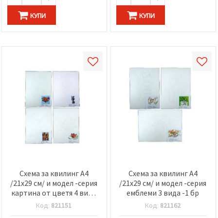
КУПИ
КУПИ
Схема за квилинг А4
Схема за квилинг А4
/21x29 см/ и модел -серия
/21x29 см/ и модел -серия
картина от цветя 4 вида
емблеми 3 вида -1 бр
-1 бр
Код:
821151
Код:
821162