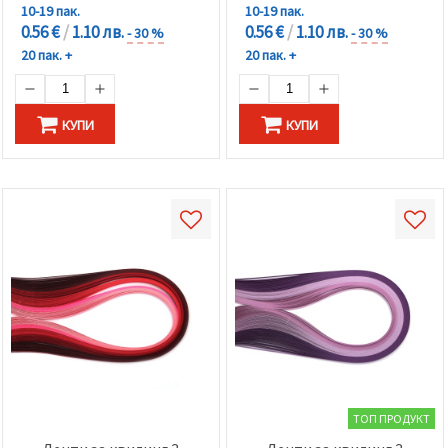
10-19 пак.
10-19 пак.
0.56 €
/
1.10 лв.
0.56 €
/
1.10 лв.
- 30 %
- 30 %
20 пак. +
20 пак. +
КУПИ
КУПИ
ТОП ПРОДУКТ