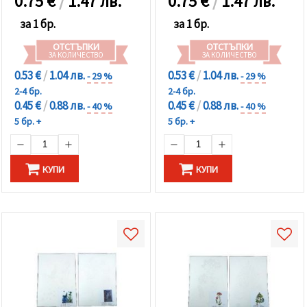
0.75
€
/
1.47 лв.
0.75
€
/
1.47 лв.
за 1 бр.
за 1 бр.
ОТСТЪПКИ
ОТСТЪПКИ
ЗА КОЛИЧЕСТВО
ЗА КОЛИЧЕСТВО
0.53 €
/
1.04 лв.
0.53 €
/
1.04 лв.
- 29 %
- 29 %
2-4 бр.
2-4 бр.
0.45 €
/
0.88 лв.
0.45 €
/
0.88 лв.
- 40 %
- 40 %
5 бр. +
5 бр. +
КУПИ
КУПИ