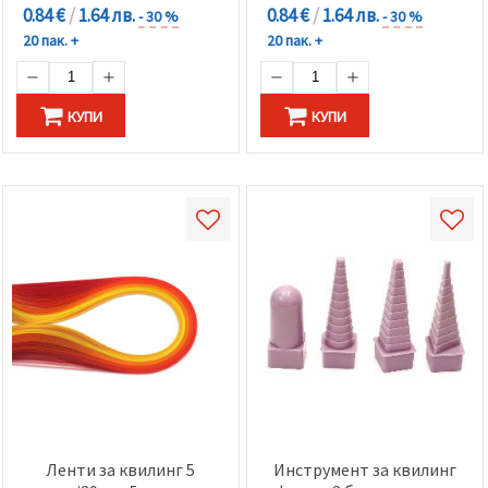
0.84 €
/
1.64 лв.
0.84 €
/
1.64 лв.
- 30 %
- 30 %
20 пак. +
20 пак. +
КУПИ
КУПИ
Ленти за квилинг 5
Инструмент за квилинг