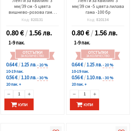
Ленти за квилинг 3
Ленти за квилинг 3
мм/39 см -5 цвята
мм/39 см -5 цвята лилава
вишнево-розова гама-
гама -100 бр
100 бр
Код:
820131
Код:
820134
0.80
€
/
1.56 лв.
0.80
€
/
1.56 лв.
1-9 пак.
1-9 пак.
ОТСТЪПКИ
ОТСТЪПКИ
ЗА КОЛИЧЕСТВО
ЗА КОЛИЧЕСТВО
0.64 €
/
1.25 лв.
0.64 €
/
1.25 лв.
- 20 %
- 20 %
10-19 пак.
10-19 пак.
0.56 €
/
1.10 лв.
0.56 €
/
1.10 лв.
- 30 %
- 30 %
20 пак. +
20 пак. +
КУПИ
КУПИ