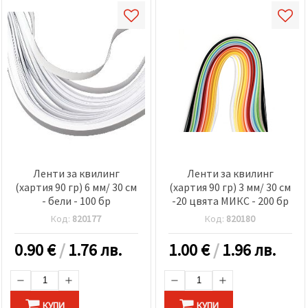
Ленти за квилинг
Ленти за квилинг
(хартия 90 гр) 6 мм/ 30 см
(хартия 90 гр) 3 мм/ 30 см
- бели - 100 бр
-20 цвята МИКС - 200 бр
Код:
820177
Код:
820180
0.90
€
/
1.76 лв.
1.00
€
/
1.96 лв.
КУПИ
КУПИ