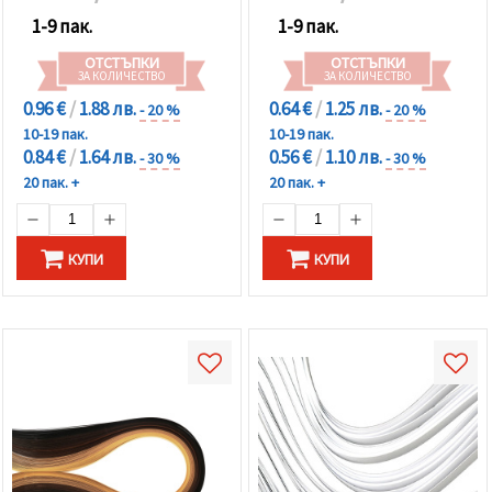
1-9 пак.
1-9 пак.
ОТСТЪПКИ
ОТСТЪПКИ
ЗА КОЛИЧЕСТВО
ЗА КОЛИЧЕСТВО
0.96 €
/
1.88 лв.
0.64 €
/
1.25 лв.
- 20 %
- 20 %
10-19 пак.
10-19 пак.
0.84 €
/
1.64 лв.
0.56 €
/
1.10 лв.
- 30 %
- 30 %
20 пак. +
20 пак. +
КУПИ
КУПИ