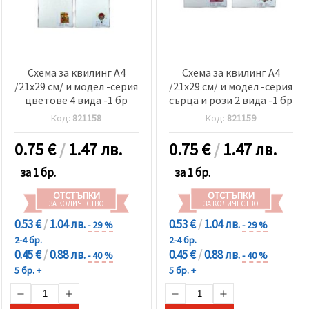
Схема за квилинг А4
Схема за квилинг А4
/21x29 см/ и модел -серия
/21x29 см/ и модел -серия
цветове 4 вида -1 бр
сърца и рози 2 вида -1 бр
Код:
821158
Код:
821159
0.75
€
/
1.47 лв.
0.75
€
/
1.47 лв.
за 1 бр.
за 1 бр.
ОТСТЪПКИ
ОТСТЪПКИ
ЗА КОЛИЧЕСТВО
ЗА КОЛИЧЕСТВО
0.53 €
/
1.04 лв.
0.53 €
/
1.04 лв.
- 29 %
- 29 %
2-4 бр.
2-4 бр.
0.45 €
/
0.88 лв.
0.45 €
/
0.88 лв.
- 40 %
- 40 %
5 бр. +
5 бр. +