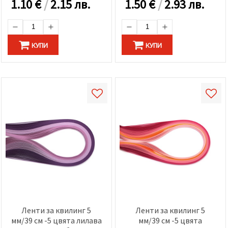
1.10
€
/
2.15 лв.
1.50
€
/
2.93 лв.
КУПИ
КУПИ
Ленти за квилинг 5
Ленти за квилинг 5
мм/39 см -5 цвята лилава
мм/39 см -5 цвята