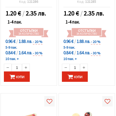
Код:
121286
Код:
121285
1.20
€
/
2.35 лв.
1.20
€
/
2.35 лв.
1-4 пак.
1-4 пак.
ОТСТЪПКИ
ОТСТЪПКИ
ЗА КОЛИЧЕСТВО
ЗА КОЛИЧЕСТВО
0.96 €
/
1.88 лв.
0.96 €
/
1.88 лв.
- 20 %
- 20 %
5-9 пак.
5-9 пак.
0.84 €
/
1.64 лв.
0.84 €
/
1.64 лв.
- 30 %
- 30 %
10 пак. +
10 пак. +
КУПИ
КУПИ