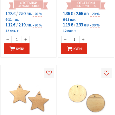
ОТСТЪПКИ
ОТСТЪПКИ
ЗА КОЛИЧЕСТВО
ЗА КОЛИЧЕСТВО
1.28 €
/
2.50 лв.
1.36 €
/
2.66 лв.
- 20 %
- 20 %
6-11 пак.
6-11 пак.
1.12 €
/
2.19 лв.
1.19 €
/
2.33 лв.
- 30 %
- 30 %
12 пак. +
12 пак. +
КУПИ
КУПИ