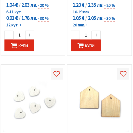
1.04 €
/
2.03 лв.
1.20 €
/
2.35 лв.
- 20 %
- 20 %
6-11 кут.
10-19 пак.
0.91 €
/
1.78 лв.
1.05 €
/
2.05 лв.
- 30 %
- 30 %
12 кут. +
20 пак. +
КУПИ
КУПИ