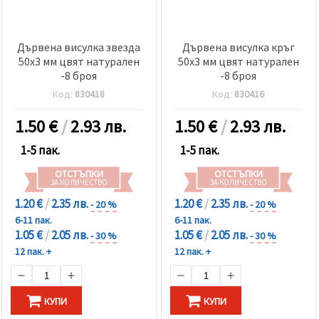
Дървена висулка звезда
Дървена висулка кръг
50x3 мм цвят натурален
50x3 мм цвят натурален
-8 броя
-8 броя
Код:
830418
Код:
830416
1.50
€
/
2.93 лв.
1.50
€
/
2.93 лв.
1-5 пак.
1-5 пак.
ОТСТЪПКИ
ОТСТЪПКИ
ЗА КОЛИЧЕСТВО
ЗА КОЛИЧЕСТВО
1.20 €
/
2.35 лв.
1.20 €
/
2.35 лв.
- 20 %
- 20 %
6-11 пак.
6-11 пак.
1.05 €
/
2.05 лв.
1.05 €
/
2.05 лв.
- 30 %
- 30 %
12 пак. +
12 пак. +
КУПИ
КУПИ