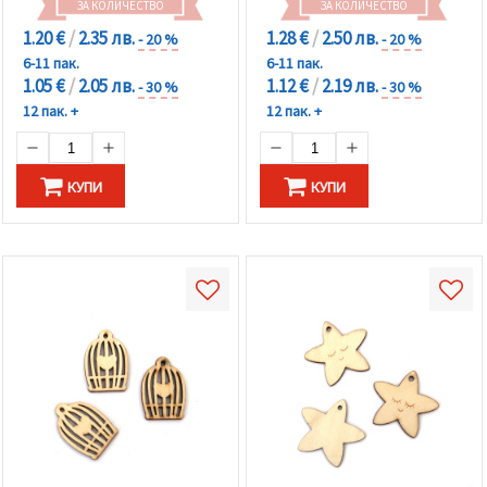
ЗА КОЛИЧЕСТВО
ЗА КОЛИЧЕСТВО
1.20 €
/
2.35 лв.
1.28 €
/
2.50 лв.
- 20 %
- 20 %
6-11 пак.
6-11 пак.
1.05 €
/
2.05 лв.
1.12 €
/
2.19 лв.
- 30 %
- 30 %
12 пак. +
12 пак. +
КУПИ
КУПИ