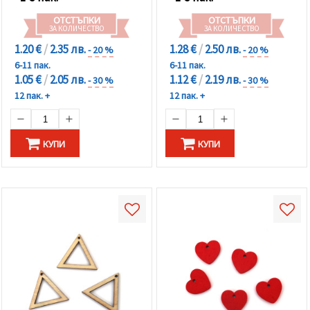
ОТСТЪПКИ
ОТСТЪПКИ
ЗА КОЛИЧЕСТВО
ЗА КОЛИЧЕСТВО
1.20 €
/
2.35 лв.
1.28 €
/
2.50 лв.
- 20 %
- 20 %
6-11 пак.
6-11 пак.
1.05 €
/
2.05 лв.
1.12 €
/
2.19 лв.
- 30 %
- 30 %
12 пак. +
12 пак. +
КУПИ
КУПИ