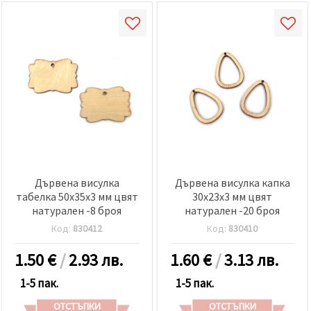
Дървена висулка
Дървена висулка капка
табелка 50x35x3 мм цвят
30x23x3 мм цвят
натурален -8 броя
натурален -20 броя
Код:
830412
Код:
830410
1.50
€
/
2.93 лв.
1.60
€
/
3.13 лв.
1-5 пак.
1-5 пак.
ОТСТЪПКИ
ОТСТЪПКИ