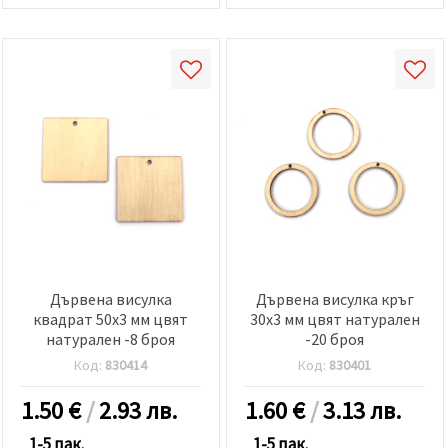
Дървена висулка
Дървена висулка кръг
квадрат 50x3 мм цвят
30x3 мм цвят натурален
натурален -8 броя
-20 броя
Код:
830414
Код:
830401
1.50
€
/
2.93 лв.
1.60
€
/
3.13 лв.
1-5 пак.
1-5 пак.