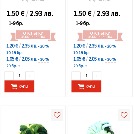
1.50
€
/
2.93 лв.
1.50
€
/
2.93 лв.
1-9 бр.
1-9 бр.
ОТСТЪПКИ
ОТСТЪПКИ
ЗА КОЛИЧЕСТВО
ЗА КОЛИЧЕСТВО
1.20 €
/
2.35 лв.
1.20 €
/
2.35 лв.
- 20 %
- 20 %
10-19 бр.
10-19 бр.
1.05 €
/
2.05 лв.
1.05 €
/
2.05 лв.
- 30 %
- 30 %
20 бр. +
20 бр. +
КУПИ
КУПИ