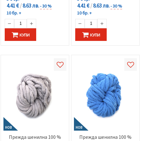
4.41 €
/
8.63 лв.
4.41 €
/
8.63 лв.
- 30 %
- 30 %
10 бр. +
10 бр. +
КУПИ
КУПИ
НОВ
НОВ
Прежда шенилна 100 %
Прежда шенилна 100 %