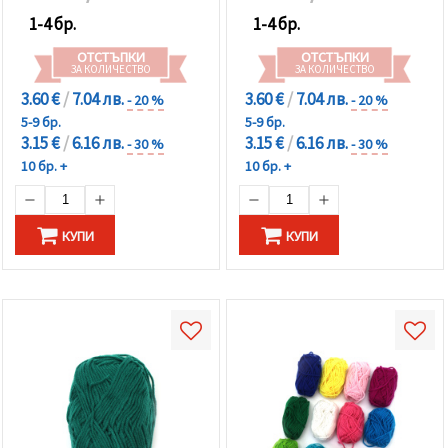
1-4 бр.
1-4 бр.
ОТСТЪПКИ
ОТСТЪПКИ
ЗА КОЛИЧЕСТВО
ЗА КОЛИЧЕСТВО
3.60 €
/
7.04 лв.
3.60 €
/
7.04 лв.
- 20 %
- 20 %
5-9 бр.
5-9 бр.
3.15 €
/
6.16 лв.
3.15 €
/
6.16 лв.
- 30 %
- 30 %
10 бр. +
10 бр. +
КУПИ
КУПИ