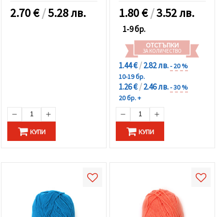
червен -50 грама
2.70
€
/
5.28 лв.
1.80
€
/
3.52 лв.
1-9 бр.
ОТСТЪПКИ
ЗА КОЛИЧЕСТВО
1.44 €
/
2.82 лв.
- 20 %
10-19 бр.
1.26 €
/
2.46 лв.
- 30 %
20 бр. +
КУПИ
КУПИ