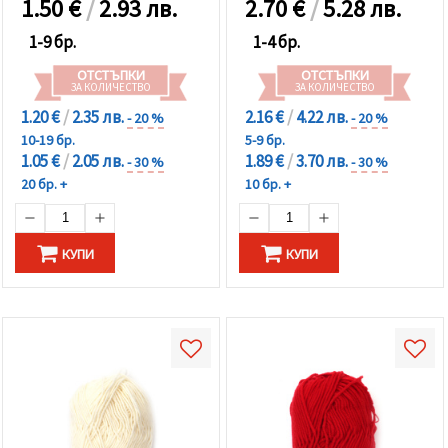
1.50
€
/
2.93 лв.
2.70
€
/
5.28 лв.
1-9 бр.
1-4 бр.
ОТСТЪПКИ
ОТСТЪПКИ
ЗА КОЛИЧЕСТВО
ЗА КОЛИЧЕСТВО
1.20 €
/
2.35 лв.
2.16 €
/
4.22 лв.
- 20 %
- 20 %
10-19 бр.
5-9 бр.
1.05 €
/
2.05 лв.
1.89 €
/
3.70 лв.
- 30 %
- 30 %
20 бр. +
10 бр. +
КУПИ
КУПИ