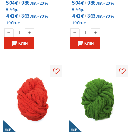
5.04 €
/
9.86 лв.
5.04 €
/
9.86 лв.
- 20 %
- 20 %
5-9 бр.
5-9 бр.
4.41 €
/
8.63 лв.
4.41 €
/
8.63 лв.
- 30 %
- 30 %
10 бр. +
10 бр. +
КУПИ
КУПИ
НОВ
НОВ