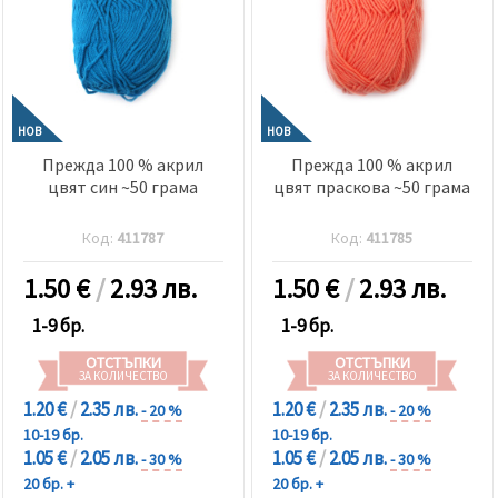
НОВ
НОВ
Прежда 100 % акрил
Прежда 100 % акрил
цвят син ~50 грама
цвят праскова ~50 грама
Код:
411787
Код:
411785
1.50
€
/
2.93 лв.
1.50
€
/
2.93 лв.
1-9 бр.
1-9 бр.
ОТСТЪПКИ
ОТСТЪПКИ
ЗА КОЛИЧЕСТВО
ЗА КОЛИЧЕСТВО
1.20 €
/
2.35 лв.
1.20 €
/
2.35 лв.
- 20 %
- 20 %
10-19 бр.
10-19 бр.
1.05 €
/
2.05 лв.
1.05 €
/
2.05 лв.
- 30 %
- 30 %
20 бр. +
20 бр. +