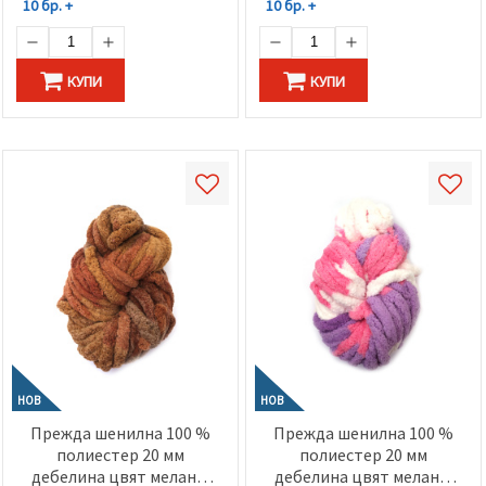
10 бр. +
10 бр. +
КУПИ
КУПИ
НОВ
НОВ
Прежда шенилна 100 %
Прежда шенилна 100 %
полиестер 20 мм
полиестер 20 мм
дебелина цвят меланж
дебелина цвят меланж