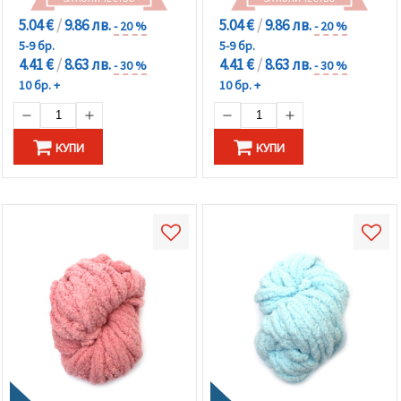
5.04 €
/
9.86 лв.
5.04 €
/
9.86 лв.
- 20 %
- 20 %
5-9 бр.
5-9 бр.
4.41 €
/
8.63 лв.
4.41 €
/
8.63 лв.
- 30 %
- 30 %
10 бр. +
10 бр. +
КУПИ
КУПИ