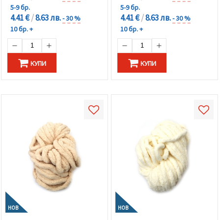
5-9 бр.
5-9 бр.
4.41 €
/
8.63 лв.
4.41 €
/
8.63 лв.
- 30 %
- 30 %
10 бр. +
10 бр. +
КУПИ
КУПИ
НОВ
НОВ