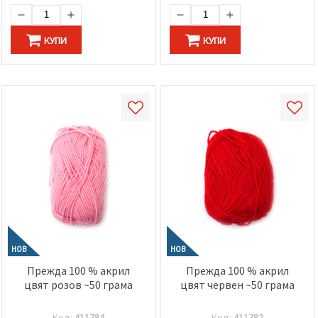
КУПИ
КУПИ
НОВ
НОВ
Прежда 100 % акрил
Прежда 100 % акрил
цвят розов ~50 грама
цвят червен ~50 грама
Код:
411784
Код:
411782