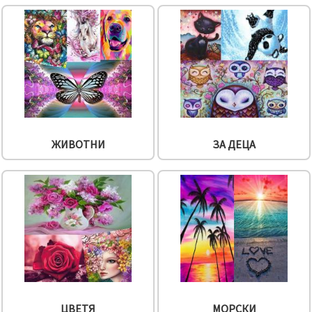
ЖИВОТНИ
ЗА ДЕЦА
ЦВЕТЯ
МОРСКИ