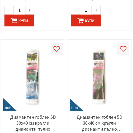
КУПИ
КУПИ
НОВ
НОВ
Диамантен гоблен 5D
Диамантен гоблен 5D
30x40 см кръгли
30x40 см кръгли
диаманти пълно
диаманти пълно