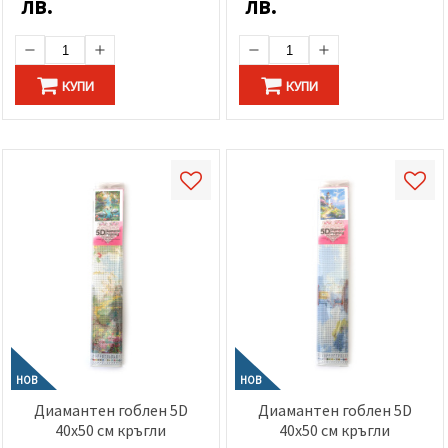
лв.
лв.
КУПИ
КУПИ
НОВ
НОВ
Диамантен гоблен 5D
Диамантен гоблен 5D
40x50 см кръгли
40x50 см кръгли