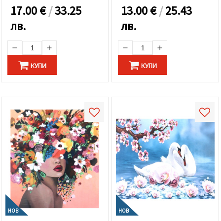
17.00
€
/
33.25
13.00
€
/
25.43
лв.
лв.
КУПИ
КУПИ
НОВ
НОВ