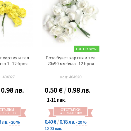
ТОП ПРОДУКТ
т хартия и тел
Роза букет хартия и тел
то 1 -12 броя
20x90 мм бяла -12 броя
д:
404927
Код:
404920
/
0.98 лв.
0.50
€
/
0.98 лв.
1-11 пак.
СТЪПКИ
ОТСТЪПКИ
ОЛИЧЕСТВО
ЗА КОЛИЧЕСТВО
8 лв.
0.40 €
/
0.78 лв.
- 20 %
- 20 %
12-23 пак.