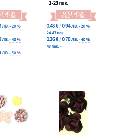
1-23 пак.
СТЪПКИ
ОТСТЪПКИ
ОЛИЧЕСТВО
ЗА КОЛИЧЕСТВО
8 лв.
0.48 €
/
0.94 лв.
- 20 %
- 20 %
24-47 пак.
9 лв.
0.36 €
/
0.70 лв.
- 40 %
- 40 %
48 пак. +
9 лв.
- 50 %