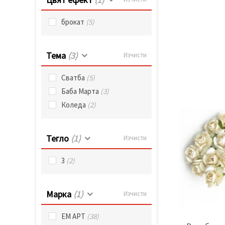
брокат
(5)
Тема
(3)
Изчисти
Сватба
(5)
Баба Марта
(3)
Коледа
(2)
Тегло
(1)
Изчисти
3
(2)
Марка
(1)
Изчисти
ЕМ АРТ
(38)