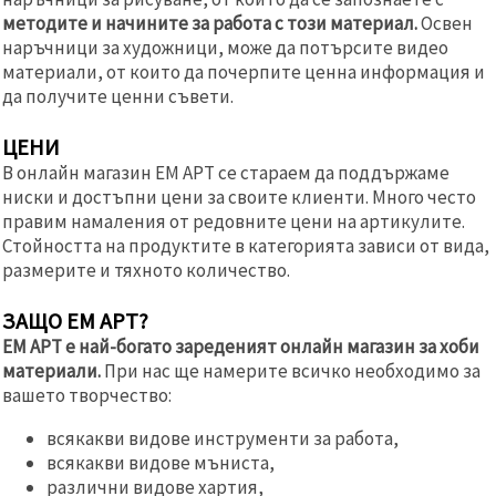
методите и начините за работа с този материал.
Освен
наръчници за художници, може да потърсите видео
материали, от които да почерпите ценна информация и
да получите ценни съвети.
ЦЕНИ
В онлайн магазин ЕМ АРТ се стараем да поддържаме
ниски и достъпни цени за своите клиенти. Много често
правим намаления от редовните цени на артикулите.
Стойността на продуктите в категорията зависи от вида,
размерите и тяхното количество.
ЗАЩО ЕМ АРТ?
ЕМ АРТ е най-богато зареденият онлайн магазин за хоби
материали.
При нас ще намерите всичко необходимо за
вашето творчество:
всякакви видове инструменти за работа,
всякакви видове мъниста,
различни видове хартия,