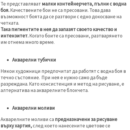
Те представляват
малки контейнерчета, пълни с водна
боя.
Качествените бои не са пресовани. Това дава
възможност боята да се разтвори с едно докосване на
четката.
Така пигментите в нея да запазят своето качество и
интензитет.
Когато боите са пресовани, разтварянето
им отнема много време.
Акварелни тубички
Някои художници предпочитат да работят с водна боя в
течно състояние. При нея е нужно само да бъде
разреждана. Като консистенция и метод на рисуване, е
алтернатива на акварелните блокчета.
Акварелни моливи
Акварелните моливи са
предназначени за рисуване
върху хартия,
след което нанесените цветове се