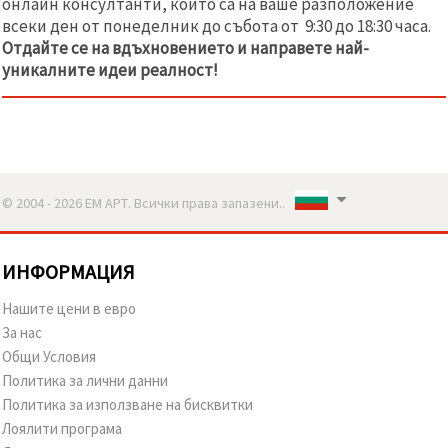
онлайн консултанти, които са на ваше разположение
всеки ден от понеделник до събота от 9:30 до 18:30 часа.
Отдайте
се на вдъхновението и направете най-
уникалните идеи реалност!
© 2004 - 2026 ЕМ АРТ. Всички права запазени..
ИНФОРМАЦИЯ
Нашите цени в евро
За нас
Общи Условия
Политика за лични данни
Политика за използване на бисквитки
Лоялити програма