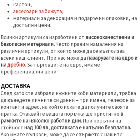
картон,
аксесоари за бижута,
материали за декорация и подаръчни опаковки, на
достъпни цени.
Всички артикули са изработени от
висококачествени и
безопасни материали.
Често правим намаления на
различни артикули, от които може да се възползва
всеки наш клиент. При нас може да
пазарувате на едро и
на
дребно
. За търговците на едро, имаме
преференциални цени.
ДОСТАВКА
След като сте избрали нужните хоби материали, трябва
да въведете личните си данни – три имена, телефон за
контакт и адрес, на който искате да получите своята
пратка. Очаквайте вашата поръчка ще пристигне
в
рамките на няколко работни дни.
При поръчки на
стойност
над 100 лв, доставката е напълно безплатна.
Ако имате въпроси, може да се свържете с нашите