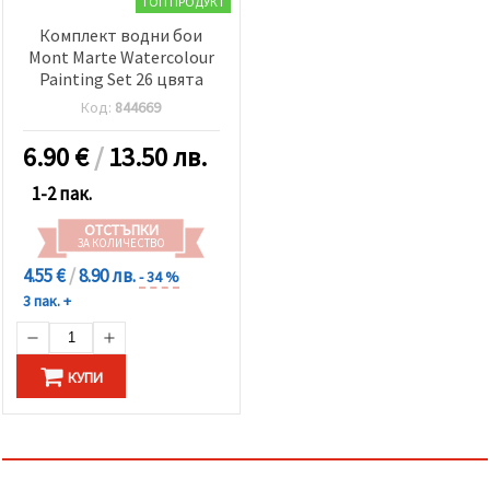
ТОП ПРОДУКТ
Комплект водни бои
Mont Marte Watercolour
Painting Set 26 цвята
Код:
844669
6.90
€
/
13.50 лв.
1-2 пак.
ОТСТЪПКИ
ЗА КОЛИЧЕСТВО
4.55 €
/
8.90 лв.
- 34 %
3 пак. +
КУПИ