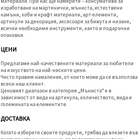
материали. При нас ще намерите – консумативи за
изработване на мартенички, мъниста, естествени
камъни, хоби и крафт материали, арт елементи,
артикули за декорация, аксесоари за бижута и низане,
всички необходими инструменти, както и подаръчни
опаковки.
ЦЕНИ
Предлагаме най-качествените материали за любители
на изкуството на най-ниските цени.
Често правим намаления, от които може да се възползва
всеки наш клиент.
Ценовият диапазон в категория „Мъниста“ е в
зависимост от вида на артикула, количеството, вида и
големината на елементите.
ДОСТАВКА
Когато изберете своите продукти, трябва да влезете във