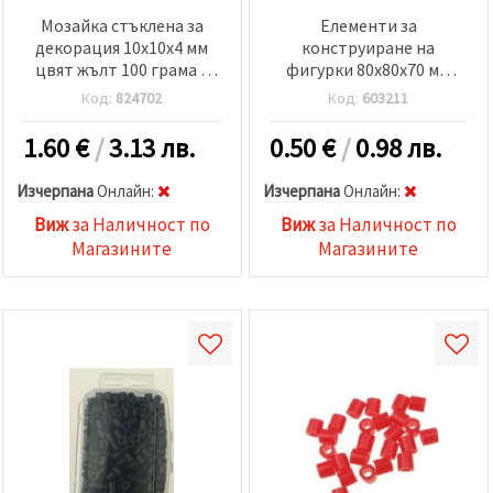
Мозайка стъклена за
Елементи за
декорация 10x10x4 мм
конструиране на
цвят жълт 100 грама ~
фигурки 80x80x70 мм
153 броя
различни цветове
Код:
824702
Код:
603211
1.60
€
/
3.13 лв.
0.50
€
/
0.98 лв.
Изчерпана
Oнлайн:
Изчерпана
Oнлайн:
Виж
за Наличност по
Виж
за Наличност по
Магазините
Магазините