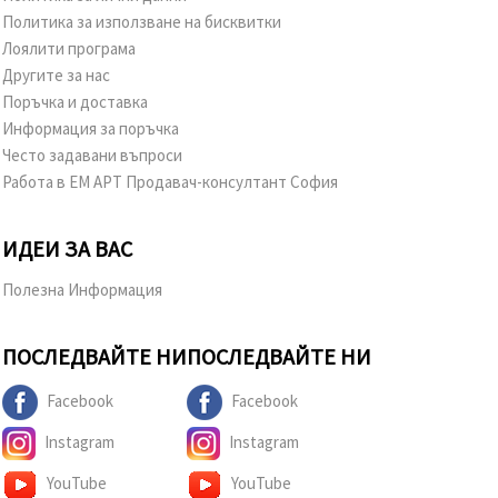
Политика за използване на бисквитки
Лоялити програма
Другите за нас
Поръчка и доставка
Информация за поръчка
Често задавани въпроси
Работа в ЕМ АРТ Продавач-консултант София
ИДЕИ ЗА ВАС
Полезна Информация
ПОСЛЕДВАЙТЕ НИ
ПОСЛЕДВАЙТЕ НИ
Facebook
Facebook
Instagram
Instagram
YouTube
YouTube