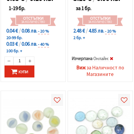
1-19 бр.
за 1 бр.
ОТСТЪПКИ
ОТСТЪПКИ
ЗА КОЛИЧЕСТВО
ЗА КОЛИЧЕСТВО
0.04 €
/
0.08 лв.
2.48 €
/
4.85 лв.
- 20 %
- 20 %
20-99 бр.
2 бр. +
0.03 €
/
0.06 лв.
- 40 %
100 бр. +
Изчерпана
Oнлайн:
Виж
за Наличност по
КУПИ
Магазините