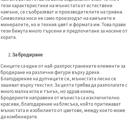
тези характеристики на мънистата от естествени
камъни, се съобразяват и производителите на гривни.
Символика носи не само произходът на камъните и
минералите, но и техния цвят и формата им. Това прави
тези бижута много търсени и предпочитани за носене от
хората.
За бродиране
Синците са едни от най-разпространените елементи за
бродиране на различни фигури върху дрехи.
Благодарение на дупчиците си, мънистата лесно се
зашиват върху текстил. За целта трябва да разполагате с
много малка игла и тънък, но здрав конец.
Бродериите направени от мъниста са изключително
красиви, благодарение на блясъка, който притежават
мънистата и изобилието от цветове, между които може
да комбинирате.