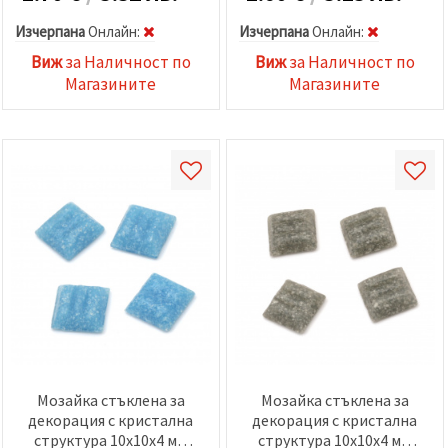
Изчерпана
Oнлайн:
Изчерпана
Oнлайн:
Виж
за Наличност по
Виж
за Наличност по
Магазините
Магазините
Мозайка стъклена за
Мозайка стъклена за
декорация с кристална
декорация с кристална
структура 10x10x4 мм
структура 10x10x4 мм