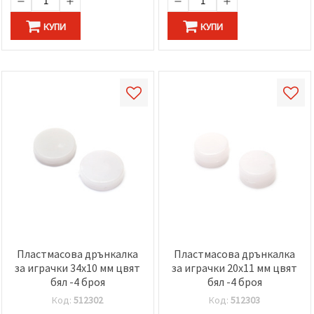
КУПИ
КУПИ
Пластмасова дрънкалка
Пластмасова дрънкалка
за играчки 34x10 мм цвят
за играчки 20x11 мм цвят
бял -4 броя
бял -4 броя
Код:
512302
Код:
512303