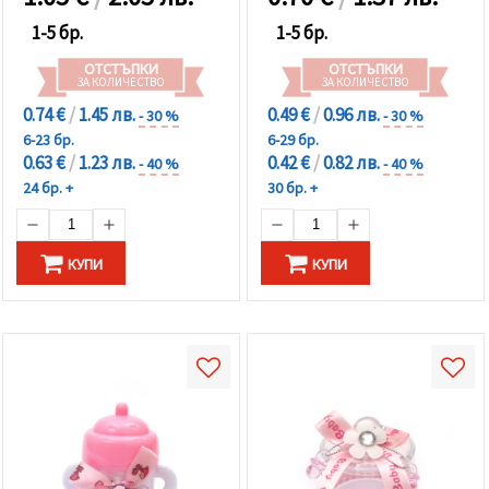
1-5 бр.
1-5 бр.
ОТСТЪПКИ
ОТСТЪПКИ
ЗА КОЛИЧЕСТВО
ЗА КОЛИЧЕСТВО
0.74 €
/
1.45 лв.
0.49 €
/
0.96 лв.
- 30 %
- 30 %
6-23 бр.
6-29 бр.
0.63 €
/
1.23 лв.
0.42 €
/
0.82 лв.
- 40 %
- 40 %
24 бр. +
30 бр. +
КУПИ
КУПИ