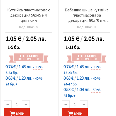
Кутийка пластмасова с
Бебешко шише кутийка
декорация 58x45 мм
пластмасова за
цвят син
декорация 80x70 мм
цвят син
Код:
804505
Код:
804503
1.05
€
/
2.05 лв.
1.05
€
/
2.05 лв.
1-5 бр.
1-11 бр.
ОТСТЪПКИ
ОТСТЪПКИ
ЗА КОЛИЧЕСТВО
ЗА КОЛИЧЕСТВО
0.74 €
/
1.45 лв.
0.74 €
/
1.45 лв.
- 30 %
- 30 %
6-23 бр.
12-23 бр.
0.63 €
/
1.23 лв.
0.63 €
/
1.23 лв.
- 40 %
- 40 %
24 бр. +
24-47 бр.
0.53 €
/
1.04 лв.
- 50 %
48 бр. +
КУПИ
КУПИ