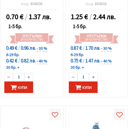
Код:
804506
Код:
804501
0.70
€
/
1.37 лв.
1.25
€
/
2.44 лв.
1-5 бр.
1-5 бр.
ОТСТЪПКИ
ОТСТЪПКИ
ЗА КОЛИЧЕСТВО
ЗА КОЛИЧЕСТВО
0.49 €
/
0.96 лв.
0.87 €
/
1.70 лв.
- 30 %
- 30 %
6-29 бр.
6-29 бр.
0.42 €
/
0.82 лв.
0.75 €
/
1.47 лв.
- 40 %
- 40 %
30 бр. +
30 бр. +
КУПИ
КУПИ