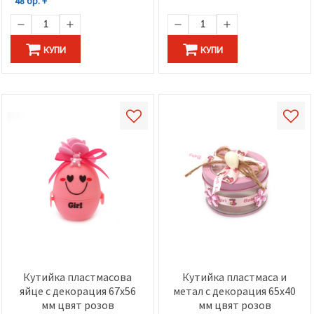
48 бр. +
КУПИ
КУПИ
Кутийка пластмасова
Кутийка пластмаса и
яйце с декорация 67x56
метал с декорация 65x40
мм цвят розов
мм цвят розов