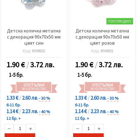
ТОП ПРОДУКТ
Детска количка метална
Детска количка метална
с декорация 90x70x50 мм
с декорация 90x70x50 мм
цвят син
цвят розов
Код:
804602
Код:
804601
1.90
€
/
3.72 лв.
1.90
€
/
3.72 лв.
1-5 бр.
1-5 бр.
ОТСТЪПКИ
ОТСТЪПКИ
ЗА КОЛИЧЕСТВО
ЗА КОЛИЧЕСТВО
1.33 €
/
2.60 лв.
1.33 €
/
2.60 лв.
- 30 %
- 30 %
6-11 бр.
6-11 бр.
1.14 €
/
2.23 лв.
1.14 €
/
2.23 лв.
- 40 %
- 40 %
12 бр. +
12 бр. +