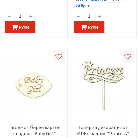
24 бр. +
КУПИ
КУПИ
Тагове от бирен картон
Топер за декорация от
с надпис "Baby Girl"
MDF с надпис "Princess"