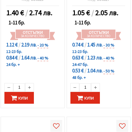
1.40
€
/
2.74 лв.
1.05
€
/
2.05 лв.
1-11 бр.
1-11 бр.
ОТСТЪПКИ
ОТСТЪПКИ
ЗА КОЛИЧЕСТВО
ЗА КОЛИЧЕСТВО
1.12 €
/
2.19 лв.
0.74 €
/
1.45 лв.
- 20 %
- 30 %
12-23 бр.
12-23 бр.
0.84 €
/
1.64 лв.
0.63 €
/
1.23 лв.
- 40 %
- 40 %
24 бр. +
24-47 бр.
0.53 €
/
1.04 лв.
- 50 %
48 бр. +
КУПИ
КУПИ