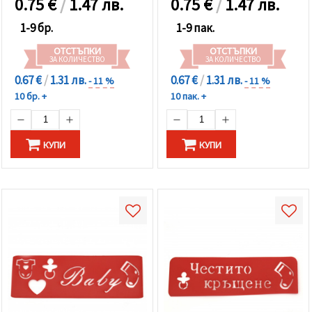
0.75
€
/
1.47 лв.
0.75
€
/
1.47 лв.
1-9 бр.
1-9 пак.
ОТСТЪПКИ
ОТСТЪПКИ
ЗА КОЛИЧЕСТВО
ЗА КОЛИЧЕСТВО
0.67 €
/
1.31 лв.
0.67 €
/
1.31 лв.
- 11 %
- 11 %
10 бр. +
10 пак. +
КУПИ
КУПИ