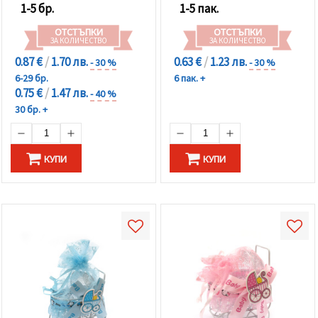
1-5 бр.
1-5 пак.
ОТСТЪПКИ
ОТСТЪПКИ
ЗА КОЛИЧЕСТВО
ЗА КОЛИЧЕСТВО
0.87 €
/
1.70 лв.
0.63 €
/
1.23 лв.
- 30 %
- 30 %
6-29 бр.
6 пак. +
0.75 €
/
1.47 лв.
- 40 %
30 бр. +
КУПИ
КУПИ