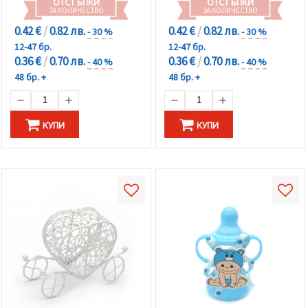
ОТСТЪПКИ
ОТСТЪПКИ
ЗА КОЛИЧЕСТВО
ЗА КОЛИЧЕСТВО
0.42 €
/
0.82 лв.
0.42 €
/
0.82 лв.
- 30 %
- 30 %
12-47 бр.
12-47 бр.
0.36 €
/
0.70 лв.
0.36 €
/
0.70 лв.
- 40 %
- 40 %
48 бр. +
48 бр. +
КУПИ
КУПИ