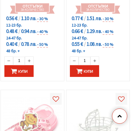
ОТСТЪПКИ
ОТСТЪПКИ
ЗА КОЛИЧЕСТВО
ЗА КОЛИЧЕСТВО
0.56 €
/
1.10 лв.
0.77 €
/
1.51 лв.
- 30 %
- 30 %
12-23 бр.
12-23 бр.
0.48 €
/
0.94 лв.
0.66 €
/
1.29 лв.
- 40 %
- 40 %
24-47 бр.
24-47 бр.
0.40 €
/
0.78 лв.
0.55 €
/
1.08 лв.
- 50 %
- 50 %
48 бр. +
48 бр. +
КУПИ
КУПИ