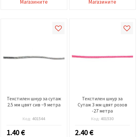
Магазините
Магазините
Текстилен шнур за сутаж
Текстилен шнур за
2.5 мм цвят сив ~9 метра
Сутаж 3 мм цвят розов
-27 метра
Код:
401544
Код:
401530
1.40
€
2.40
€