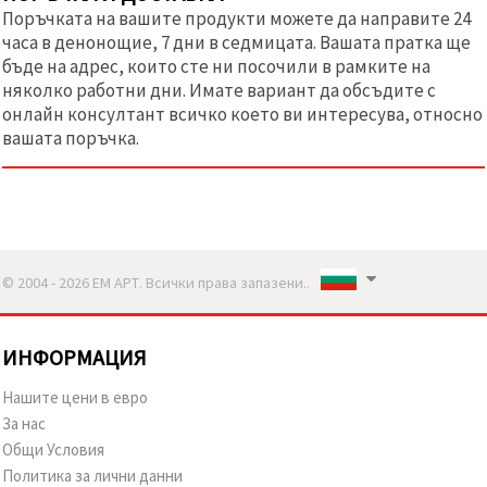
Поръчката на вашите продукти можете да направите 24
часа в денонощие, 7 дни в седмицата. Вашата пратка ще
бъде на адрес, които сте ни посочили в рамките на
няколко работни дни. Имате вариант да обсъдите с
онлайн консултант всичко което ви интересува, относно
вашата поръчка.
© 2004 - 2026 ЕМ АРТ. Всички права запазени..
ИНФОРМАЦИЯ
Нашите цени в евро
За нас
Общи Условия
Политика за лични данни