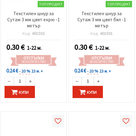
ТОП ПРОДУКТ
ТОП ПРОДУКТ
Текстилен шнур за
Текстилен шнур за
Сутаж 3 мм цвят екрю -1
Сутаж 3 мм цвят бял -1
метър
метър
Код:
401502
Код:
401501
0.30
€
0.30
€
1-22 м.
1-22 м.
ОТСТЪПКИ
ОТСТЪПКИ
ЗА КОЛИЧЕСТВО
ЗА КОЛИЧЕСТВО
0.24 €
0.24 €
- 20 %
23 м. +
- 20 %
23 м. +
КУПИ
КУПИ