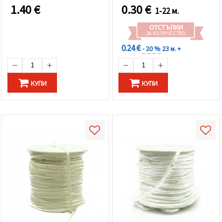
1.40
€
0.30
€
1-22 м.
ОТСТЪПКИ
ЗА КОЛИЧЕСТВО
0.24 €
- 20 %
23 м. +
КУПИ
КУПИ