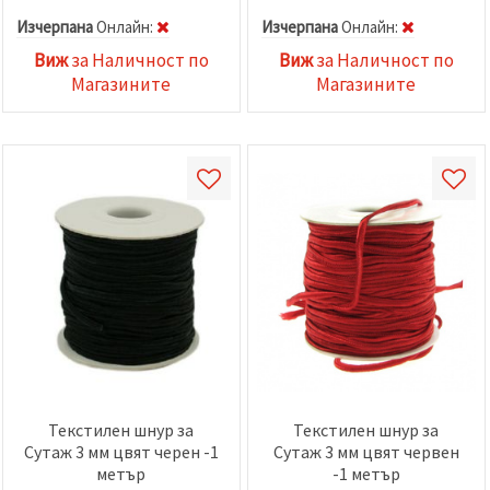
Изчерпана
Oнлайн:
Изчерпана
Oнлайн:
Виж
за Наличност по
Виж
за Наличност по
Магазините
Магазините
Текстилен шнур за
Текстилен шнур за
Сутаж 3 мм цвят черен -1
Сутаж 3 мм цвят червен
метър
-1 метър