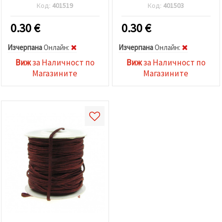
Код:
401519
Код:
401503
0.30
€
0.30
€
Изчерпана
Oнлайн:
Изчерпана
Oнлайн:
Виж
за Наличност по
Виж
за Наличност по
Магазините
Магазините