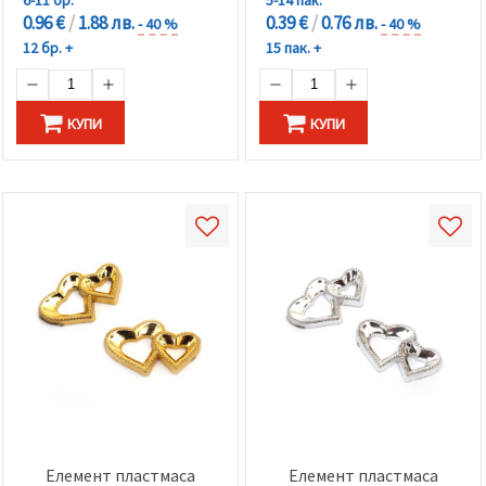
0.96 €
/
1.88 лв.
0.39 €
/
0.76 лв.
- 40 %
- 40 %
12 бр. +
15 пак. +
КУПИ
КУПИ
Елемент пластмаса
Елемент пластмаса