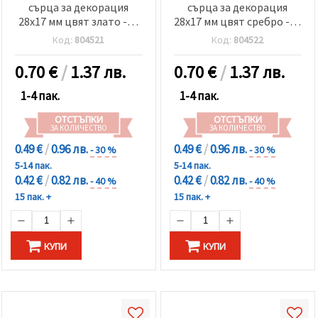
сърца за декорация
сърца за декорация
28x17 мм цвят злато -10
28x17 мм цвят сребро -10
броя
броя
Код:
804521
Код:
804522
0.70
€
/
1.37 лв.
0.70
€
/
1.37 лв.
1-4 пак.
1-4 пак.
ОТСТЪПКИ
ОТСТЪПКИ
ЗА КОЛИЧЕСТВО
ЗА КОЛИЧЕСТВО
0.49 €
/
0.96 лв.
0.49 €
/
0.96 лв.
- 30 %
- 30 %
5-14 пак.
5-14 пак.
0.42 €
/
0.82 лв.
0.42 €
/
0.82 лв.
- 40 %
- 40 %
15 пак. +
15 пак. +
КУПИ
КУПИ