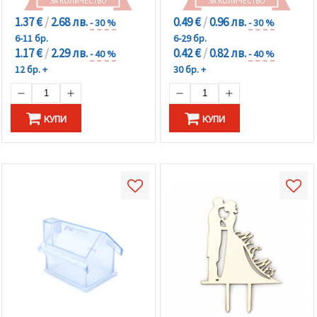
ЗА КОЛИЧЕСТВО
ЗА КОЛИЧЕСТВО
1.37 €
/
2.68 лв.
0.49 €
/
0.96 лв.
- 30 %
- 30 %
6-11 бр.
6-29 бр.
1.17 €
/
2.29 лв.
0.42 €
/
0.82 лв.
- 40 %
- 40 %
12 бр. +
30 бр. +
КУПИ
КУПИ