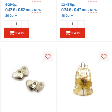
6-29 бр.
12-47 бр.
0.42 €
/
0.82 лв.
0.24 €
/
0.47 лв.
- 40 %
- 40 %
30 бр. +
48 бр. +
КУПИ
КУПИ