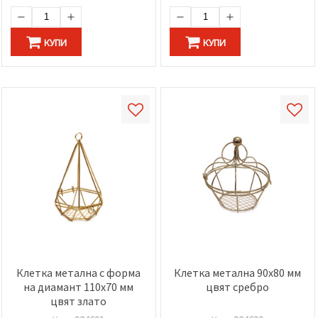
КУПИ
КУПИ
Клетка метална с форма
Клетка метална 90x80 мм
на диамант 110x70 мм
цвят сребро
цвят злато