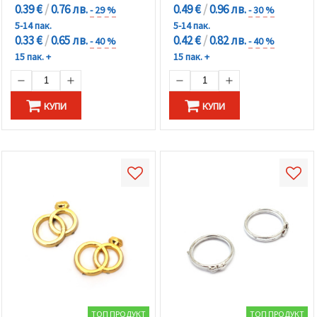
0.39 €
/
0.76 лв.
0.49 €
/
0.96 лв.
- 29 %
- 30 %
5-14 пак.
5-14 пак.
0.33 €
/
0.65 лв.
0.42 €
/
0.82 лв.
- 40 %
- 40 %
15 пак. +
15 пак. +
КУПИ
КУПИ
ТОП ПРОДУКТ
ТОП ПРОДУКТ