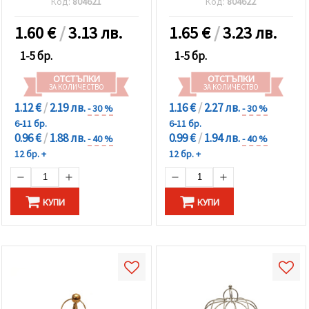
Код:
804621
Код:
804622
1.60
€
/
3.13 лв.
1.65
€
/
3.23 лв.
1-5 бр.
1-5 бр.
ОТСТЪПКИ
ОТСТЪПКИ
ЗА КОЛИЧЕСТВО
ЗА КОЛИЧЕСТВО
1.12 €
/
2.19 лв.
1.16 €
/
2.27 лв.
- 30 %
- 30 %
6-11 бр.
6-11 бр.
0.96 €
/
1.88 лв.
0.99 €
/
1.94 лв.
- 40 %
- 40 %
12 бр. +
12 бр. +
КУПИ
КУПИ