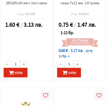
285x85x30 мм с поставка
чаша 7x22 мм -14 грама
Код:
831345
Код:
524210
1.60
€
/
3.13 лв.
0.75
€
/
1.47 лв.
1-11 бр.
ОТСТЪПКИ
ЗА КОЛИЧЕСТВО
0.60 €
/
1.17 лв.
- 20 %
12 бр. +
КУПИ
КУПИ