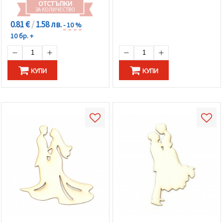
ОТСТЪПКИ
ЗА КОЛИЧЕСТВО
0.81 €
/
1.58 лв.
- 10 %
10 бр. +
КУПИ
КУПИ