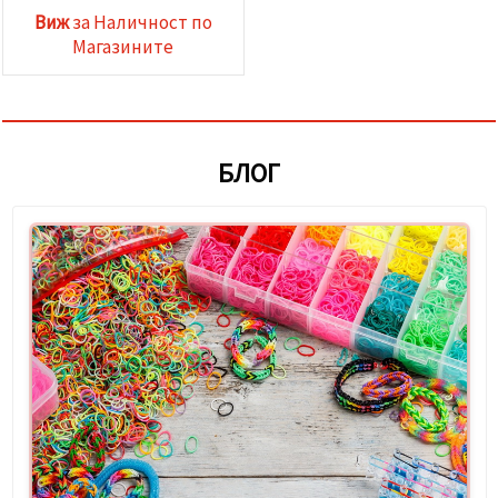
Виж
за Наличност по
Магазините
БЛОГ