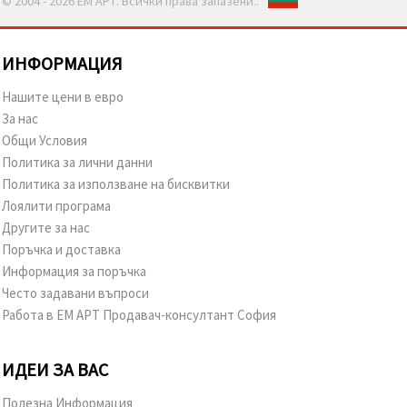
© 2004 - 2026 ЕМ АРТ. Всички права запазени..
ИНФОРМАЦИЯ
Нашите цени в евро
За нас
Общи Условия
Политика за лични данни
Политика за използване на бисквитки
Лоялити програма
Другите за нас
Поръчка и доставка
Информация за поръчка
Често задавани въпроси
Работа в ЕМ АРТ Продавач-консултант София
ИДЕИ ЗА ВАС
Полезна Информация