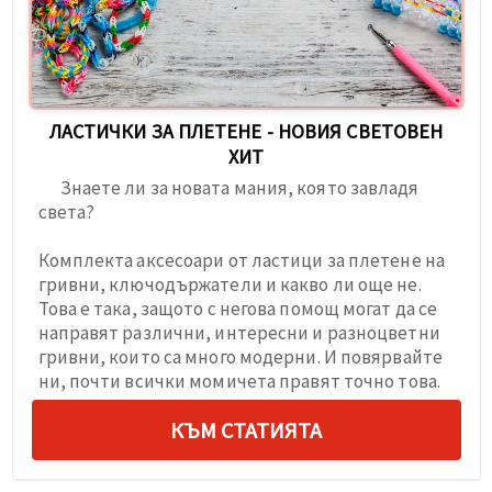
ЛАСТИЧКИ ЗА ПЛЕТЕНЕ - НОВИЯ СВЕТОВЕН
ХИТ
Знаете ли за новата мания, която завладя
света?
Комплекта аксесоари от ластици за плетене на
гривни, ключодържатели и какво ли още не.
Това е така, защото с негова помощ могат да се
направят различни, интересни и разноцветни
гривни, които са много модерни. И повярвайте
ни, почти всички момичета правят точно това.
КЪМ СТАТИЯТА