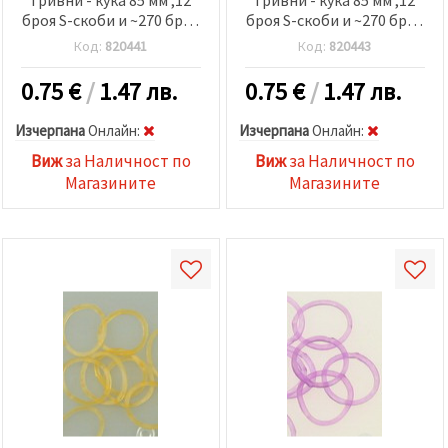
броя S-скоби и ~270 броя
броя S-скоби и ~270 броя
ластички 18 мм -
ластички 18 мм
Код:
820441
Код:
820443
електрик прозрачни
-прозрачни розови
сини
0.75
€
/
1.47 лв.
0.75
€
/
1.47 лв.
Изчерпана
Oнлайн:
Изчерпана
Oнлайн:
Виж
за Наличност по
Виж
за Наличност по
Магазините
Магазините