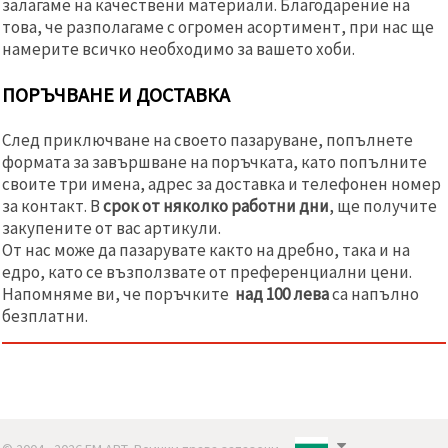
залагаме на качествени материали. Благодарение на
това, че разполагаме с огромен асортимент, при нас ще
намерите всичко необходимо за вашето хоби.
ПОРЪЧВАНЕ И ДОСТАВКА
След приключване на своето пазаруване, попълнете
формата за завършване на поръчката, като попълните
своите три имена, адрес за доставка и телефонен номер
за контакт. В
срок от няколко работни дни
, ще получите
закупените от вас артикули.
От нас може да пазарувате както на дребно, така и на
едро, като се възползвате от преференциални цени.
Напомняме ви, че поръчките
над 100 лева
са напълно
безплатни.