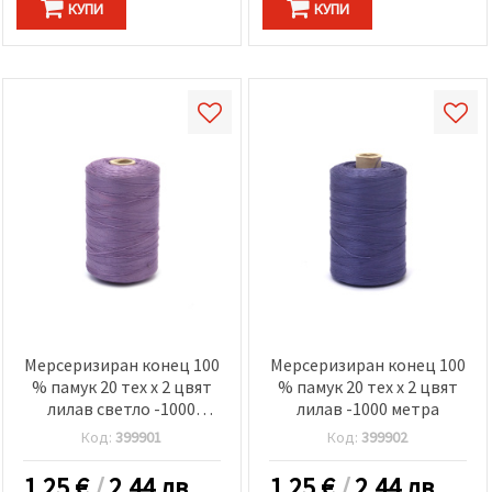
КУПИ
КУПИ
Мерсеризиран конец 100
Мерсеризиран конец 100
% памук 20 тех x 2 цвят
% памук 20 тех x 2 цвят
лилав светло -1000
лилав -1000 метра
метра
Код:
399901
Код:
399902
1.25
€
/
2.44 лв.
1.25
€
/
2.44 лв.