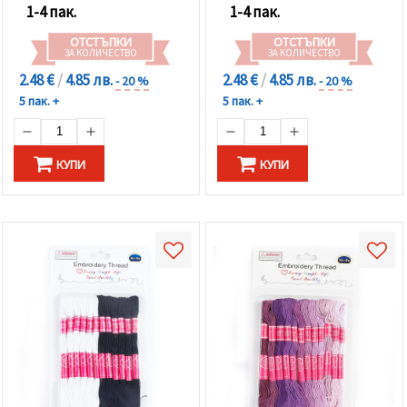
1-4 пак.
1-4 пак.
ОТСТЪПКИ
ОТСТЪПКИ
ЗА КОЛИЧЕСТВО
ЗА КОЛИЧЕСТВО
2.48 €
/
4.85 лв.
2.48 €
/
4.85 лв.
- 20 %
- 20 %
5 пак. +
5 пак. +
КУПИ
КУПИ