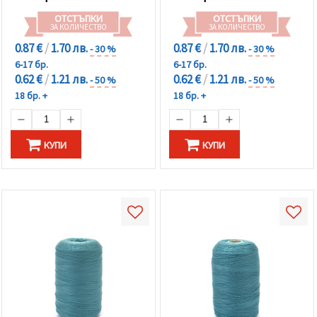
ОТСТЪПКИ
ОТСТЪПКИ
ЗА КОЛИЧЕСТВО
ЗА КОЛИЧЕСТВО
0.87 €
/
1.70 лв.
0.87 €
/
1.70 лв.
- 30 %
- 30 %
6-17 бр.
6-17 бр.
0.62 €
/
1.21 лв.
0.62 €
/
1.21 лв.
- 50 %
- 50 %
18 бр. +
18 бр. +
КУПИ
КУПИ