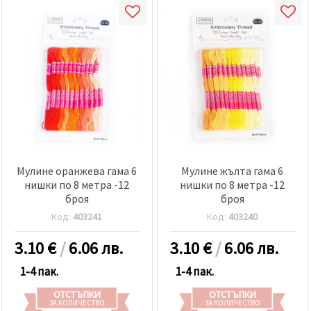
Мулине оранжева гама 6
Мулине жълта гама 6
нишки по 8 метра -12
нишки по 8 метра -12
броя
броя
Код:
403241
Код:
403240
3.10
€
/
6.06 лв.
3.10
€
/
6.06 лв.
1-4 пак.
1-4 пак.
ОТСТЪПКИ
ОТСТЪПКИ
ЗА КОЛИЧЕСТВО
ЗА КОЛИЧЕСТВО