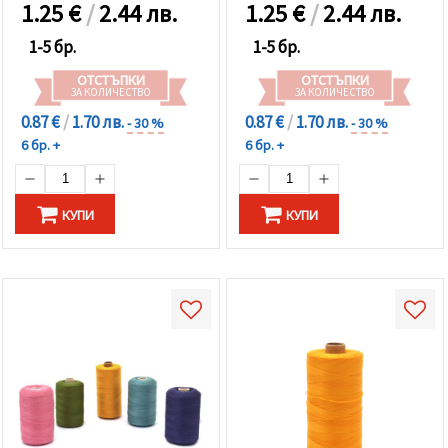
1.25
€
/
2.44 лв.
1.25
€
/
2.44 лв.
1-5 бр.
1-5 бр.
ОТСТЪПКИ
ОТСТЪПКИ
ЗА КОЛИЧЕСТВО
ЗА КОЛИЧЕСТВО
0.87 €
/
1.70 лв.
0.87 €
/
1.70 лв.
- 30 %
- 30 %
6 бр. +
6 бр. +
КУПИ
КУПИ