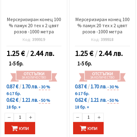
Мерсеризиран конец 100
Мерсеризиран конец 100
% памук 20 тех x 2 цвят
% памук 20 тех x 2 цвят
розов -1000 метра
розов -1000 метра
Код:
399919
Код:
399918
1.25
€
/
2.44 лв.
1.25
€
/
2.44 лв.
1-5 бр.
1-5 бр.
ОТСТЪПКИ
ОТСТЪПКИ
ЗА КОЛИЧЕСТВО
ЗА КОЛИЧЕСТВО
0.87 €
/
1.70 лв.
0.87 €
/
1.70 лв.
- 30 %
- 30 %
6-17 бр.
6-17 бр.
0.62 €
/
1.21 лв.
0.62 €
/
1.21 лв.
- 50 %
- 50 %
18 бр. +
18 бр. +
КУПИ
КУПИ