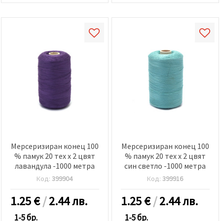
Мерсеризиран конец 100
Мерсеризиран конец 100
% памук 20 тех x 2 цвят
% памук 20 тех x 2 цвят
лавандула -1000 метра
син светло -1000 метра
Код:
399904
Код:
399916
1.25
€
/
2.44 лв.
1.25
€
/
2.44 лв.
1-5 бр.
1-5 бр.