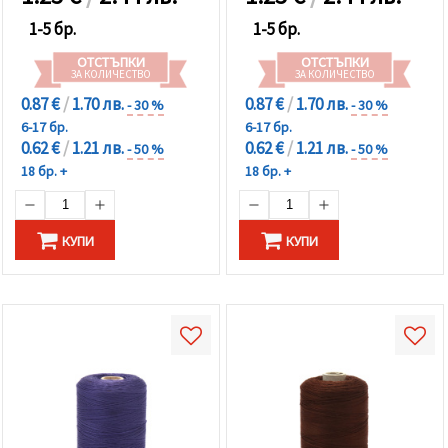
1-5 бр.
1-5 бр.
ОТСТЪПКИ
ОТСТЪПКИ
ЗА КОЛИЧЕСТВО
ЗА КОЛИЧЕСТВО
0.87 €
/
1.70 лв.
0.87 €
/
1.70 лв.
- 30 %
- 30 %
6-17 бр.
6-17 бр.
0.62 €
/
1.21 лв.
0.62 €
/
1.21 лв.
- 50 %
- 50 %
18 бр. +
18 бр. +
КУПИ
КУПИ