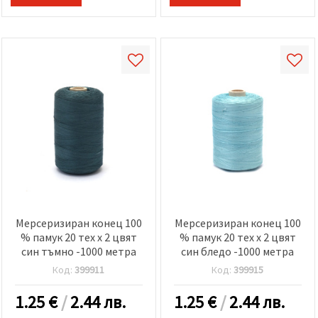
Мерсеризиран конец 100
Мерсеризиран конец 100
% памук 20 тех x 2 цвят
% памук 20 тех x 2 цвят
син тъмно -1000 метра
син бледо -1000 метра
Код:
399911
Код:
399915
1.25
€
/
2.44 лв.
1.25
€
/
2.44 лв.