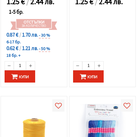
1.25
€
/
2.44 лв.
1.25
€
/
2.44 лв.
1-5 бр.
ОТСТЪПКИ
ЗА КОЛИЧЕСТВО
0.87 €
/
1.70 лв.
- 30 %
6-17 бр.
0.62 €
/
1.21 лв.
- 50 %
18 бр. +
КУПИ
КУПИ