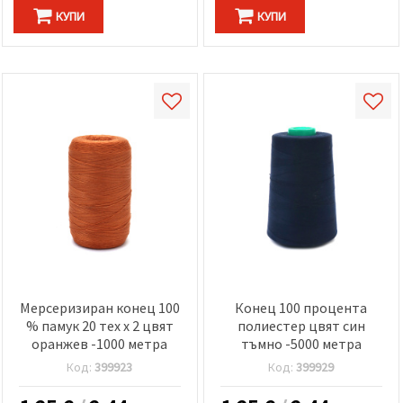
КУПИ
КУПИ
Мерсеризиран конец 100
Конец 100 процента
% памук 20 тех x 2 цвят
полиестер цвят син
оранжев -1000 метра
тъмно -5000 метра
Код:
399923
Код:
399929