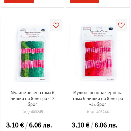
Мулине зелена гама 6
Мулине розова червена
нишки по 8 метра -12
гама 6 нишки по 8 метра
броя
-12 броя
Код:
403245
Код:
403244
3.10
€
/
6.06 лв.
3.10
€
/
6.06 лв.