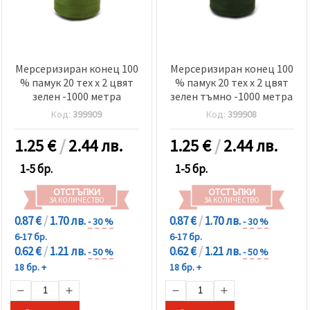
Мерсеризиран конец 100
Мерсеризиран конец 100
% памук 20 тех x 2 цвят
% памук 20 тех x 2 цвят
зелен -1000 метра
зелен тъмно -1000 метра
Код:
399909
Код:
399908
1.25
€
/
2.44 лв.
1.25
€
/
2.44 лв.
1-5 бр.
1-5 бр.
ОТСТЪПКИ
ОТСТЪПКИ
ЗА КОЛИЧЕСТВО
ЗА КОЛИЧЕСТВО
0.87 €
/
1.70 лв.
0.87 €
/
1.70 лв.
- 30 %
- 30 %
6-17 бр.
6-17 бр.
0.62 €
/
1.21 лв.
0.62 €
/
1.21 лв.
- 50 %
- 50 %
18 бр. +
18 бр. +