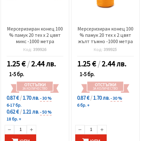
Мерсеризиран конец 100
Мерсеризиран конец 100
% памук 20 тех x 2 цвят
% памук 20 тех x 2 цвят
микс -1000 метра
жълт тъмно -1000 метра
Код:
399926
Код:
399925
1.25
€
/
2.44 лв.
1.25
€
/
2.44 лв.
1-5 бр.
1-5 бр.
ОТСТЪПКИ
ОТСТЪПКИ
ЗА КОЛИЧЕСТВО
ЗА КОЛИЧЕСТВО
0.87 €
/
1.70 лв.
0.87 €
/
1.70 лв.
- 30 %
- 30 %
6-17 бр.
6 бр. +
0.62 €
/
1.21 лв.
- 50 %
18 бр. +
КУПИ
КУПИ