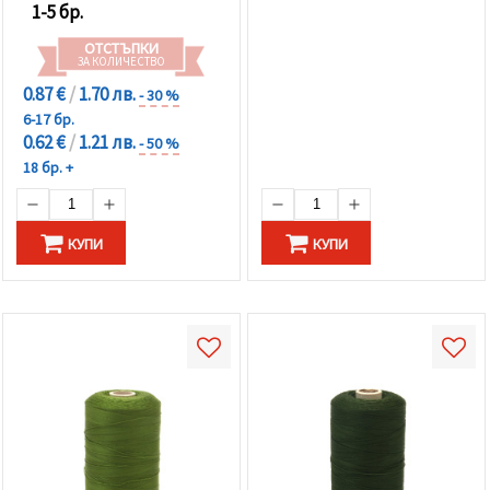
1-5 бр.
ОТСТЪПКИ
ЗА КОЛИЧЕСТВО
0.87 €
/
1.70 лв.
- 30 %
6-17 бр.
0.62 €
/
1.21 лв.
- 50 %
18 бр. +
КУПИ
КУПИ