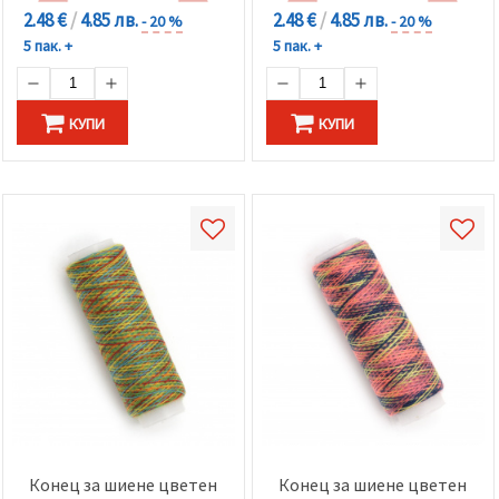
2.48 €
/
4.85 лв.
2.48 €
/
4.85 лв.
- 20 %
- 20 %
5 пак. +
5 пак. +
КУПИ
КУПИ
Конец за шиене цветен
Конец за шиене цветен