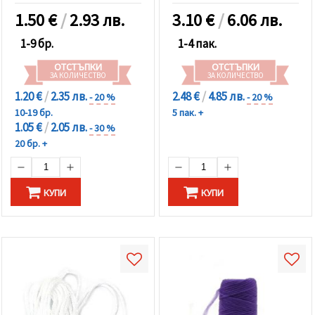
1.50
€
/
2.93 лв.
3.10
€
/
6.06 лв.
1-9 бр.
1-4 пак.
ОТСТЪПКИ
ОТСТЪПКИ
ЗА КОЛИЧЕСТВО
ЗА КОЛИЧЕСТВО
1.20 €
/
2.35 лв.
2.48 €
/
4.85 лв.
- 20 %
- 20 %
10-19 бр.
5 пак. +
1.05 €
/
2.05 лв.
- 30 %
20 бр. +
КУПИ
КУПИ