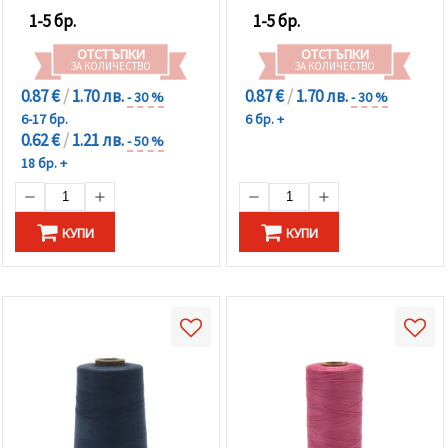
1-5 бр.
1-5 бр.
ОТСТЪПКИ
ОТСТЪПКИ
ЗА КОЛИЧЕСТВО
ЗА КОЛИЧЕСТВО
0.87 €
/
1.70 лв.
0.87 €
/
1.70 лв.
- 30 %
- 30 %
6-17 бр.
6 бр. +
0.62 €
/
1.21 лв.
- 50 %
18 бр. +
КУПИ
КУПИ