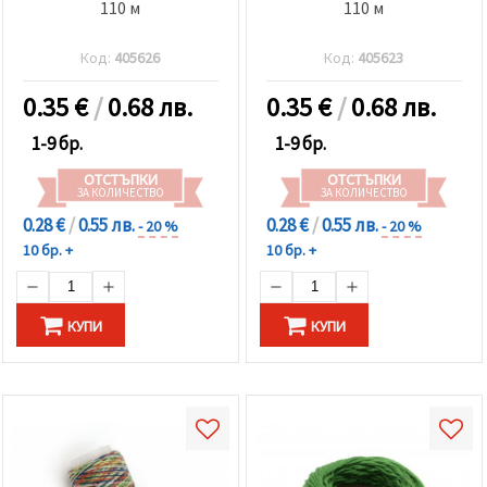
110 м
110 м
Код:
405626
Код:
405623
0.35
€
/
0.68 лв.
0.35
€
/
0.68 лв.
1-9 бр.
1-9 бр.
ОТСТЪПКИ
ОТСТЪПКИ
ЗА КОЛИЧЕСТВО
ЗА КОЛИЧЕСТВО
0.28 €
/
0.55 лв.
0.28 €
/
0.55 лв.
- 20 %
- 20 %
10 бр. +
10 бр. +
КУПИ
КУПИ