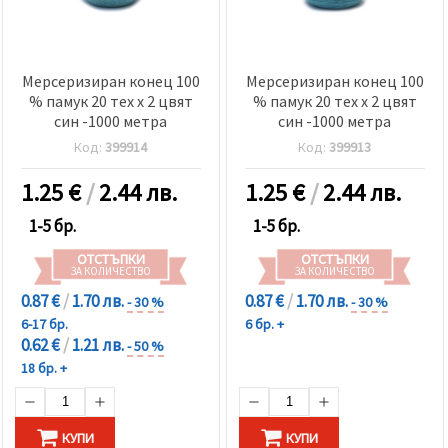
Мерсеризиран конец 100
Мерсеризиран конец 100
% памук 20 тех x 2 цвят
% памук 20 тех x 2 цвят
син -1000 метра
син -1000 метра
Код:
399914
Код:
399913
1.25
€
/
2.44 лв.
1.25
€
/
2.44 лв.
1-5 бр.
1-5 бр.
ОТСТЪПКИ
ОТСТЪПКИ
ЗА КОЛИЧЕСТВО
ЗА КОЛИЧЕСТВО
0.87 €
/
1.70 лв.
0.87 €
/
1.70 лв.
- 30 %
- 30 %
6-17 бр.
6 бр. +
0.62 €
/
1.21 лв.
- 50 %
18 бр. +
КУПИ
КУПИ