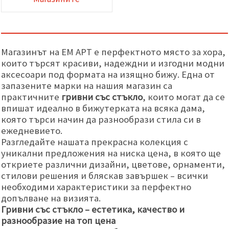
Магазинът на ЕМ АРТ е перфектното място за хора,
които търсят красиви, надеждни и изгодни модни
аксесоари под формата на изящно бижу. Една от
запазените марки на нашия магазин са
практичните
гривни със стъкло
, които могат да се
впишат идеално в бижутерката на всяка дама,
която търси начин да разнообрази стила си в
ежедневието.
Разгледайте нашата прекрасна колекция с
уникални предложения на ниска цена, в която ще
откриете различни дизайни, цветове, орнаменти,
стилови решения и бляскав завършек – всички
необходими характеристики за перфектно
допълване на визията.
Гривни със стъкло – естетика, качество и
разнообразие на топ цена