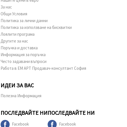
Нашите цени в евро
За нас
Общи Условия
Политика за лични данни
Политика за използване на бисквитки
Лоялити програма
Другите за нас
Поръчка и доставка
Информация за поръчка
Често задавани въпроси
Работа в ЕМ АРТ Продавач-консултант София
ИДЕИ ЗА ВАС
Полезна Информация
ПОСЛЕДВАЙТЕ НИ
ПОСЛЕДВАЙТЕ НИ
Facebook
Facebook