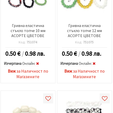
Гривна еластична
Гривна еластична
стъкло топче 10 мм
стъкло топче 12 мм
АСОРТЕ ЦВЕТОВЕ
АСОРТЕ ЦВЕТОВЕ
Код:
751074
Код:
751075
0.50
€
/
0.98 лв.
0.50
€
/
0.98 лв.
Изчерпана
Oнлайн:
Изчерпана
Oнлайн:
Виж
за Наличност по
Виж
за Наличност по
Магазините
Магазините