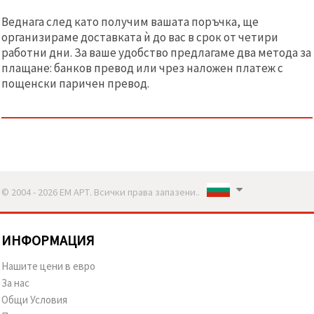
Веднага след като получим вашата поръчка, ще
организираме доставката ѝ до вас в срок от четири
работни дни. За ваше удобство предлагаме два метода за
плащане: банков превод или чрез наложен платеж с
пощенски паричен превод.
© 2004 - 2026 ЕМ АРТ. Всички права запазени..
ИНФОРМАЦИЯ
Нашите цени в евро
За нас
Общи Условия