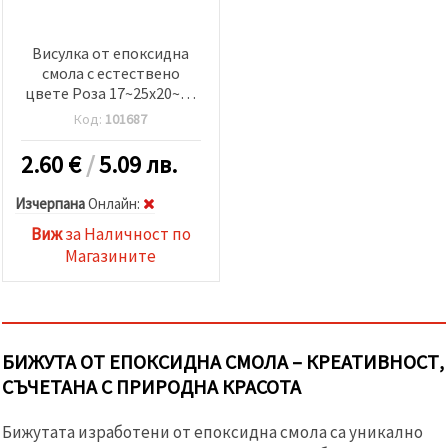
Висулка от епоксидна
смола с естествено
цвете Роза 17~25x20~24
мм
Код:
101687
2.60
€
/
5.09 лв.
Изчерпана
Oнлайн:
Виж
за Наличност по
Магазините
БИЖУТА ОТ ЕПОКСИДНА СМОЛА – КРЕАТИВНОСТ,
СЪЧЕТАНА С ПРИРОДНА КРАСОТА
Бижутата изработени от епоксидна смола са уникално