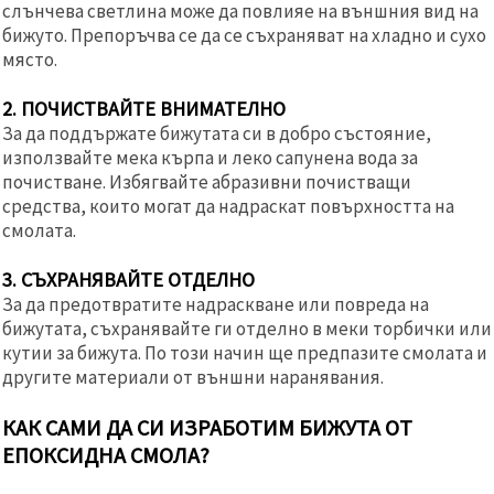
слънчева светлина може да повлияе на външния вид на
бижуто. Препоръчва се да се съхраняват на хладно и сухо
място.
2. ПОЧИСТВАЙТЕ ВНИМАТЕЛНО
За да поддържате бижутата си в добро състояние,
използвайте мека кърпа и леко сапунена вода за
почистване. Избягвайте абразивни почистващи
средства, които могат да надраскат повърхността на
смолата.
3. СЪХРАНЯВАЙТЕ ОТДЕЛНО
За да предотвратите надраскване или повреда на
бижутата, съхранявайте ги отделно в меки торбички или
кутии за бижута. По този начин ще предпазите смолата и
другите материали от външни наранявания.
КАК САМИ ДА СИ ИЗРАБОТИМ БИЖУТА ОТ
ЕПОКСИДНА СМОЛА?