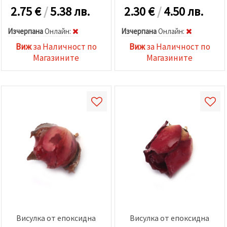
2.75
€
/
5.38 лв.
2.30
€
/
4.50 лв.
Изчерпана
Oнлайн:
Изчерпана
Oнлайн:
Виж
за Наличност по
Виж
за Наличност по
Магазините
Магазините
Висулка от епоксидна
Висулка от епоксидна