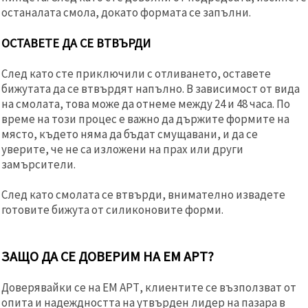
останалата смола, докато формата се запълни.
ОСТАВЕТЕ ДА СЕ ВТВЪРДИ
След като сте приключили с отливането, оставете
бижутата да се втвърдят напълно. В зависимост от вида
на смолата, това може да отнеме между 24 и 48 часа. По
време на този процес е важно да държите формите на
място, където няма да бъдат смущавани, и да се
уверите, че не са изложени на прах или други
замърсители.
След като смолата се втвърди, внимателно извадете
готовите бижута от силиконовите форми.
ЗАЩО ДА СЕ ДОВЕРИМ НА ЕМ АРТ?
Доверявайки се на ЕМ АРТ, клиентите се възползват от
опита и надеждността на утвърден лидер на пазара в