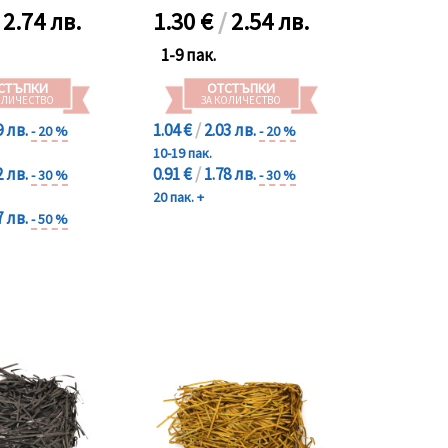
/
2.74 лв.
1.30
€
/
2.54 лв.
1-9 пак.
СТЪПКИ
ОТСТЪПКИ
ОЛИЧЕСТВО
ЗА КОЛИЧЕСТВО
9 лв.
1.04 €
/
2.03 лв.
- 20 %
- 20 %
10-19 пак.
2 лв.
0.91 €
/
1.78 лв.
- 30 %
- 30 %
20 пак. +
7 лв.
- 50 %