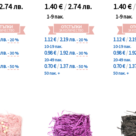
2.74 лв.
1.40
€
/
2.74 лв.
1.40
€
1-9 пак.
1-9 пак.
ТЪПКИ
ОТСТЪПКИ
ОТ
ЛИЧЕСТВО
ЗА КОЛИЧЕСТВО
ЗА К
 лв.
1.12 €
/
2.19 лв.
1.12 €
/
2.1
- 20 %
- 20 %
10-19 пак.
10-19 пак.
 лв.
0.98 €
/
1.92 лв.
0.98 €
/
1.9
- 30 %
- 30 %
20-49 пак.
20-49 пак.
 лв.
0.70 €
/
1.37 лв.
0.70 €
/
1.3
- 50 %
- 50 %
50 пак. +
50 пак. +