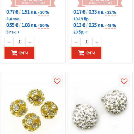
ЗА КОЛИЧЕСТВО
ЗА КОЛИЧЕСТВО
0.77 €
/
1.51 лв.
0.17 €
/
0.33 лв.
- 30 %
- 32 %
3-4 пак.
10-19 бр.
0.55 €
/
1.08 лв.
0.13 €
/
0.25 лв.
- 50 %
- 48 %
5 пак. +
20 бр. +
КУПИ
КУПИ