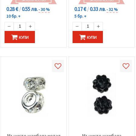
0.28 €
/
0.55 лв.
0.17 €
/
0.33 лв.
- 30 %
- 32 %
10 бр. +
5 бр. +
КУПИ
КУПИ
Мънисто шамбала метал
Мънисто шамбала