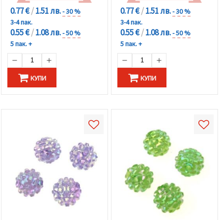
0.77 €
/
1.51 лв.
0.77 €
/
1.51 лв.
- 30 %
- 30 %
3-4 пак.
3-4 пак.
0.55 €
/
1.08 лв.
0.55 €
/
1.08 лв.
- 50 %
- 50 %
5 пак. +
5 пак. +
КУПИ
КУПИ