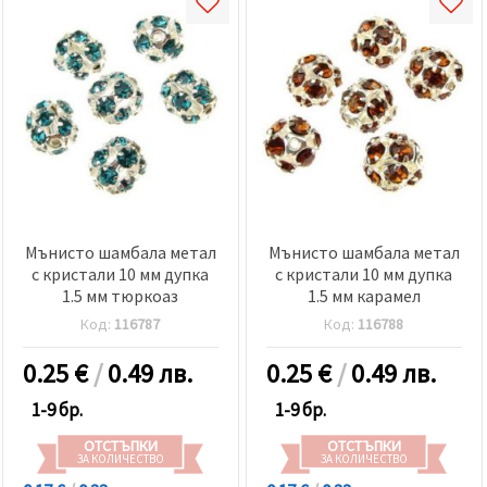
Мънисто шамбала метал
Мънисто шамбала метал
с кристали 10 мм дупка
с кристали 10 мм дупка
1.5 мм тюркоаз
1.5 мм карамел
Код:
116787
Код:
116788
0.25
€
/
0.49 лв.
0.25
€
/
0.49 лв.
1-9 бр.
1-9 бр.
ОТСТЪПКИ
ОТСТЪПКИ
ЗА КОЛИЧЕСТВО
ЗА КОЛИЧЕСТВО