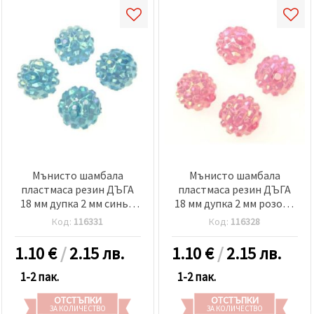
Мънисто шамбала
Мънисто шамбала
пластмаса резин ДЪГА
пластмаса резин ДЪГА
18 мм дупка 2 мм синьо
18 мм дупка 2 мм розово
-4 броя
-4 броя
Код:
116331
Код:
116328
1.10
€
/
2.15 лв.
1.10
€
/
2.15 лв.
1-2 пак.
1-2 пак.
ОТСТЪПКИ
ОТСТЪПКИ
ЗА КОЛИЧЕСТВО
ЗА КОЛИЧЕСТВО