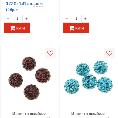
0.72 €
/
1.41 лв.
- 40 %
10 бр. +
КУПИ
КУПИ
Мънисто шамбала
Мънисто шамбала