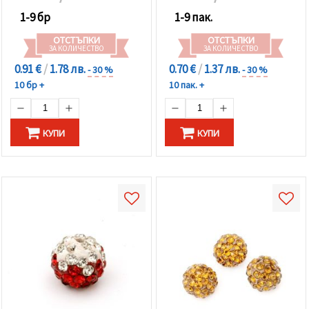
1-9 бр
1-9 пак.
ОТСТЪПКИ
ОТСТЪПКИ
ЗА КОЛИЧЕСТВО
ЗА КОЛИЧЕСТВО
0.91 €
/
1.78 лв.
0.70 €
/
1.37 лв.
- 30 %
- 30 %
10 бр +
10 пак. +
КУПИ
КУПИ