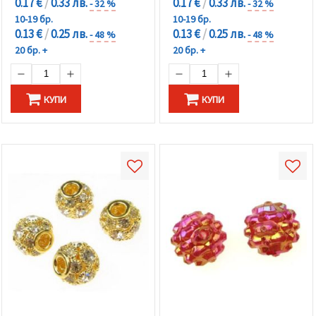
0.17 €
/
0.33 лв.
0.17 €
/
0.33 лв.
- 32 %
- 32 %
10-19 бр.
10-19 бр.
0.13 €
/
0.25 лв.
0.13 €
/
0.25 лв.
- 48 %
- 48 %
20 бр. +
20 бр. +
КУПИ
КУПИ