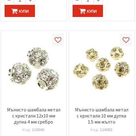
КУПИ
КУПИ
Мънисто шамбала метал
Мънисто шамбала метал
с кристали 12x10 мм
с кристали 10 мм дупка
дупка 4 мм сребро
1.5 мм жълто
Код:
116041
Код:
116061