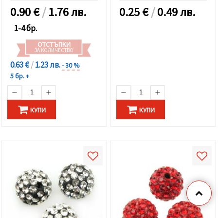
0.90
€
/
1.76 лв.
0.25
€
/
0.49 лв.
1-4 бр.
ОТСТЪПКИ
ЗА КОЛИЧЕСТВО
0.63 €
/
1.23 лв.
- 30 %
5 бр. +
КУПИ
КУПИ