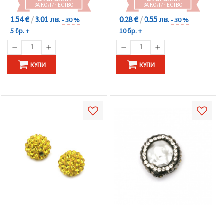
ЗА КОЛИЧЕСТВО
ЗА КОЛИЧЕСТВО
1.54 €
/
3.01 лв.
0.28 €
/
0.55 лв.
- 30 %
- 30 %
5 бр. +
10 бр. +
КУПИ
КУПИ