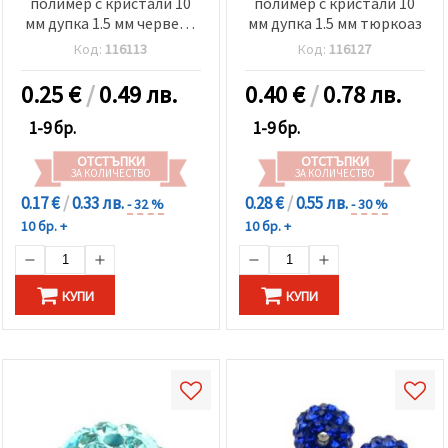
полимер с кристали 10
полимер с кристали 10
мм дупка 1.5 мм червено
мм дупка 1.5 мм тюркоаз
тъмно
Код:
116113
Код:
116127
0.25
€
/
0.49 лв.
0.40
€
/
0.78 лв.
1-9 бр.
1-9 бр.
ОТСТЪПКИ
ОТСТЪПКИ
ЗА КОЛИЧЕСТВО
ЗА КОЛИЧЕСТВО
0.17 €
/
0.33 лв.
0.28 €
/
0.55 лв.
- 32 %
- 30 %
10 бр. +
10 бр. +
КУПИ
КУПИ