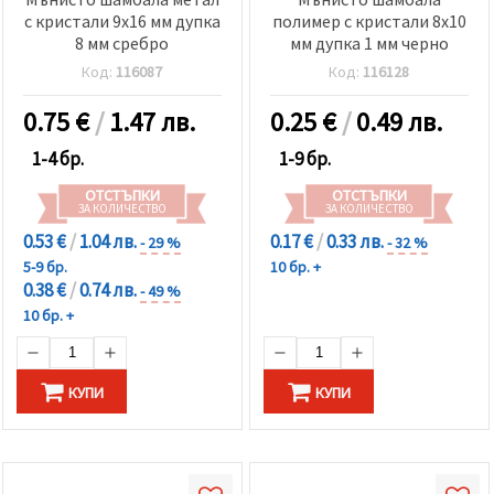
с кристали 9x16 мм дупка
полимер с кристали 8x10
8 мм сребро
мм дупка 1 мм черно
Код:
116087
Код:
116128
0.75
€
/
1.47 лв.
0.25
€
/
0.49 лв.
1-4 бр.
1-9 бр.
ОТСТЪПКИ
ОТСТЪПКИ
ЗА КОЛИЧЕСТВО
ЗА КОЛИЧЕСТВО
0.53 €
/
1.04 лв.
0.17 €
/
0.33 лв.
- 29 %
- 32 %
5-9 бр.
10 бр. +
0.38 €
/
0.74 лв.
- 49 %
10 бр. +
КУПИ
КУПИ