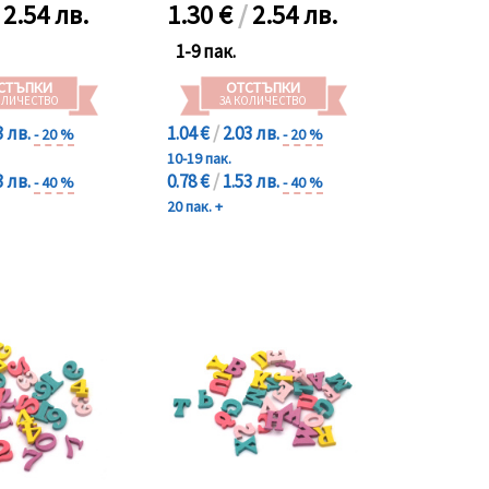
/
2.54 лв.
1.30
€
/
2.54 лв.
1-9 пак.
СТЪПКИ
ОТСТЪПКИ
ОЛИЧЕСТВО
ЗА КОЛИЧЕСТВО
3 лв.
1.04 €
/
2.03 лв.
- 20 %
- 20 %
10-19 пак.
3 лв.
0.78 €
/
1.53 лв.
- 40 %
- 40 %
20 пак. +