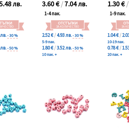
5.48 лв.
3.60
€
/
7.04 лв.
1.30
€
1-4 пак.
1-9 пак.
ТЪПКИ
ОТСТЪПКИ
ОТ
ЛИЧЕСТВО
ЗА КОЛИЧЕСТВО
ЗА К
 лв.
2.52 €
/
4.93 лв.
1.04 €
/
2.0
- 30 %
- 30 %
5-9 пак.
10-19 пак.
 лв.
1.80 €
/
3.52 лв.
0.78 €
/
1.5
- 50 %
- 50 %
10 пак. +
20 пак. +