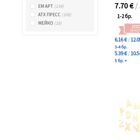
7.70
€
/
ЕМ АРТ
(134)
АТХ ПРЕСС
(106)
1-2 бр.
МЕЙКО
(18)
ОТС
ЗА КО
6.16 €
/
12.0
3-4 бр.
5.39 €
/
10.5
5 бр. +