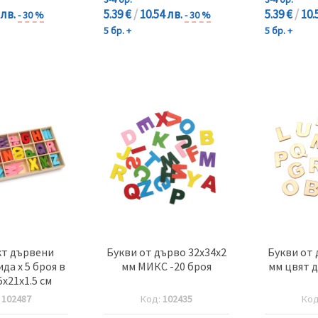
 лв.
5.39 €
/
10.54 лв.
5.39 €
/
10.
- 30 %
- 30 %
5 бр. +
5 бр. +
т дървени
Букви от дърво 32x34x2
Букви от 
ида x 5 броя в
мм МИКС -20 броя
мм цвят д
5x21x1.5 см
:
102487
Код:
102435
Ко