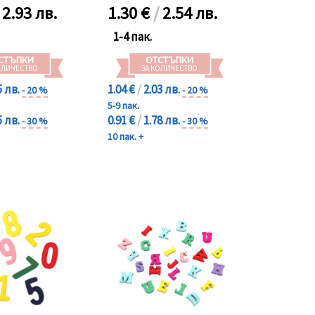
/
2.93 лв.
1.30
€
/
2.54 лв.
1-4 пак.
СТЪПКИ
ОТСТЪПКИ
ОЛИЧЕСТВО
ЗА КОЛИЧЕСТВО
5 лв.
1.04 €
/
2.03 лв.
- 20 %
- 20 %
5-9 пак.
5 лв.
0.91 €
/
1.78 лв.
- 30 %
- 30 %
10 пак. +