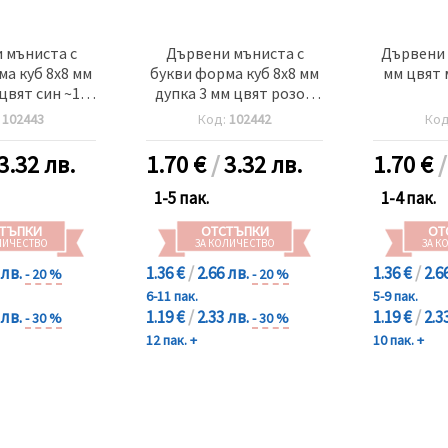
 мъниста с
Дървени мъниста с
Дървени 
а куб 8x8 мм
букви форма куб 8x8 мм
мм цвят 
 цвят син ~107
дупка 3 мм цвят розов
35 грама
~107 броя ~35 грама
:
102443
Код:
102442
Ко
3.32 лв.
1.70
€
/
3.32 лв.
1.70
€
1-5 пак.
1-4 пак.
ТЪПКИ
ОТСТЪПКИ
ОТ
ЛИЧЕСТВО
ЗА КОЛИЧЕСТВО
ЗА К
 лв.
1.36 €
/
2.66 лв.
1.36 €
/
2.6
- 20 %
- 20 %
6-11 пак.
5-9 пак.
 лв.
1.19 €
/
2.33 лв.
1.19 €
/
2.3
- 30 %
- 30 %
12 пак. +
10 пак. +