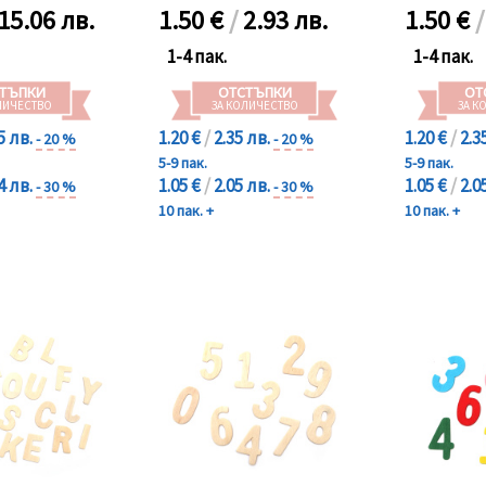
15.06 лв.
1.50
€
/
2.93 лв.
1.50
€
1-4 пак.
1-4 пак.
ТЪПКИ
ОТСТЪПКИ
ОТ
ЛИЧЕСТВО
ЗА КОЛИЧЕСТВО
ЗА К
5 лв.
1.20 €
/
2.35 лв.
1.20 €
/
2.3
- 20 %
- 20 %
5-9 пак.
5-9 пак.
4 лв.
1.05 €
/
2.05 лв.
1.05 €
/
2.0
- 30 %
- 30 %
10 пак. +
10 пак. +