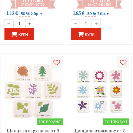
ОТСТЪПКИ
ОТСТЪПКИ
ЗА КОЛИЧЕСТВО
ЗА КОЛИЧЕСТВО
1.12 €
1.85 €
- 50 %
2 бр. +
- 50 %
2 бр. +
КУПИ
КУПИ
ТОП ПРОДУКТ
ТОП ПРОДУКТ
Щанца за изрязване от 9
Щанца за изрязване от 8