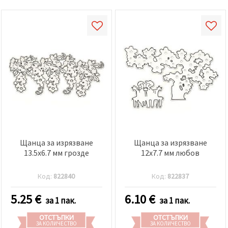
Щанца за изрязване
Щанца за изрязване
13.5x6.7 мм грозде
12x7.7 мм любов
Код:
822840
Код:
822837
5.25
€
6.10
€
за 1 пак.
за 1 пак.
ОТСТЪПКИ
ОТСТЪПКИ
ЗА КОЛИЧЕСТВО
ЗА КОЛИЧЕСТВО