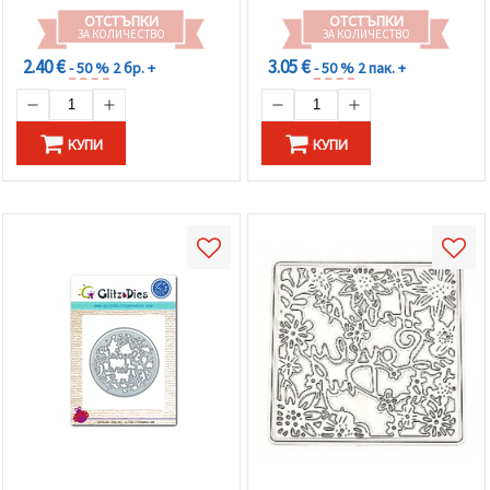
ОТСТЪПКИ
ОТСТЪПКИ
ЗА КОЛИЧЕСТВО
ЗА КОЛИЧЕСТВО
2.40 €
3.05 €
- 50 %
2 бр. +
- 50 %
2 пак. +
КУПИ
КУПИ