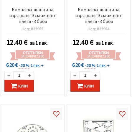
Комплект щанци за
Комплект щанци за
изрязване 9 см акцент
изрязване 9 см акцент
цветя -3 броя
цветя -3 броя
Код:
822955
Код:
822954
12.40
€
12.40
€
за 1 пак.
за 1 пак.
ОТСТЪПКИ
ОТСТЪПКИ
ЗА КОЛИЧЕСТВО
ЗА КОЛИЧЕСТВО
6.20 €
6.20 €
- 50 %
2 пак. +
- 50 %
2 пак. +
КУПИ
КУПИ