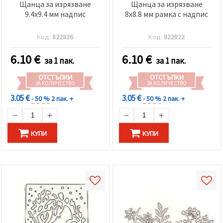
Щанца за изрязване
Щанца за изрязване
9.4x9.4 мм надпис
8x8.8 мм рамка с надпис
Код:
822836
Код:
822822
6.10
€
6.10
€
за 1 пак.
за 1 пак.
ОТСТЪПКИ
ОТСТЪПКИ
ЗА КОЛИЧЕСТВО
ЗА КОЛИЧЕСТВО
3.05 €
3.05 €
- 50 %
2 пак. +
- 50 %
2 пак. +
КУПИ
КУПИ