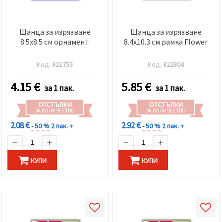
Щанца за изрязване
Щанца за изрязване
8.5x8.5 см орнамент
8.4x10.3 см рамка Flower
Код:
821755
Код:
822804
4.15
€
5.85
€
за 1 пак.
за 1 пак.
ОТСТЪПКИ
ОТСТЪПКИ
ЗА КОЛИЧЕСТВО
ЗА КОЛИЧЕСТВО
2.08 €
2.92 €
- 50 %
2 пак. +
- 50 %
2 пак. +
КУПИ
КУПИ