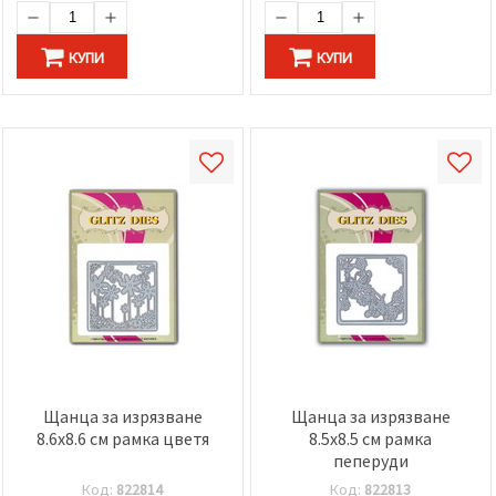
КУПИ
КУПИ
Щанца за изрязване
Щанца за изрязване
8.6x8.6 см рамка цветя
8.5x8.5 см рамка
пеперуди
Код:
822814
Код:
822813