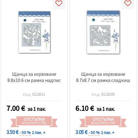
Щанца за изрязване
Щанца за изрязване
8.8x10.6 см рамка надпис
8.7x8.7 см рамка сладкиш
Код:
822811
Код:
822809
7.00
€
6.10
€
за 1 пак.
за 1 пак.
ОТСТЪПКИ
ОТСТЪПКИ
ЗА КОЛИЧЕСТВО
ЗА КОЛИЧЕСТВО
3.50 €
3.05 €
- 50 %
2 пак. +
- 50 %
2 пак. +