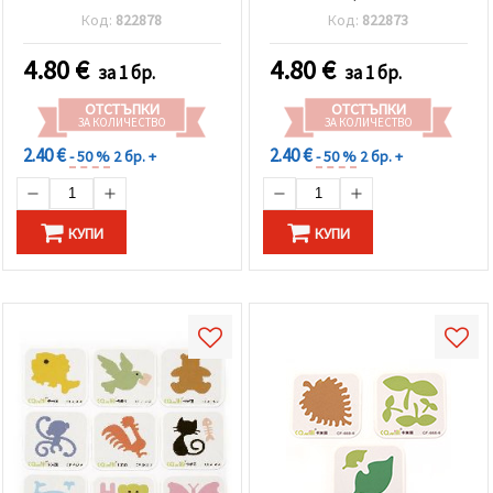
Код:
822878
Код:
822873
4.80
€
4.80
€
за 1 бр.
за 1 бр.
ОТСТЪПКИ
ОТСТЪПКИ
ЗА КОЛИЧЕСТВО
ЗА КОЛИЧЕСТВО
2.40 €
2.40 €
- 50 %
2 бр. +
- 50 %
2 бр. +
КУПИ
КУПИ