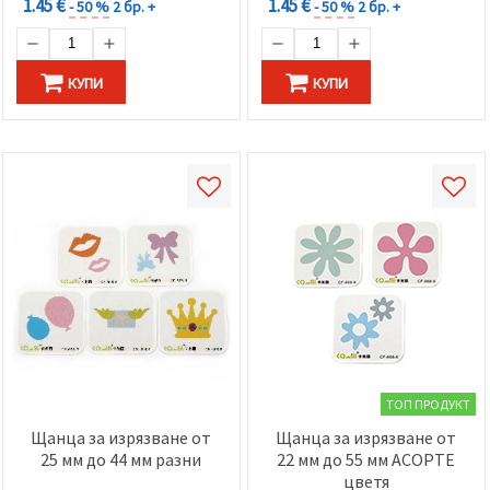
1.45 €
1.45 €
- 50 %
2 бр. +
- 50 %
2 бр. +
КУПИ
КУПИ
ТОП ПРОДУКТ
Щанца за изрязване от
Щанца за изрязване от
25 мм до 44 мм разни
22 мм до 55 мм АСОРТЕ
цветя