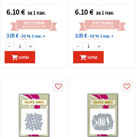
6.10
€
6.10
€
за 1 пак.
за 1 пак.
ОТСТЪПКИ
ОТСТЪПКИ
ЗА КОЛИЧЕСТВО
ЗА КОЛИЧЕСТВО
3.05 €
3.05 €
- 50 %
2 пак. +
- 50 %
2 пак. +
КУПИ
КУПИ