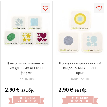
Щанца за изрязване от 5
Щанца за изрязване от 4
мм до 35 мм АСОРТЕ
мм до 35 мм АСОРТЕ
форми
кръг
Код:
822869
Код:
822868
2.90
€
2.90
€
за 1 бр.
за 1 бр.
ОТСТЪПКИ
ОТСТЪПКИ
ЗА КОЛИЧЕСТВО
ЗА КОЛИЧЕСТВО