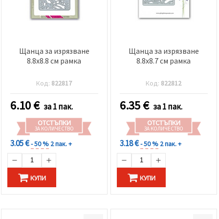
Щанца за изрязване
Щанца за изрязване
8.8x8.8 см рамка
8.8x8.7 см рамка
Код:
822817
Код:
822812
6.10
€
6.35
€
за 1 пак.
за 1 пак.
ОТСТЪПКИ
ОТСТЪПКИ
ЗА КОЛИЧЕСТВО
ЗА КОЛИЧЕСТВО
3.05 €
3.18 €
- 50 %
2 пак. +
- 50 %
2 пак. +
КУПИ
КУПИ