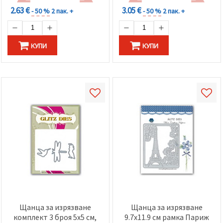
2.63 €
3.05 €
- 50 %
2 пак. +
- 50 %
2 пак. +
КУПИ
КУПИ
Щанца за изрязване
Щанца за изрязване
комплект 3 броя 5x5 см,
9.7x11.9 см рамка Париж