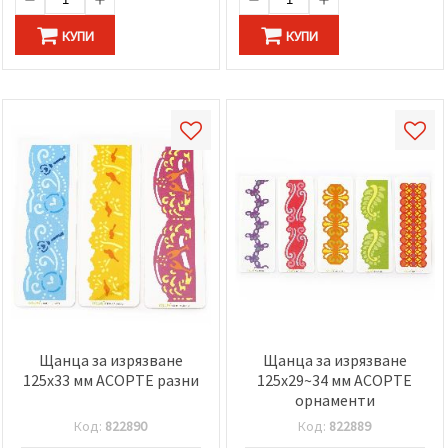
КУПИ
КУПИ
Щанца за изрязване
Щанца за изрязване
125x33 мм АСОРТЕ разни
125x29~34 мм АСОРТЕ
орнаменти
Код:
822890
Код:
822889