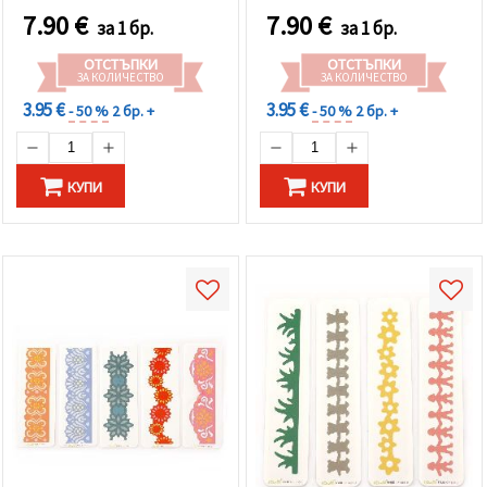
7.90
€
7.90
€
за 1 бр.
за 1 бр.
ОТСТЪПКИ
ОТСТЪПКИ
ЗА КОЛИЧЕСТВО
ЗА КОЛИЧЕСТВО
3.95 €
3.95 €
- 50 %
2 бр. +
- 50 %
2 бр. +
КУПИ
КУПИ