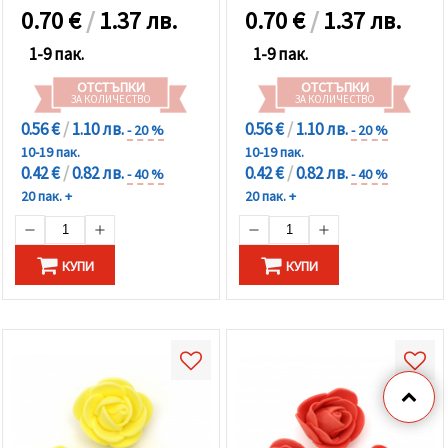
0.70
€
/
1.37 лв.
0.70
€
/
1.37 лв.
1-9 пак.
1-9 пак.
ОТСТЪПКИ
ОТСТЪПКИ
ЗА КОЛИЧЕСТВО
ЗА КОЛИЧЕСТВО
0.56 €
/
1.10 лв.
0.56 €
/
1.10 лв.
- 20 %
- 20 %
10-19 пак.
10-19 пак.
0.42 €
/
0.82 лв.
0.42 €
/
0.82 лв.
- 40 %
- 40 %
20 пак. +
20 пак. +
КУПИ
КУПИ