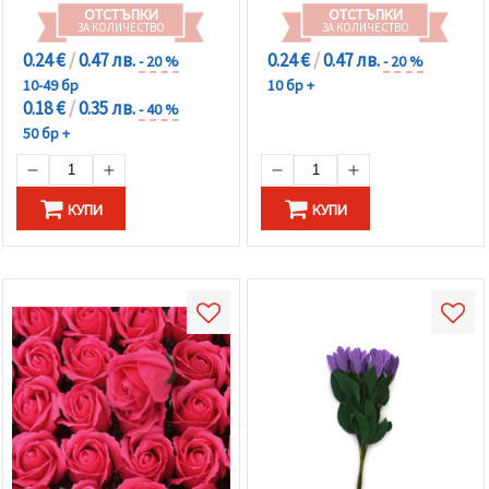
ОТСТЪПКИ
ОТСТЪПКИ
ЗА КОЛИЧЕСТВО
ЗА КОЛИЧЕСТВО
0.24 €
/
0.47 лв.
0.24 €
/
0.47 лв.
- 20 %
- 20 %
10-49 бр
10 бр +
0.18 €
/
0.35 лв.
- 40 %
50 бр +
КУПИ
КУПИ