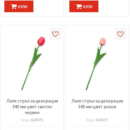
КУПИ
КУПИ
Лале стрък за декорация
Лале стрък за декорация
340 мм цвят светло
340 мм цвят розов
червен
Код:
416576
Код:
416573