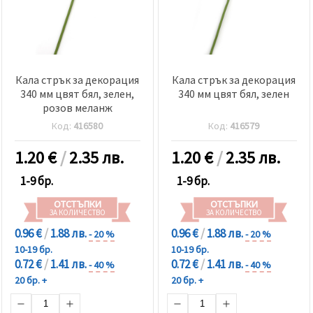
Кала стрък за декорация
Кала стрък за декорация
340 мм цвят бял, зелен,
340 мм цвят бял, зелен
розов меланж
Код:
416580
Код:
416579
1.20
€
/
2.35 лв.
1.20
€
/
2.35 лв.
1-9 бр.
1-9 бр.
ОТСТЪПКИ
ОТСТЪПКИ
ЗА КОЛИЧЕСТВО
ЗА КОЛИЧЕСТВО
0.96 €
/
1.88 лв.
0.96 €
/
1.88 лв.
- 20 %
- 20 %
10-19 бр.
10-19 бр.
0.72 €
/
1.41 лв.
0.72 €
/
1.41 лв.
- 40 %
- 40 %
20 бр. +
20 бр. +