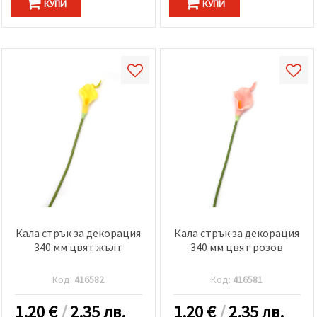
КУПИ
КУПИ
Кала стрък за декорация
Кала стрък за декорация
340 мм цвят жълт
340 мм цвят розов
Код:
416582
Код:
416581
1.20
€
/
2.35 лв.
1.20
€
/
2.35 лв.