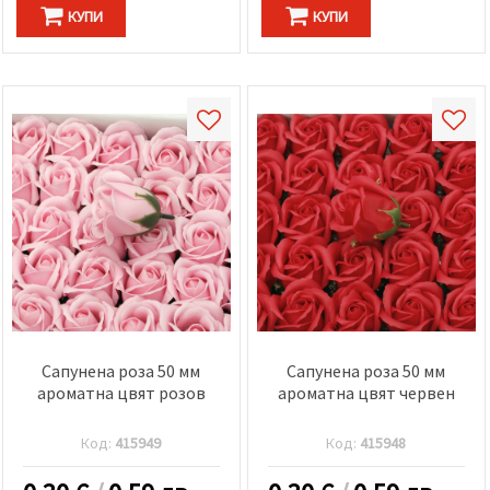
КУПИ
КУПИ
Сапунена роза 50 мм
Сапунена роза 50 мм
ароматна цвят розов
ароматна цвят червен
Код:
415949
Код:
415948