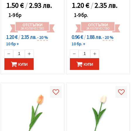
1.50
€
/
2.93 лв.
1.20
€
/
2.35 лв.
1-9 бр
1-9 бр.
ОТСТЪПКИ
ОТСТЪПКИ
ЗА КОЛИЧЕСТВО
ЗА КОЛИЧЕСТВО
1.20 €
/
2.35 лв.
0.96 €
/
1.88 лв.
- 20 %
- 20 %
10 бр +
10 бр. +
КУПИ
КУПИ