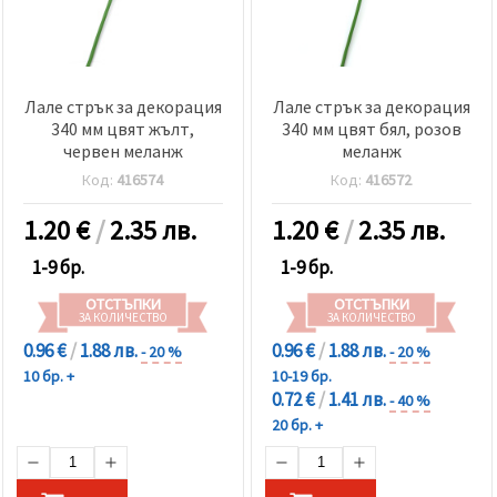
Лале стрък за декорация
Лале стрък за декорация
340 мм цвят жълт,
340 мм цвят бял, розов
червен меланж
меланж
Код:
416574
Код:
416572
1.20
€
/
2.35 лв.
1.20
€
/
2.35 лв.
1-9 бр.
1-9 бр.
ОТСТЪПКИ
ОТСТЪПКИ
ЗА КОЛИЧЕСТВО
ЗА КОЛИЧЕСТВО
0.96 €
/
1.88 лв.
0.96 €
/
1.88 лв.
- 20 %
- 20 %
10 бр. +
10-19 бр.
0.72 €
/
1.41 лв.
- 40 %
20 бр. +