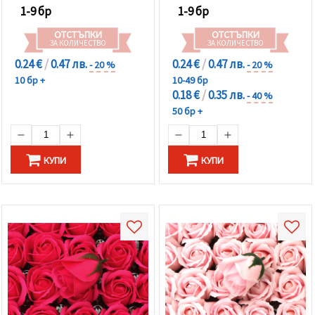
1-9 бр
1-9 бр
ОТСТЪПКИ
ОТСТЪПКИ
ЗА КОЛИЧЕСТВО
ЗА КОЛИЧЕСТВО
0.24 €
/
0.47 лв.
0.24 €
/
0.47 лв.
- 20 %
- 20 %
10 бр +
10-49 бр
0.18 €
/
0.35 лв.
- 40 %
50 бр +
КУПИ
КУПИ