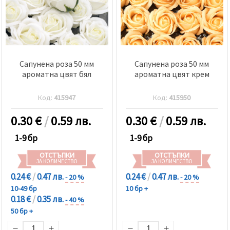
Сапунена роза 50 мм
Сапунена роза 50 мм
ароматна цвят бял
ароматна цвят крем
Код:
415947
Код:
415950
0.30
€
/
0.59 лв.
0.30
€
/
0.59 лв.
1-9 бр
1-9 бр
ОТСТЪПКИ
ОТСТЪПКИ
ЗА КОЛИЧЕСТВО
ЗА КОЛИЧЕСТВО
0.24 €
/
0.47 лв.
0.24 €
/
0.47 лв.
- 20 %
- 20 %
10-49 бр
10 бр +
0.18 €
/
0.35 лв.
- 40 %
50 бр +