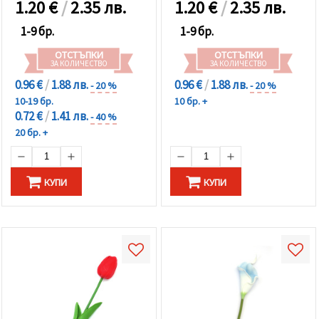
1.20
€
/
2.35 лв.
1.20
€
/
2.35 лв.
1-9 бр.
1-9 бр.
ОТСТЪПКИ
ОТСТЪПКИ
ЗА КОЛИЧЕСТВО
ЗА КОЛИЧЕСТВО
0.96 €
/
1.88 лв.
0.96 €
/
1.88 лв.
- 20 %
- 20 %
10-19 бр.
10 бр. +
0.72 €
/
1.41 лв.
- 40 %
20 бр. +
КУПИ
КУПИ