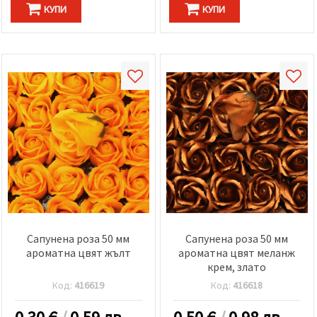
КУПИ
КУПИ
Сапунена роза 50 мм
Сапунена роза 50 мм
ароматна цвят жълт
ароматна цвят меланж
крем, злато
Код:
416619
Код:
416618