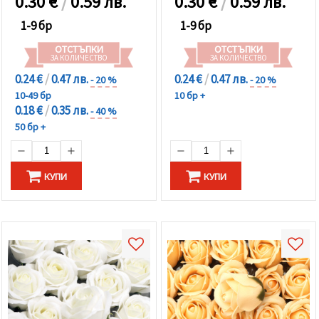
0.30
€
/
0.59 лв.
0.30
€
/
0.59 лв.
1-9 бр
1-9 бр
ОТСТЪПКИ
ОТСТЪПКИ
ЗА КОЛИЧЕСТВО
ЗА КОЛИЧЕСТВО
0.24 €
/
0.47 лв.
0.24 €
/
0.47 лв.
- 20 %
- 20 %
10-49 бр
10 бр +
0.18 €
/
0.35 лв.
- 40 %
50 бр +
КУПИ
КУПИ