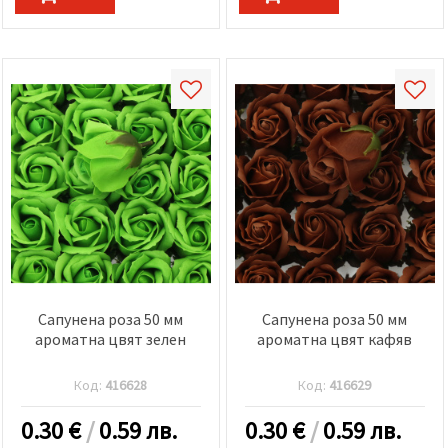
Сапунена роза 50 мм
Сапунена роза 50 мм
ароматна цвят зелен
ароматна цвят кафяв
Код:
416628
Код:
416629
0.30
€
/
0.59 лв.
0.30
€
/
0.59 лв.