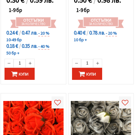
0.30
€
/
0.59 лв.
0.50
€
/
0.98 лв.
1-9 бр
1-9 бр
ОТСТЪПКИ
ОТСТЪПКИ
ЗА КОЛИЧЕСТВО
ЗА КОЛИЧЕСТВО
0.24 €
/
0.47 лв.
0.40 €
/
0.78 лв.
- 20 %
- 20 %
10-49 бр
10 бр +
0.18 €
/
0.35 лв.
- 40 %
50 бр +
КУПИ
КУПИ