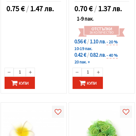
0.75
€
/
1.47 лв.
0.70
€
/
1.37 лв.
1-9 пак.
ОТСТЪПКИ
ЗА КОЛИЧЕСТВО
0.56 €
/
1.10 лв.
- 20 %
10-19 пак.
0.42 €
/
0.82 лв.
- 40 %
20 пак. +
КУПИ
КУПИ