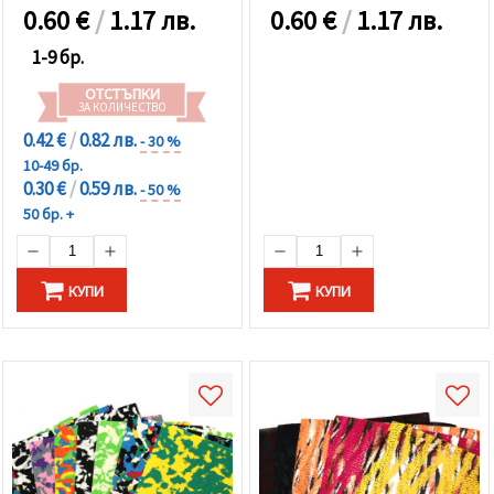
0.60
€
/
1.17 лв.
0.60
€
/
1.17 лв.
1-9 бр.
ОТСТЪПКИ
ЗА КОЛИЧЕСТВО
0.42 €
/
0.82 лв.
- 30 %
10-49 бр.
0.30 €
/
0.59 лв.
- 50 %
50 бр. +
КУПИ
КУПИ