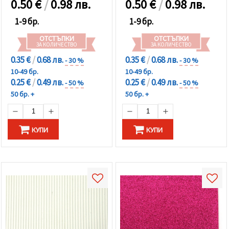
0.50
€
/
0.98 лв.
0.50
€
/
0.98 лв.
1-9 бр.
1-9 бр.
ОТСТЪПКИ
ОТСТЪПКИ
ЗА КОЛИЧЕСТВО
ЗА КОЛИЧЕСТВО
0.35 €
/
0.68 лв.
0.35 €
/
0.68 лв.
- 30 %
- 30 %
10-49 бр.
10-49 бр.
0.25 €
/
0.49 лв.
0.25 €
/
0.49 лв.
- 50 %
- 50 %
50 бр. +
50 бр. +
КУПИ
КУПИ