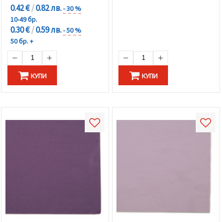
0.42 €
/
0.82 лв.
- 30 %
10-49 бр.
0.30 €
/
0.59 лв.
- 50 %
50 бр. +
КУПИ
КУПИ