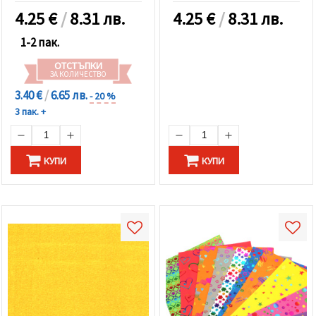
4.25
€
/
8.31 лв.
4.25
€
/
8.31 лв.
1-2 пак.
ОТСТЪПКИ
ЗА КОЛИЧЕСТВО
3.40 €
/
6.65 лв.
- 20 %
3 пак. +
КУПИ
КУПИ