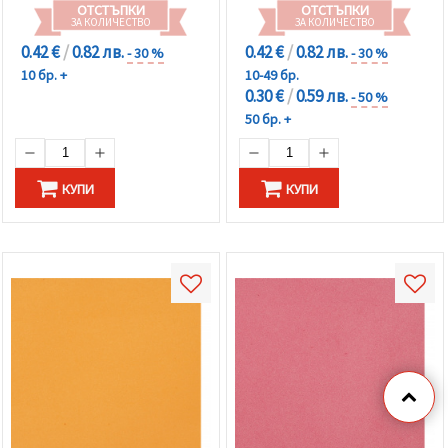
ОТСТЪПКИ
ОТСТЪПКИ
ЗА КОЛИЧЕСТВО
ЗА КОЛИЧЕСТВО
0.42 €
/
0.82 лв.
0.42 €
/
0.82 лв.
- 30 %
- 30 %
10 бр. +
10-49 бр.
0.30 €
/
0.59 лв.
- 50 %
50 бр. +
КУПИ
КУПИ