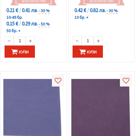
ЗА КОЛИЧЕСТВО
ЗА КОЛИЧЕСТВО
0.21 €
/
0.41 лв.
0.42 €
/
0.82 лв.
- 30 %
- 30 %
10-49 бр.
10 бр. +
0.15 €
/
0.29 лв.
- 50 %
50 бр. +
КУПИ
КУПИ