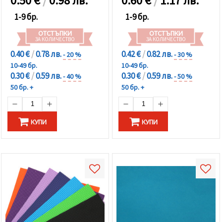
0.50
€
/
0.98 лв.
0.60
€
/
1.17 лв.
1-9 бр.
1-9 бр.
ОТСТЪПКИ
ОТСТЪПКИ
ЗА КОЛИЧЕСТВО
ЗА КОЛИЧЕСТВО
0.40 €
/
0.78 лв.
0.42 €
/
0.82 лв.
- 20 %
- 30 %
10-49 бр.
10-49 бр.
0.30 €
/
0.59 лв.
0.30 €
/
0.59 лв.
- 40 %
- 50 %
50 бр. +
50 бр. +
КУПИ
КУПИ