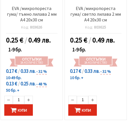
EVA /микропореста
EVA /микропореста
гума/ тъмно лилава 2 мм
гума/ светло лилава 2 мм
А4 20x30 см
А4 20x30 см
Код:
803626
Код:
803625
0.25
€
/
0.49 лв.
0.25
€
/
0.49 лв.
1-9 бр.
1-9 бр.
ОТСТЪПКИ
ОТСТЪПКИ
ЗА КОЛИЧЕСТВО
ЗА КОЛИЧЕСТВО
0.17 €
/
0.33 лв.
0.17 €
/
0.33 лв.
- 32 %
- 32 %
10-49 бр.
10 бр. +
0.13 €
/
0.25 лв.
- 48 %
50 бр. +
КУПИ
КУПИ