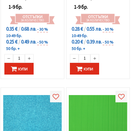
1-9 бр.
1-9 бр.
ОТСТЪПКИ
ОТСТЪПКИ
ЗА КОЛИЧЕСТВО
ЗА КОЛИЧЕСТВО
0.35 €
/
0.68 лв.
0.28 €
/
0.55 лв.
- 30 %
- 30 %
10-49 бр.
10-49 бр.
0.25 €
/
0.49 лв.
0.20 €
/
0.39 лв.
- 50 %
- 50 %
50 бр. +
50 бр. +
КУПИ
КУПИ