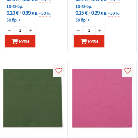
10-49 бр.
10-49 бр.
0.20 €
/
0.39 лв.
0.15 €
/
0.29 лв.
- 50 %
- 50 %
50 бр. +
50 бр. +
КУПИ
КУПИ