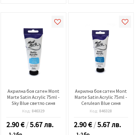
Акрилна боя сатен Mont
Акрилна боя сатен Mont
Marte Satin Acrylic 75ml -
Marte Satin Acrylic 75ml -
Sky Blue светло синя
Cerulean Blue синя
Код:
846329
Код:
846328
2.90
€
/
5.67 лв.
2.90
€
/
5.67 лв.
1-2 бр.
1-2 бр.