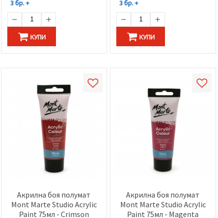
3 бр. +
3 бр. +
КУПИ
КУПИ
Акрилна боя полумат
Акрилна боя полумат
Mont Marte Studio Acrylic
Mont Marte Studio Acrylic
Paint 75мл - Crimson
Paint 75мл - Magenta