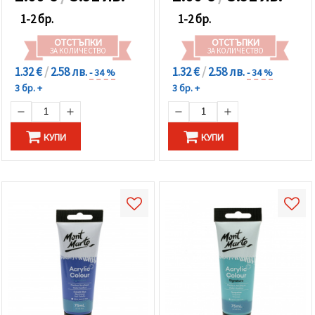
1-2 бр.
1-2 бр.
ОТСТЪПКИ
ОТСТЪПКИ
ЗА КОЛИЧЕСТВО
ЗА КОЛИЧЕСТВО
1.32 €
/
2.58 лв.
1.32 €
/
2.58 лв.
- 34 %
- 34 %
3 бр. +
3 бр. +
КУПИ
КУПИ