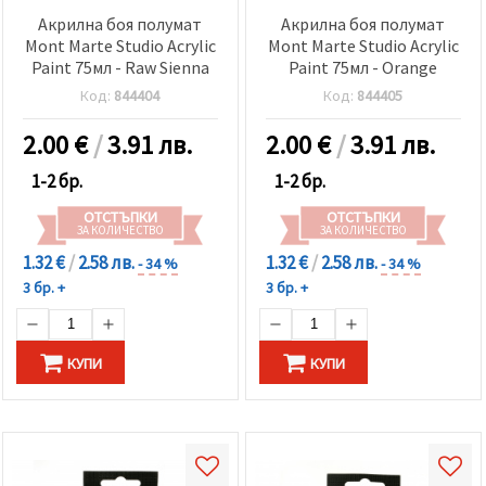
Акрилна боя полумат
Акрилна боя полумат
Mont Marte Studio Acrylic
Mont Marte Studio Acrylic
Paint 75мл - Raw Sienna
Paint 75мл - Orange
Код:
844404
Код:
844405
2.00
€
/
3.91 лв.
2.00
€
/
3.91 лв.
1-2 бр.
1-2 бр.
ОТСТЪПКИ
ОТСТЪПКИ
ЗА КОЛИЧЕСТВО
ЗА КОЛИЧЕСТВО
1.32 €
/
2.58 лв.
1.32 €
/
2.58 лв.
- 34 %
- 34 %
3 бр. +
3 бр. +
КУПИ
КУПИ