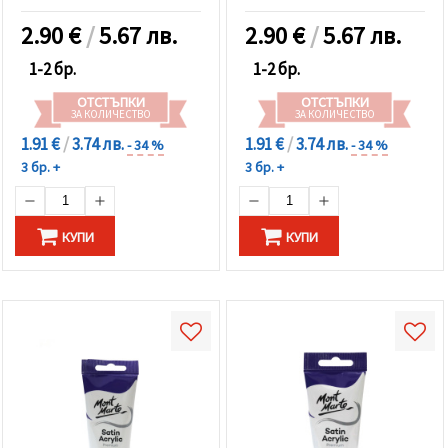
2.90
€
/
5.67 лв.
2.90
€
/
5.67 лв.
1-2 бр.
1-2 бр.
ОТСТЪПКИ
ОТСТЪПКИ
ЗА КОЛИЧЕСТВО
ЗА КОЛИЧЕСТВО
1.91 €
/
3.74 лв.
1.91 €
/
3.74 лв.
- 34 %
- 34 %
3 бр. +
3 бр. +
КУПИ
КУПИ