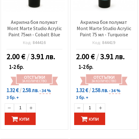
Акрилна боя полумат
Акрилна боя полумат
Mont Marte Studio Acrylic
Mont Marte Studio Acrylic
Paint 75мл - Cobalt Blue
Paint 75 мл - Turquoise
Код:
844416
Код:
844419
2.00
€
/
3.91 лв.
2.00
€
/
3.91 лв.
1-2 бр.
1-2 бр.
ОТСТЪПКИ
ОТСТЪПКИ
ЗА КОЛИЧЕСТВО
ЗА КОЛИЧЕСТВО
1.32 €
/
2.58 лв.
1.32 €
/
2.58 лв.
- 34 %
- 34 %
3 бр. +
3 бр. +
КУПИ
КУПИ