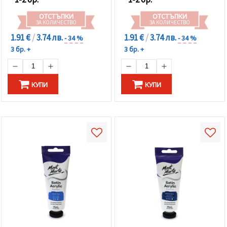
ОТСТЪПКИ
ОТСТЪПКИ
ЗА КОЛИЧЕСТВО
ЗА КОЛИЧЕСТВО
1.91 €
/
3.74 лв.
1.91 €
/
3.74 лв.
- 34 %
- 34 %
3 бр. +
3 бр. +
КУПИ
КУПИ