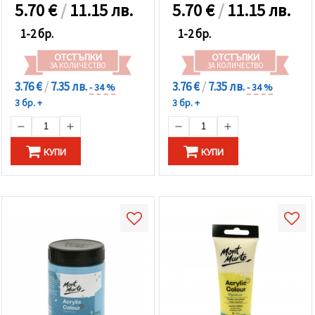
5.70
€
/
11.15 лв.
5.70
€
/
11.15 лв.
1-2 бр.
1-2 бр.
ОТСТЪПКИ
ОТСТЪПКИ
ЗА КОЛИЧЕСТВО
ЗА КОЛИЧЕСТВО
3.76 €
/
7.35 лв.
3.76 €
/
7.35 лв.
- 34 %
- 34 %
3 бр. +
3 бр. +
КУПИ
КУПИ