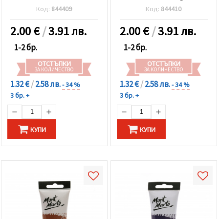
Код:
844409
Код:
844410
2.00
€
/
3.91 лв.
2.00
€
/
3.91 лв.
1-2 бр.
1-2 бр.
ОТСТЪПКИ
ОТСТЪПКИ
ЗА КОЛИЧЕСТВО
ЗА КОЛИЧЕСТВО
1.32 €
/
2.58 лв.
1.32 €
/
2.58 лв.
- 34 %
- 34 %
3 бр. +
3 бр. +
КУПИ
КУПИ