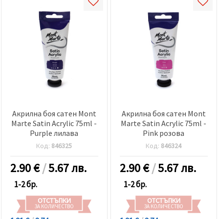
Акрилна боя сатен Mont
Акрилна боя сатен Mont
Marte Satin Acrylic 75ml -
Marte Satin Acrylic 75ml -
Purple лилава
Pink розова
Код:
846325
Код:
846324
2.90
€
/
5.67 лв.
2.90
€
/
5.67 лв.
1-2 бр.
1-2 бр.
ОТСТЪПКИ
ОТСТЪПКИ
ЗА КОЛИЧЕСТВО
ЗА КОЛИЧЕСТВО