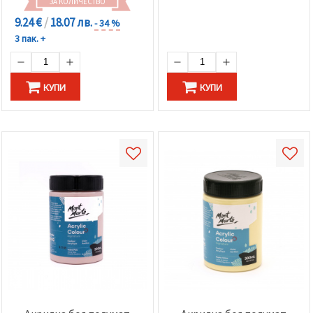
ЗА КОЛИЧЕСТВО
9.24 €
/
18.07 лв.
- 34 %
3 пак. +
КУПИ
КУПИ