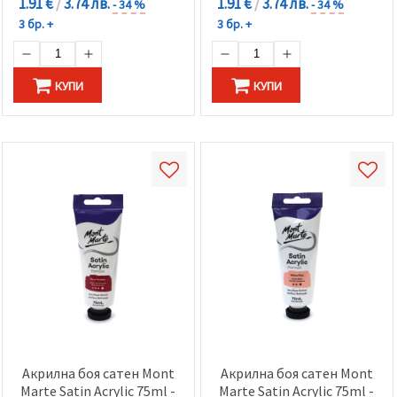
1.91 €
/
3.74 лв.
1.91 €
/
3.74 лв.
- 34 %
- 34 %
3 бр. +
3 бр. +
КУПИ
КУПИ
Акрилна боя сатен Mont
Акрилна боя сатен Mont
Marte Satin Acrylic 75ml -
Marte Satin Acrylic 75ml -