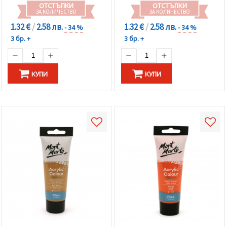
ОТСТЪПКИ
ОТСТЪПКИ
ЗА КОЛИЧЕСТВО
ЗА КОЛИЧЕСТВО
1.32 €
/
2.58 лв.
1.32 €
/
2.58 лв.
- 34 %
- 34 %
3 бр. +
3 бр. +
КУПИ
КУПИ