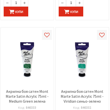
КУПИ
КУПИ
Акрилна боя сатен Mont
Акрилна боя сатен Mont
Marte Satin Acrylic 75ml -
Marte Satin Acrylic 75ml -
Medium Green зелена
Viridian синьо-зелено
Код:
846333
Код:
846332