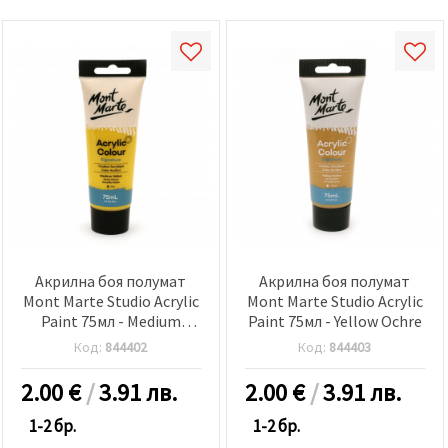
Акрилна боя полумат
Акрилна боя полумат
Mont Marte Studio Acrylic
Mont Marte Studio Acrylic
Paint 75мл - Medium
Paint 75мл - Yellow Ochre
Yellow
Код:
844402
Код:
844403
2.00
€
/
3.91 лв.
2.00
€
/
3.91 лв.
1-2 бр.
1-2 бр.