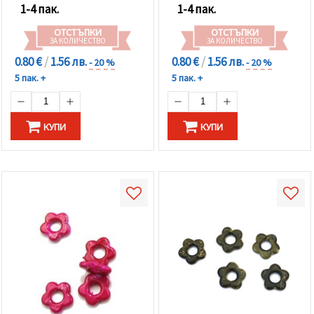
1-4 пак.
1-4 пак.
ОТСТЪПКИ
ОТСТЪПКИ
ЗА КОЛИЧЕСТВО
ЗА КОЛИЧЕСТВО
0.80 €
/
1.56 лв.
0.80 €
/
1.56 лв.
- 20 %
- 20 %
5 пак. +
5 пак. +
КУПИ
КУПИ