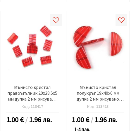
Мънисто кристал
Мънисто кристал
правоъгълник 20x28.5x5
полукръг 19x40x6 мм
мм дупка 2 мм рисувано
дупка 2 мм рисувано
МИКС -50 грама ~ 21 броя
бяло и червено -50 грама
Код:
113417
Код:
113423
~ 16 броя
1.00
€
/
1.96 лв.
1.00
€
/
1.96 лв.
1-4 пак.