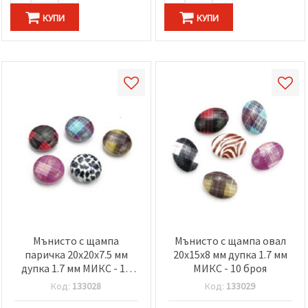
КУПИ
КУПИ
Мънисто с щампа
Мънисто с щампа овал
паричка 20x20x7.5 мм
20x15x8 мм дупка 1.7 мм
дупка 1.7 мм МИКС - 10
МИКС - 10 броя
броя
Код:
133028
Код:
133029