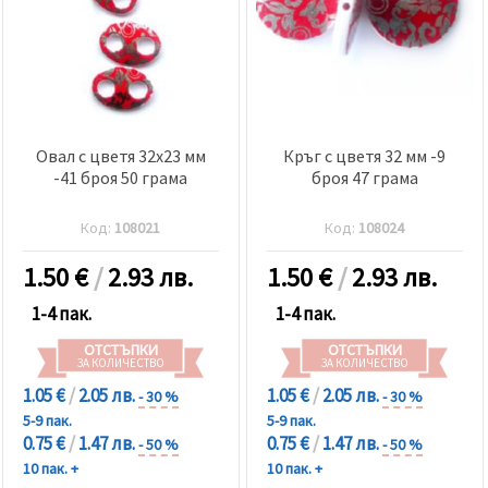
Овал с цветя 32x23 мм
Кръг с цветя 32 мм -9
-41 броя 50 грама
броя 47 грама
Код:
108021
Код:
108024
1.50
€
/
2.93 лв.
1.50
€
/
2.93 лв.
1-4 пак.
1-4 пак.
ОТСТЪПКИ
ОТСТЪПКИ
ЗА КОЛИЧЕСТВО
ЗА КОЛИЧЕСТВО
1.05 €
/
2.05 лв.
1.05 €
/
2.05 лв.
- 30 %
- 30 %
5-9 пак.
5-9 пак.
0.75 €
/
1.47 лв.
0.75 €
/
1.47 лв.
- 50 %
- 50 %
10 пак. +
10 пак. +