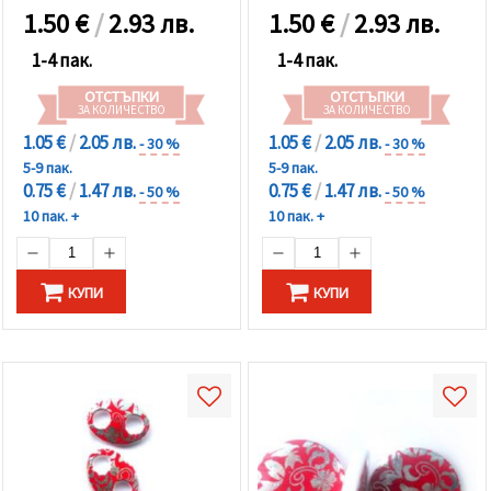
1.50
€
/
2.93 лв.
1.50
€
/
2.93 лв.
1-4 пак.
1-4 пак.
ОТСТЪПКИ
ОТСТЪПКИ
ЗА КОЛИЧЕСТВО
ЗА КОЛИЧЕСТВО
1.05 €
/
2.05 лв.
1.05 €
/
2.05 лв.
- 30 %
- 30 %
5-9 пак.
5-9 пак.
0.75 €
/
1.47 лв.
0.75 €
/
1.47 лв.
- 50 %
- 50 %
10 пак. +
10 пак. +
КУПИ
КУПИ