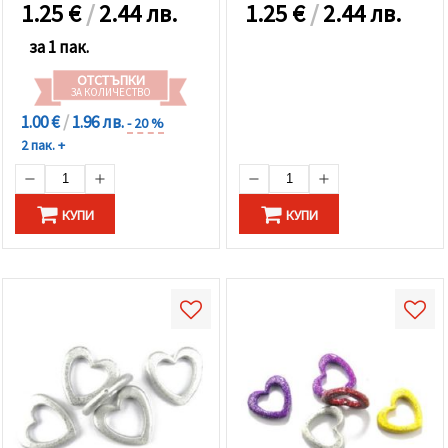
1.25
€
/
2.44 лв.
1.25
€
/
2.44 лв.
за 1 пак.
ОТСТЪПКИ
ЗА КОЛИЧЕСТВО
1.00 €
/
1.96 лв.
- 20 %
2 пак. +
КУПИ
КУПИ