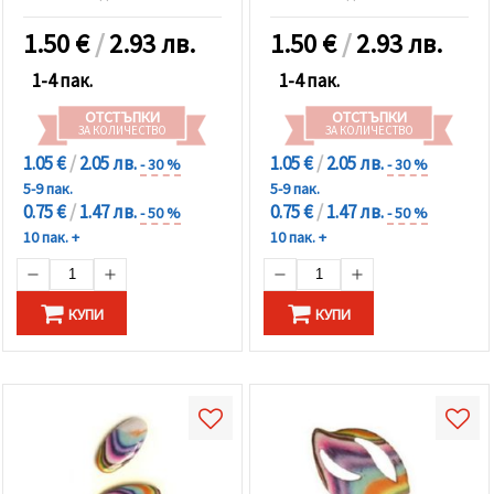
1.50
€
/
2.93 лв.
1.50
€
/
2.93 лв.
1-4 пак.
1-4 пак.
ОТСТЪПКИ
ОТСТЪПКИ
ЗА КОЛИЧЕСТВО
ЗА КОЛИЧЕСТВО
1.05 €
/
2.05 лв.
1.05 €
/
2.05 лв.
- 30 %
- 30 %
5-9 пак.
5-9 пак.
0.75 €
/
1.47 лв.
0.75 €
/
1.47 лв.
- 50 %
- 50 %
10 пак. +
10 пак. +
КУПИ
КУПИ