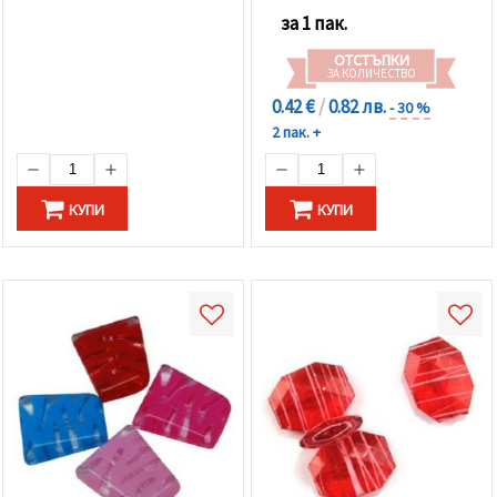
за 1 пак.
ОТСТЪПКИ
ЗА КОЛИЧЕСТВО
0.42 €
/
0.82 лв.
- 30 %
2 пак. +
КУПИ
КУПИ