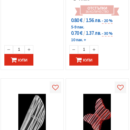
ОТСТЪПКИ
ЗА КОЛИЧЕСТВО
0.80 €
/
1.56 лв.
- 20 %
5-9 пак.
0.70 €
/
1.37 лв.
- 30 %
10 пак. +
КУПИ
КУПИ