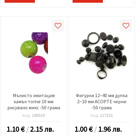
Мънисто имитация
Фигурки 12~40 мм дупка
камък топче 10 мм
2~10 мм АСОРТЕ черни
рисувано микс -50 грама
-50 грама
Код:
108310
Код:
117152
1.10
€
/
2.15 лв.
1.00
€
/
1.96 лв.