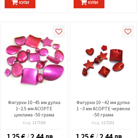
КУПИ
КУПИ
Фигурки 10~45 мм дупка
Фигурки 10 ~42 мм дупка
1~2.5 мм АСОРТЕ
1 ~3 мм АСОРТЕ червени
циклама -50 грама
-50 грама
Код:
117156
Код:
117151
1.25
€
/
2.44 лв.
1.25
€
/
2.44 лв.