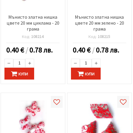
Мънисто златна нишка
Мънисто златна нишка
цвете 20 мм циклама - 20
цвете 20 мм зелено - 20
грама
грама
Код:
108214
Код:
108215
0.40
€
/
0.78 лв.
0.40
€
/
0.78 лв.
КУПИ
КУПИ