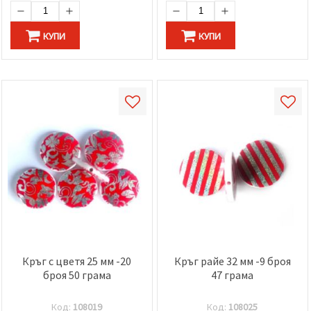
КУПИ
КУПИ
Кръг с цветя 25 мм -20
Кръг райе 32 мм -9 броя
броя 50 грама
47 грама
Код:
108019
Код:
108025