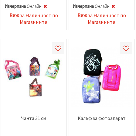
Изчерпана
Oнлайн:
Изчерпана
Oнлайн:
Виж
за Наличност по
Виж
за Наличност по
Магазините
Магазините
Чанта 31 см
Калъф за фотоапарат