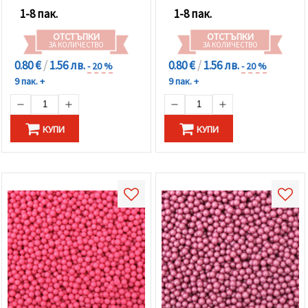
1-8 пак.
1-8 пак.
ОТСТЪПКИ
ОТСТЪПКИ
ЗА КОЛИЧЕСТВО
ЗА КОЛИЧЕСТВО
0.80 €
/
1.56 лв.
0.80 €
/
1.56 лв.
- 20 %
- 20 %
9 пак. +
9 пак. +
КУПИ
КУПИ