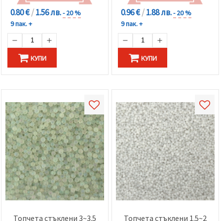
0.80 €
/
1.56 лв.
0.96 €
/
1.88 лв.
- 20 %
- 20 %
9 пак. +
9 пак. +
КУПИ
КУПИ
Топчета стъклени 3~3.5
Топчета стъклени 1.5~2