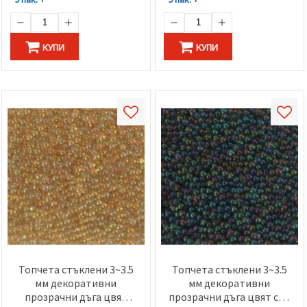
КУПИ
КУПИ
Топчета стъклени 3~3.5
Топчета стъклени 3~3.5
мм декоративни
мм декоративни
прозрачни дъга цвят
прозрачни дъга цвят сив