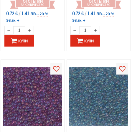
ОТСТЪПКИ
ОТСТЪПКИ
ЗА КОЛИЧЕСТВО
ЗА КОЛИЧЕСТВО
0.72 €
/
1.41 лв.
0.72 €
/
1.41 лв.
- 20 %
- 20 %
9 пак. +
9 пак. +
КУПИ
КУПИ