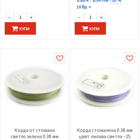
10 бр. +
КУПИ
КУПИ
Корда от стомана
Корда стоманена 0.38 мм
светло зелена 0.38 мм
цвят лилава светла ~25