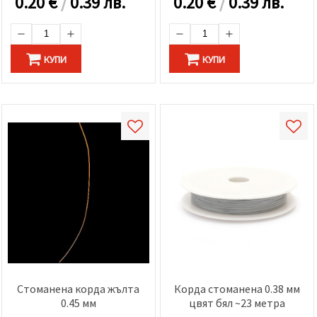
0.20
€
/
0.39 лв.
0.20
€
/
0.39 лв.
КУПИ
КУПИ
Стоманена корда жълта
Корда стоманена 0.38 мм
0.45 мм
цвят бял ~23 метра