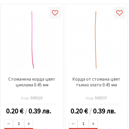
Стоманена корда цвят
Корда от стомана цвят
циклама 0.45 мм
тъмно злато 0.45 мм
Код:
505529
Код:
505537
0.20
€
/
0.39 лв.
0.20
€
/
0.39 лв.