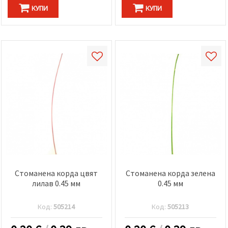
КУПИ
КУПИ
Стоманена корда цвят
Стоманена корда зелена
лилав 0.45 мм
0.45 мм
Код:
505214
Код:
505213