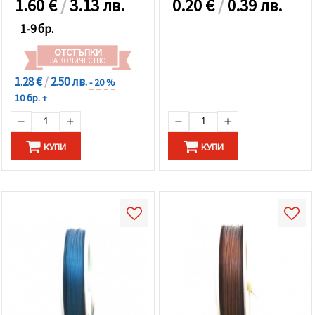
1.60
€
/
3.13 лв.
0.20
€
/
0.39 лв.
1-9 бр.
ОТСТЪПКИ
ЗА КОЛИЧЕСТВО
1.28 €
/
2.50 лв.
- 20 %
10 бр. +
КУПИ
КУПИ