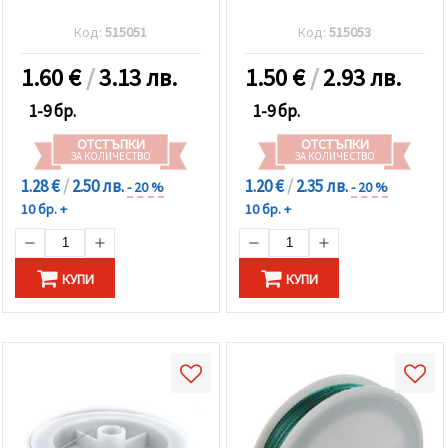
Код:
515051
Код:
515053
1.60
€
/
3.13 лв.
1.50
€
/
2.93 лв.
1-9 бр.
1-9 бр.
ОТСТЪПКИ
ОТСТЪПКИ
ЗА КОЛИЧЕСТВО
ЗА КОЛИЧЕСТВО
1.28 €
/
2.50 лв.
1.20 €
/
2.35 лв.
- 20 %
- 20 %
10 бр. +
10 бр. +
КУПИ
КУПИ