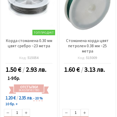
ТОП ПРОДУКТ
Корда стоманена 0.30 мм
Стоманена корда цвят
цвят сребро ~23 метра
петролен 0.38 мм ~25
метра
Код:
515054
Код:
515009
1.50
€
/
2.93 лв.
1.60
€
/
3.13 лв.
1-9 бр.
ОТСТЪПКИ
ЗА КОЛИЧЕСТВО
1.20 €
/
2.35 лв.
- 20 %
10 бр. +