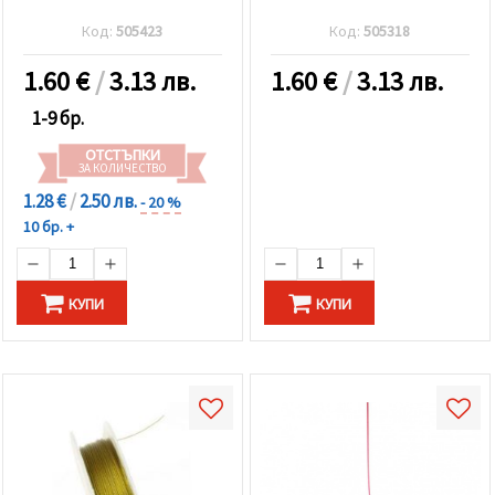
Код:
505423
Код:
505318
1.60
€
/
3.13 лв.
1.60
€
/
3.13 лв.
1-9 бр.
ОТСТЪПКИ
ЗА КОЛИЧЕСТВО
1.28 €
/
2.50 лв.
- 20 %
10 бр. +
КУПИ
КУПИ