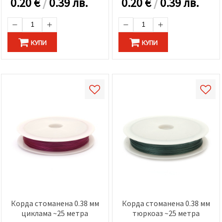
0.20
€
/
0.39 лв.
0.20
€
/
0.39 лв.
КУПИ
КУПИ
Корда стоманена 0.38 мм
Корда стоманена 0.38 мм
циклама ~25 метра
тюркоаз ~25 метра