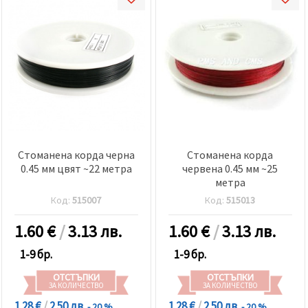
Стоманена корда черна
Стоманена корда
0.45 мм цвят ~22 метра
червена 0.45 мм ~25
метра
Код:
515007
Код:
515013
1.60
€
/
3.13 лв.
1.60
€
/
3.13 лв.
1-9 бр.
1-9 бр.
ОТСТЪПКИ
ОТСТЪПКИ
ЗА КОЛИЧЕСТВО
ЗА КОЛИЧЕСТВО
1.28 €
/
2.50 лв.
1.28 €
/
2.50 лв.
- 20 %
- 20 %