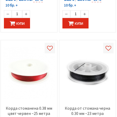
10 бр. +
10 бр. +
КУПИ
КУПИ
Корда стоманена 0.38 мм
Корда от стомана черна
цвят червен ~25 метра
0.30 мм ~23 метра