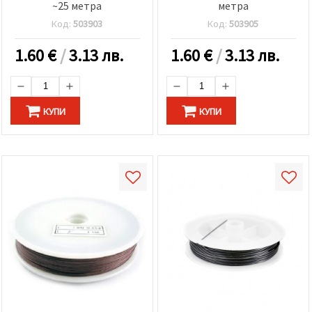
~25 метра
метра
Код:
503903
Код:
503905
1.60
€
/
3.13 лв.
1.60
€
/
3.13 лв.
КУПИ
КУПИ