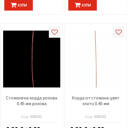
КУПИ
КУПИ
Стоманена корда розова
Корда от стомана цвят
0.45 мм розова
злато 0.45 мм
Код:
505531
Код:
505533