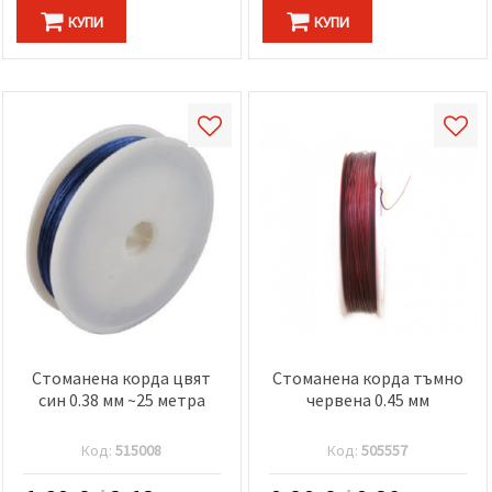
КУПИ
КУПИ
Стоманена корда цвят
Стоманена корда тъмно
син 0.38 мм ~25 метра
червена 0.45 мм
Код:
515008
Код:
505557