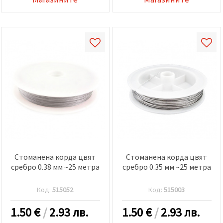
Стоманена корда цвят
Стоманена корда цвят
сребро 0.38 мм ~25 метра
сребро 0.35 мм ~25 метра
Код:
515052
Код:
515003
1.50
€
/
2.93 лв.
1.50
€
/
2.93 лв.