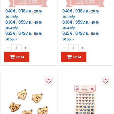
ОТСТЪПКИ
ОТСТЪПКИ
ЗА КОЛИЧЕСТВО
ЗА КОЛИЧЕСТВО
0.40 €
/
0.78 лв.
0.40 €
/
0.78 лв.
- 20 %
- 20 %
10-19 бр.
10-19 бр.
0.30 €
/
0.59 лв.
0.30 €
/
0.59 лв.
- 40 %
- 40 %
20-49 бр.
20-49 бр.
0.25 €
/
0.49 лв.
0.25 €
/
0.49 лв.
- 50 %
- 50 %
50 бр. +
50 бр. +
КУПИ
КУПИ