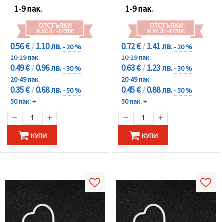
1-9 пак.
1-9 пак.
ОТСТЪПКИ
ОТСТЪПКИ
ЗА КОЛИЧЕСТВО
ЗА КОЛИЧЕСТВО
0.56 €
/
1.10 лв.
0.72 €
/
1.41 лв.
- 20 %
- 20 %
10-19 пак.
10-19 пак.
0.49 €
/
0.96 лв.
0.63 €
/
1.23 лв.
- 30 %
- 30 %
20-49 пак.
20-49 пак.
0.35 €
/
0.68 лв.
0.45 €
/
0.88 лв.
- 50 %
- 50 %
50 пак. +
50 пак. +
КУПИ
КУПИ