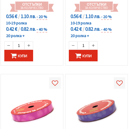
ОТСТЪПКИ
ОТСТЪПКИ
ЗА КОЛИЧЕСТВО
ЗА КОЛИЧЕСТВО
0.56 €
/
1.10 лв.
0.56 €
/
1.10 лв.
- 20 %
- 20 %
10-19 ролка
10-19 ролка
0.42 €
/
0.82 лв.
0.42 €
/
0.82 лв.
- 40 %
- 40 %
20 ролка +
20 ролка +
КУПИ
КУПИ