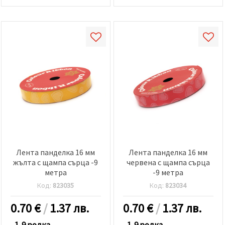
Лента панделка 16 мм
Лента панделка 16 мм
жълта с щампа сърца -9
червена с щампа сърца
метра
-9 метра
Код:
823035
Код:
823034
0.70
€
/
1.37 лв.
0.70
€
/
1.37 лв.