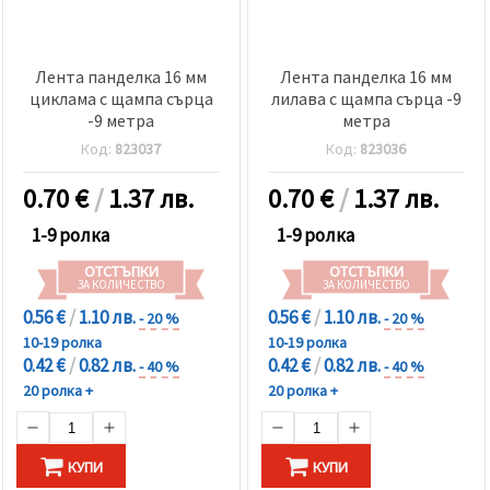
Лента панделка 16 мм
Лента панделка 16 мм
циклама с щампа сърца
лилава с щампа сърца -9
-9 метра
метра
Код:
823037
Код:
823036
0.70
€
/
1.37 лв.
0.70
€
/
1.37 лв.
1-9 ролка
1-9 ролка
ОТСТЪПКИ
ОТСТЪПКИ
ЗА КОЛИЧЕСТВО
ЗА КОЛИЧЕСТВО
0.56 €
/
1.10 лв.
0.56 €
/
1.10 лв.
- 20 %
- 20 %
10-19 ролка
10-19 ролка
0.42 €
/
0.82 лв.
0.42 €
/
0.82 лв.
- 40 %
- 40 %
20 ролка +
20 ролка +
КУПИ
КУПИ