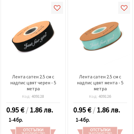
Лента сатен 2.5 см с
Лента сатен 2.5 см с
надпис цвят черен - 5
надпис цвят мента - 5
метра
метра
Код:
409128
Код:
409126
0.95
€
/
1.86 лв.
0.95
€
/
1.86 лв.
1-4 бр.
1-4 бр.
ОТСТЪПКИ
ОТСТЪПКИ
ЗА КОЛИЧЕСТВО
ЗА КОЛИЧЕСТВО