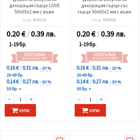
декорация сърце LOVE
декорация сърце със
50x55x2 мм с въже
сърце 50x55x2 мм с въже
Код:
804224
Код:
804226
0.20
€
/
0.39 лв.
0.20
€
/
0.39 лв.
1-19 бр.
1-19 бр.
ОТСТЪПКИ
ОТСТЪПКИ
ЗА КОЛИЧЕСТВО
ЗА КОЛИЧЕСТВО
0.16 €
/
0.31 лв.
0.16 €
/
0.31 лв.
- 20 %
- 20 %
20-49 бр.
20-49 бр.
0.14 €
/
0.27 лв.
0.14 €
/
0.27 лв.
- 30 %
- 30 %
50 бр. +
50 бр. +
КУПИ
КУПИ