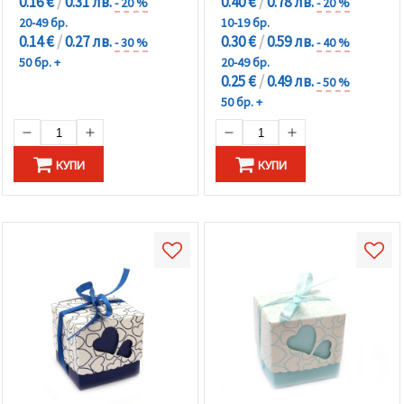
0.16 €
/
0.31 лв.
0.40 €
/
0.78 лв.
- 20 %
- 20 %
20-49 бр.
10-19 бр.
0.14 €
/
0.27 лв.
0.30 €
/
0.59 лв.
- 30 %
- 40 %
50 бр. +
20-49 бр.
0.25 €
/
0.49 лв.
- 50 %
50 бр. +
КУПИ
КУПИ