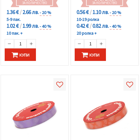
ЗА КОЛИЧЕСТВО
ЗА КОЛИЧЕСТВО
1.36 €
/
2.66 лв.
0.56 €
/
1.10 лв.
- 20 %
- 20 %
5-9 пак.
10-19 ролка
1.02 €
/
1.99 лв.
0.42 €
/
0.82 лв.
- 40 %
- 40 %
10 пак. +
20 ролка +
КУПИ
КУПИ