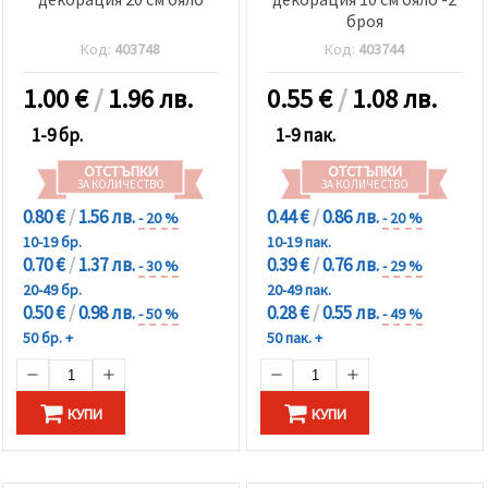
броя
Код:
403748
Код:
403744
1.00
€
/
1.96 лв.
0.55
€
/
1.08 лв.
1-9 бр.
1-9 пак.
ОТСТЪПКИ
ОТСТЪПКИ
ЗА КОЛИЧЕСТВО
ЗА КОЛИЧЕСТВО
0.80 €
/
1.56 лв.
0.44 €
/
0.86 лв.
- 20 %
- 20 %
10-19 бр.
10-19 пак.
0.70 €
/
1.37 лв.
0.39 €
/
0.76 лв.
- 30 %
- 29 %
20-49 бр.
20-49 пак.
0.50 €
/
0.98 лв.
0.28 €
/
0.55 лв.
- 50 %
- 49 %
50 бр. +
50 пак. +
КУПИ
КУПИ