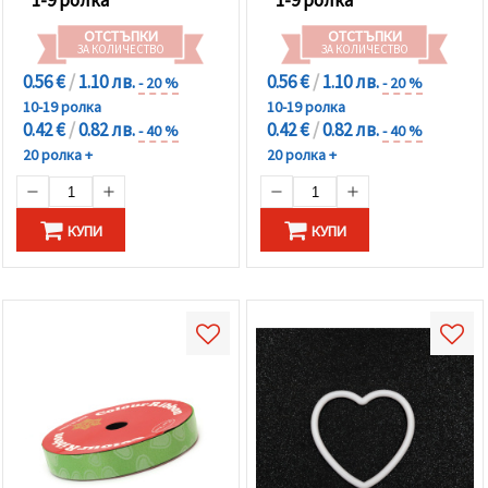
1-9 ролка
1-9 ролка
ОТСТЪПКИ
ОТСТЪПКИ
ЗА КОЛИЧЕСТВО
ЗА КОЛИЧЕСТВО
0.56 €
/
1.10 лв.
0.56 €
/
1.10 лв.
- 20 %
- 20 %
10-19 ролка
10-19 ролка
0.42 €
/
0.82 лв.
0.42 €
/
0.82 лв.
- 40 %
- 40 %
20 ролка +
20 ролка +
КУПИ
КУПИ