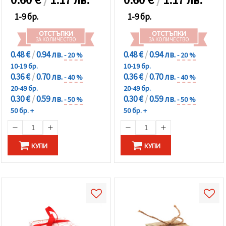
1-9 бр.
1-9 бр.
ОТСТЪПКИ
ОТСТЪПКИ
ЗА КОЛИЧЕСТВО
ЗА КОЛИЧЕСТВО
0.48 €
/
0.94 лв.
0.48 €
/
0.94 лв.
- 20 %
- 20 %
10-19 бр.
10-19 бр.
0.36 €
/
0.70 лв.
0.36 €
/
0.70 лв.
- 40 %
- 40 %
20-49 бр.
20-49 бр.
0.30 €
/
0.59 лв.
0.30 €
/
0.59 лв.
- 50 %
- 50 %
50 бр. +
50 бр. +
КУПИ
КУПИ