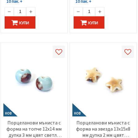
10 пак. +
10 пак. +
КУПИ
КУПИ
НОВ
НОВ
Порцеланови мъниста с
Порцеланови мъниста с
форма на топче 12x14 мм
форма на звезда 13x15x8
дупка 3 мм цвят светло
мм дупка 2 мм цвят