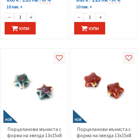
10 пак. +
10 пак. +
КУПИ
КУПИ
НОВ
НОВ
Порцеланови мъниста с
Порцеланови мъниста с
форма на звезда 13x15x8
форма на звезда 13x15x8