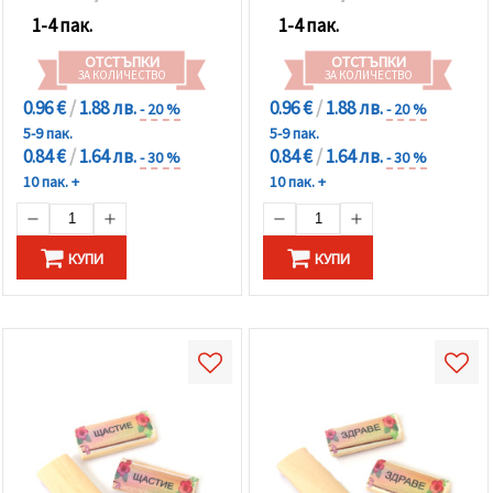
1-4 пак.
1-4 пак.
ОТСТЪПКИ
ОТСТЪПКИ
ЗА КОЛИЧЕСТВО
ЗА КОЛИЧЕСТВО
0.96 €
/
1.88 лв.
0.96 €
/
1.88 лв.
- 20 %
- 20 %
5-9 пак.
5-9 пак.
0.84 €
/
1.64 лв.
0.84 €
/
1.64 лв.
- 30 %
- 30 %
10 пак. +
10 пак. +
КУПИ
КУПИ