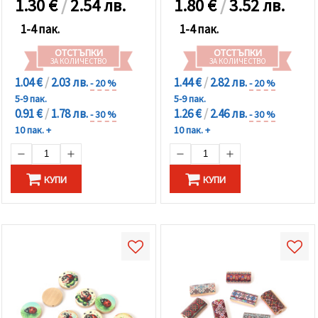
1.30
€
/
2.54 лв.
1.80
€
/
3.52 лв.
1-4 пак.
1-4 пак.
ОТСТЪПКИ
ОТСТЪПКИ
ЗА КОЛИЧЕСТВО
ЗА КОЛИЧЕСТВО
1.04 €
/
2.03 лв.
1.44 €
/
2.82 лв.
- 20 %
- 20 %
5-9 пак.
5-9 пак.
0.91 €
/
1.78 лв.
1.26 €
/
2.46 лв.
- 30 %
- 30 %
10 пак. +
10 пак. +
КУПИ
КУПИ