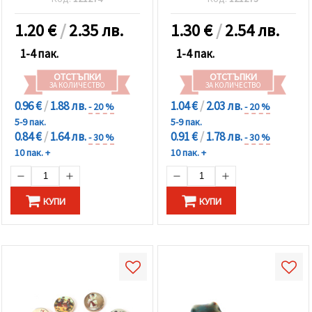
1.20
€
/
2.35 лв.
1.30
€
/
2.54 лв.
1-4 пак.
1-4 пак.
ОТСТЪПКИ
ОТСТЪПКИ
ЗА КОЛИЧЕСТВО
ЗА КОЛИЧЕСТВО
0.96 €
/
1.88 лв.
1.04 €
/
2.03 лв.
- 20 %
- 20 %
5-9 пак.
5-9 пак.
0.84 €
/
1.64 лв.
0.91 €
/
1.78 лв.
- 30 %
- 30 %
10 пак. +
10 пак. +
КУПИ
КУПИ