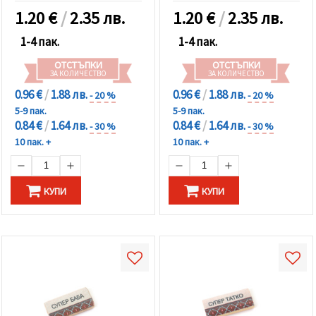
1.20
€
/
2.35 лв.
1.20
€
/
2.35 лв.
1-4 пак.
1-4 пак.
ОТСТЪПКИ
ОТСТЪПКИ
ЗА КОЛИЧЕСТВО
ЗА КОЛИЧЕСТВО
0.96 €
/
1.88 лв.
0.96 €
/
1.88 лв.
- 20 %
- 20 %
5-9 пак.
5-9 пак.
0.84 €
/
1.64 лв.
0.84 €
/
1.64 лв.
- 30 %
- 30 %
10 пак. +
10 пак. +
КУПИ
КУПИ