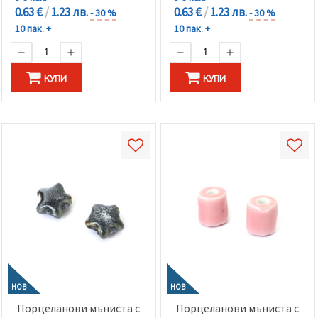
0.63 €
/
1.23 лв.
0.63 €
/
1.23 лв.
- 30 %
- 30 %
10 пак. +
10 пак. +
КУПИ
КУПИ
НОВ
НОВ
Порцеланови мъниста с
Порцеланови мъниста с