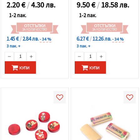
2.20
€
/
4.30 лв.
9.50
€
/
18.58 лв.
1-2 пак.
1-2 пак.
ОТСТЪПКИ
ОТСТЪПКИ
ЗА КОЛИЧЕСТВО
ЗА КОЛИЧЕСТВО
1.45 €
/
2.84 лв.
6.27 €
/
12.26 лв.
- 34 %
- 34 %
3 пак. +
3 пак. +
КУПИ
КУПИ