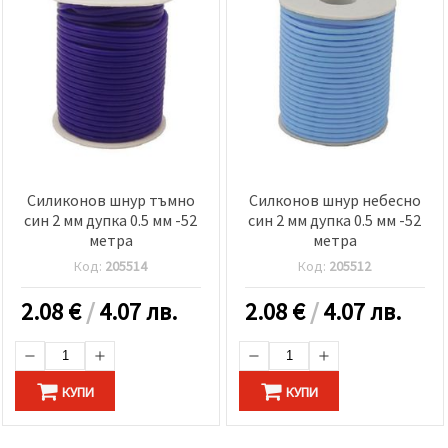
Силиконов шнур тъмно
Силконов шнур небесно
син 2 мм дупка 0.5 мм -52
син 2 мм дупка 0.5 мм -52
метра
метра
Код:
205514
Код:
205512
2.08
€
/
4.07 лв.
2.08
€
/
4.07 лв.
КУПИ
КУПИ