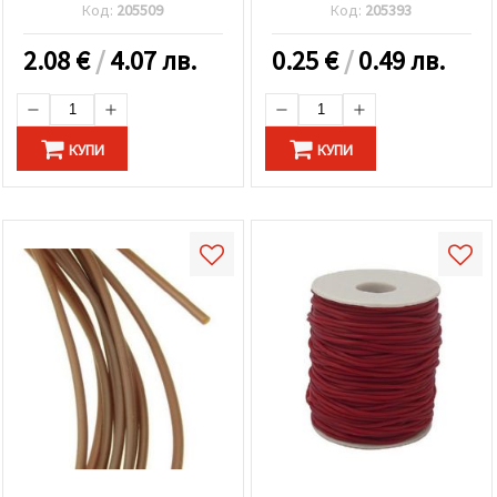
Код:
205509
Код:
205393
2.08
€
/
4.07 лв.
0.25
€
/
0.49 лв.
КУПИ
КУПИ