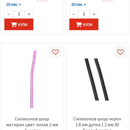
20 пак. +
20 пак. +
КУПИ
КУПИ
Силиконов шнур
Силиконов шнур черен
матиран цвят лилав 2 мм
1.8 мм дупка 1.2 мм 30