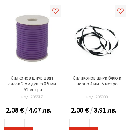
Силконов шнур цвят
Силиконов шнур бяло и
лилав 2 мм дупка 0.5 мм
черно 4 мм -5 метра
-52 метра
Код:
205517
Код:
205390
2.08
€
/
4.07 лв.
2.00
€
/
3.91 лв.