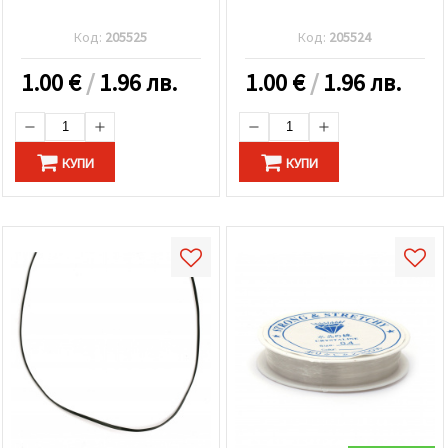
Код:
205525
Код:
205524
1.00
€
/
1.96 лв.
1.00
€
/
1.96 лв.
КУПИ
КУПИ