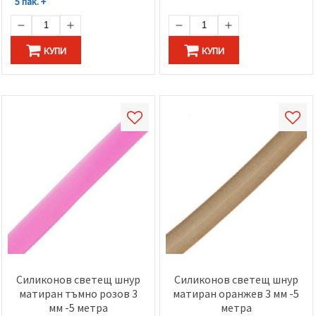
5 пак. +
КУПИ
КУПИ
Силиконов светещ шнур
Силиконов светещ шнур
матиран тъмно розов 3
матиран оранжев 3 мм -5
мм -5 метра
метра