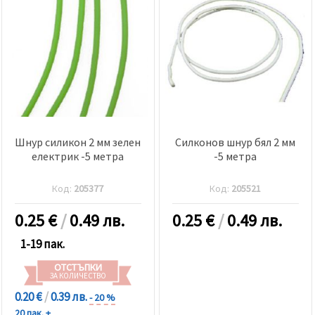
Шнур силикон 2 мм зелен
Силконов шнур бял 2 мм
електрик -5 метра
-5 метра
Код:
205377
Код:
205521
0.25
€
/
0.49 лв.
0.25
€
/
0.49 лв.
1-19 пак.
ОТСТЪПКИ
ЗА КОЛИЧЕСТВО
0.20 €
/
0.39 лв.
- 20 %
20 пак. +