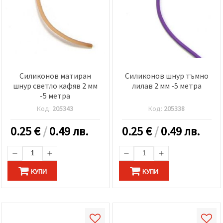
Силиконов матиран
Силиконов шнур тъмно
шнур светло кафяв 2 мм
лилав 2 мм -5 метра
-5 метра
Код:
205343
Код:
205338
0.25
€
/
0.49 лв.
0.25
€
/
0.49 лв.
КУПИ
КУПИ