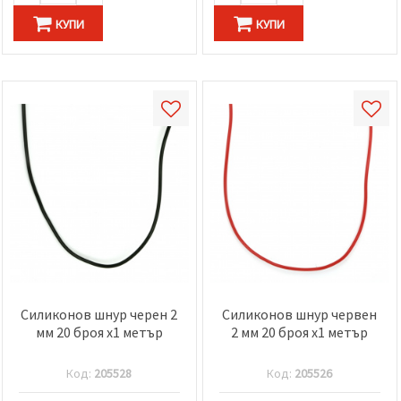
КУПИ
КУПИ
Силиконов шнур черен 2
Силиконов шнур червен
мм 20 броя x1 метър
2 мм 20 броя x1 метър
Код:
205528
Код:
205526