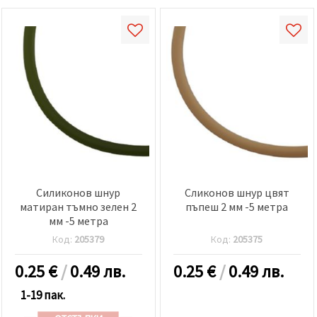
Силиконов шнур
Сликонов шнур цвят
матиран тъмно зелен 2
пъпеш 2 мм -5 метра
мм -5 метра
Код:
205379
Код:
205375
0.25
€
/
0.49 лв.
0.25
€
/
0.49 лв.
1-19 пак.