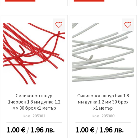
Силиконов шнур
Силиконов шнур бял 1.8
1червен 1.8 мм дупка 1.2
мм дупка 1.2 мм 30 броя
мм 30 броя x1 метър
x1 метър
Код:
205381
Код:
205380
1.00
€
/
1.96 лв.
1.00
€
/
1.96 лв.