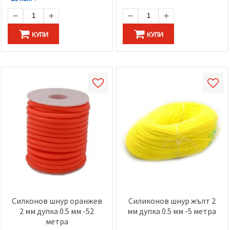
КУПИ
КУПИ
Силконов шнур оранжев
Силиконов шнур жълт 2
2 мм дупка 0.5 мм -52
мм дупка 0.5 мм -5 метра
метра