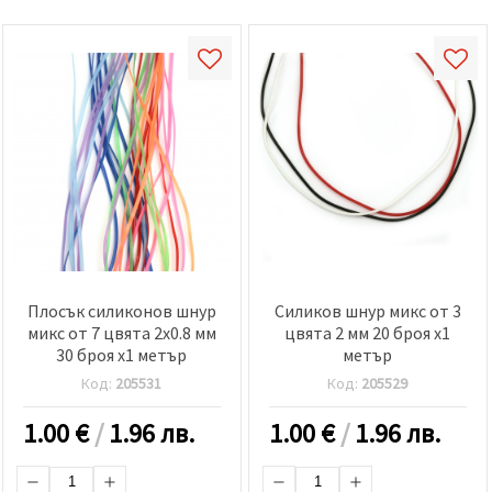
Плосък силиконов шнур
Силиков шнур микс от 3
микс от 7 цвята 2x0.8 мм
цвята 2 мм 20 броя x1
30 броя x1 метър
метър
Код:
205531
Код:
205529
1.00
€
/
1.96 лв.
1.00
€
/
1.96 лв.