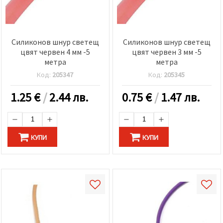
Силиконов шнур светещ
Силиконов шнур светещ
цвят червен 4 мм -5
цвят червен 3 мм -5
метра
метра
Код:
205347
Код:
205345
1.25
€
/
2.44 лв.
0.75
€
/
1.47 лв.
КУПИ
КУПИ