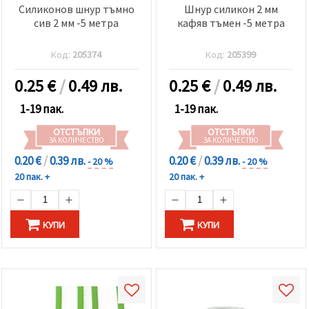
Силиконов шнур тъмно
Шнур силикон 2 мм
сив 2 мм -5 метра
кафяв тъмен -5 метра
Код:
205374
Код:
205399
0.25
€
/
0.49 лв.
0.25
€
/
0.49 лв.
1-19 пак.
1-19 пак.
ОТСТЪПКИ
ОТСТЪПКИ
ЗА КОЛИЧЕСТВО
ЗА КОЛИЧЕСТВО
0.20 €
/
0.39 лв.
0.20 €
/
0.39 лв.
- 20 %
- 20 %
20 пак. +
20 пак. +
КУПИ
КУПИ