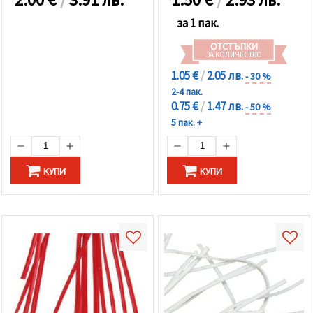
за 1 пак.
ОТСТЪПКИ
ЗА КОЛИЧЕСТВО
1.05 €
/
2.05 лв.
- 30 %
2-4 пак.
0.75 €
/
1.47 лв.
- 50 %
5 пак. +
КУПИ
КУПИ