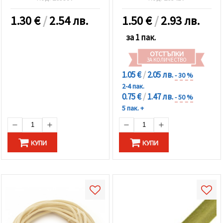
1.30
€
/
2.54 лв.
1.50
€
/
2.93 лв.
за 1 пак.
ОТСТЪПКИ
ЗА КОЛИЧЕСТВО
1.05 €
/
2.05 лв.
- 30 %
2-4 пак.
0.75 €
/
1.47 лв.
- 50 %
5 пак. +
КУПИ
КУПИ