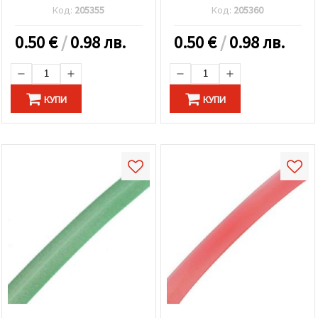
Код:
205355
Код:
205360
0.50
€
/
0.98 лв.
0.50
€
/
0.98 лв.
КУПИ
КУПИ