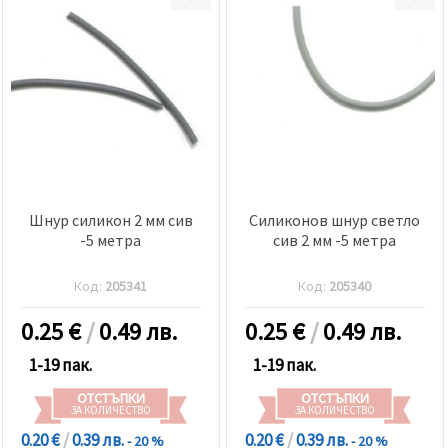
Шнур силикон 2 мм сив
Силиконов шнур светло
-5 метра
сив 2 мм -5 метра
Код:
205341
Код:
205340
0.25
€
/
0.49 лв.
0.25
€
/
0.49 лв.
1-19 пак.
1-19 пак.
ОТСТЪПКИ
ОТСТЪПКИ
ЗА КОЛИЧЕСТВО
ЗА КОЛИЧЕСТВО
0.20 €
/
0.39 лв.
0.20 €
/
0.39 лв.
- 20 %
- 20 %