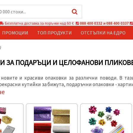
Безплатна доставка за поръчки над 60 €
088 400 0332 и 088 400 0337
ПРОМОЦИИ
ТОП ПРОДУКТИ
ОТСТЪПКИ НА ЕДРО
)
И ЗА ПОДАРЪЦИ И ЦЕЛОФАНОВИ ПЛИКОВ
 новите и красиви опаковки за различни поводи. В та
екрасни кутийки за бижута, подаръчни опаковки - хартии
че