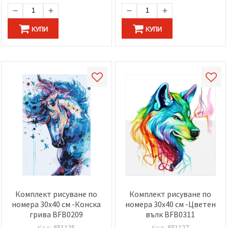
КУПИ
КУПИ
Комплект рисуване по
Комплект рисуване по
номера 30x40 см -Конска
номера 30x40 см -Цветен
грива BFB0209
вълк BFB0311
Код:
851125
Код:
851127