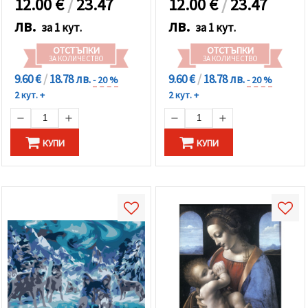
12.00
€
/
23.47
12.00
€
/
23.47
лв.
лв.
за 1 кут.
за 1 кут.
ОТСТЪПКИ
ОТСТЪПКИ
ЗА КОЛИЧЕСТВО
ЗА КОЛИЧЕСТВО
9.60 €
/
18.78 лв.
9.60 €
/
18.78 лв.
- 20 %
- 20 %
2 кут. +
2 кут. +
КУПИ
КУПИ