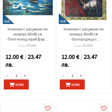
НОВ
НОВ
Комплект рисуване по
Комплект рисуване по
номера 30x40 см
номера 30x40 см
-Платноход край фара -
-Богородица с
KTL2172
младенеца - KTL7044
Код:
852691
Код:
852690
12.00
€
/
23.47
12.00
€
/
23.47
лв.
лв.
КУПИ
КУПИ