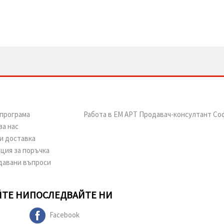
програма
Работа в ЕМ АРТ Продавач-консултант Со
за нас
и доставка
ция за поръчка
давани въпроси
ТЕ НИ
ПОСЛЕДВАЙТЕ НИ
Facebook