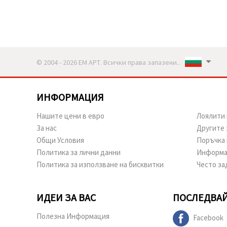
© 2004 - 2026 ЕМ АРТ. Всички права запазени..
ИНФОРМАЦИЯ
Нашите цени в евро
Лоялити 
За нас
Другите 
Общи Условия
Поръчка 
Политика за лични данни
Информа
Политика за използване на бисквитки
Често за
ИДЕИ ЗА ВАС
ПОСЛЕДВАЙ
Полезна Информация
Facebook