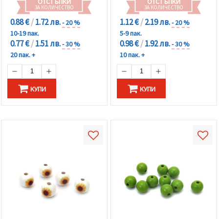
ОТСТЪПКИ
ОТСТЪПКИ
ЗА КОЛИЧЕСТВО
ЗА КОЛИЧЕСТВО
0.88 €
/
1.72 лв.
1.12 €
/
2.19 лв.
- 20 %
- 20 %
10-19 пак.
5-9 пак.
0.77 €
/
1.51 лв.
0.98 €
/
1.92 лв.
- 30 %
- 30 %
20 пак. +
10 пак. +
КУПИ
КУПИ