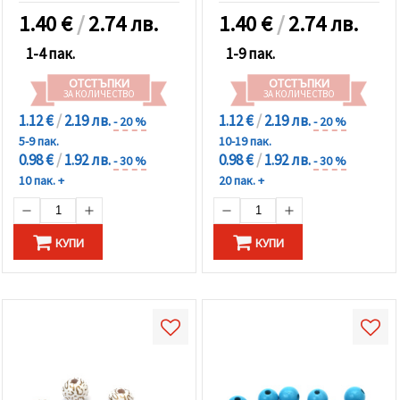
1.40
€
/
2.74 лв.
1.40
€
/
2.74 лв.
1-4 пак.
1-9 пак.
ОТСТЪПКИ
ОТСТЪПКИ
ЗА КОЛИЧЕСТВО
ЗА КОЛИЧЕСТВО
1.12 €
/
2.19 лв.
1.12 €
/
2.19 лв.
- 20 %
- 20 %
5-9 пак.
10-19 пак.
0.98 €
/
1.92 лв.
0.98 €
/
1.92 лв.
- 30 %
- 30 %
10 пак. +
20 пак. +
КУПИ
КУПИ