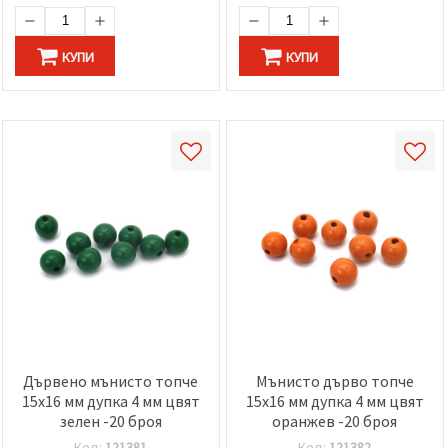
КУПИ
КУПИ
Дървено мънисто топче
Мънисто дърво топче
15x16 мм дупка 4 мм цвят
15x16 мм дупка 4 мм цвят
зелен -20 броя
оранжев -20 броя
Код:
121381
Код:
121382