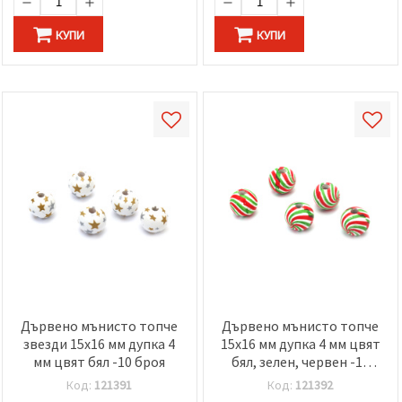
КУПИ
КУПИ
Дървено мънисто топче
Дървено мънисто топче
звезди 15x16 мм дупка 4
15x16 мм дупка 4 мм цвят
мм цвят бял -10 броя
бял, зелен, червен -10
броя
Код:
121391
Код:
121392