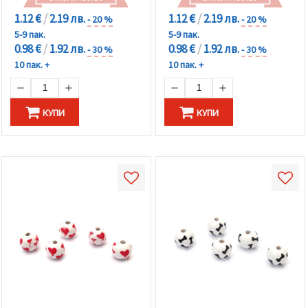
1.12 €
/
2.19 лв.
1.12 €
/
2.19 лв.
- 20 %
- 20 %
5-9 пак.
5-9 пак.
0.98 €
/
1.92 лв.
0.98 €
/
1.92 лв.
- 30 %
- 30 %
10 пак. +
10 пак. +
КУПИ
КУПИ