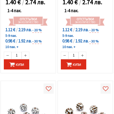
1.40
€
/
2.74 лв.
1.40
€
/
2.74 лв.
1-4 пак.
1-4 пак.
ОТСТЪПКИ
ОТСТЪПКИ
ЗА КОЛИЧЕСТВО
ЗА КОЛИЧЕСТВО
1.12 €
/
2.19 лв.
1.12 €
/
2.19 лв.
- 20 %
- 20 %
5-9 пак.
5-9 пак.
0.98 €
/
1.92 лв.
0.98 €
/
1.92 лв.
- 30 %
- 30 %
10 пак. +
10 пак. +
КУПИ
КУПИ