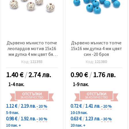
Дървено мънисто топче
Дървено мънисто топче
леопардов мотив 15x16
15x16 мм дупка 4 мм цвят
мм дупка 4 мм цвят бял
син -20 броя
със златен кант -10 броя
Код:
121393
Код:
121380
1.40
€
/
2.74 лв.
0.90
€
/
1.76 лв.
1-4 пак.
1-9 пак.
ОТСТЪПКИ
ОТСТЪПКИ
ЗА КОЛИЧЕСТВО
ЗА КОЛИЧЕСТВО
1.12 €
/
2.19 лв.
0.72 €
/
1.41 лв.
- 20 %
- 20 %
5-9 пак.
10-19 пак.
0.98 €
/
1.92 лв.
0.63 €
/
1.23 лв.
- 30 %
- 30 %
10 пак. +
20 пак. +