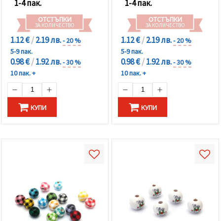
1-4 пак.
1-4 пак.
ОТСТЪПКИ
ОТСТЪПКИ
ЗА КОЛИЧЕСТВО
ЗА КОЛИЧЕСТВО
1.12 €
/
2.19 лв.
1.12 €
/
2.19 лв.
- 20 %
- 20 %
5-9 пак.
5-9 пак.
0.98 €
/
1.92 лв.
0.98 €
/
1.92 лв.
- 30 %
- 30 %
10 пак. +
10 пак. +
КУПИ
КУПИ