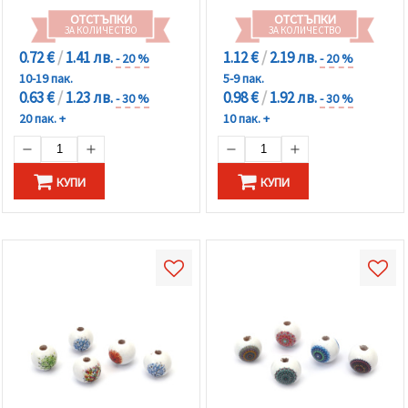
ОТСТЪПКИ
ОТСТЪПКИ
ЗА КОЛИЧЕСТВО
ЗА КОЛИЧЕСТВО
0.72 €
/
1.41 лв.
1.12 €
/
2.19 лв.
- 20 %
- 20 %
10-19 пак.
5-9 пак.
0.63 €
/
1.23 лв.
0.98 €
/
1.92 лв.
- 30 %
- 30 %
20 пак. +
10 пак. +
КУПИ
КУПИ