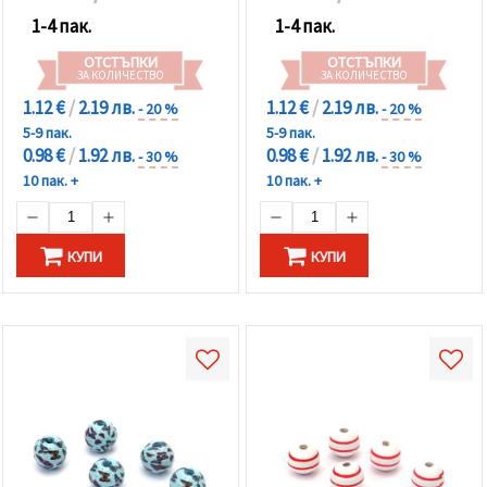
1-4 пак.
1-4 пак.
ОТСТЪПКИ
ОТСТЪПКИ
ЗА КОЛИЧЕСТВО
ЗА КОЛИЧЕСТВО
1.12 €
/
2.19 лв.
1.12 €
/
2.19 лв.
- 20 %
- 20 %
5-9 пак.
5-9 пак.
0.98 €
/
1.92 лв.
0.98 €
/
1.92 лв.
- 30 %
- 30 %
10 пак. +
10 пак. +
КУПИ
КУПИ