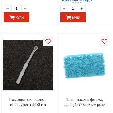
КУПИ
КУПИ
Помощен силиконов
Пластмасова форма,
инструмент 90x8 мм
резец 157x85x7 мм рози