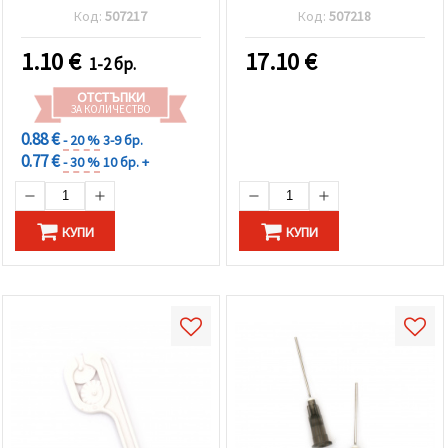
Код:
507217
Код:
507218
1.10
€
17.10
€
1-2 бр.
ОТСТЪПКИ
ЗА КОЛИЧЕСТВО
0.88 €
- 20 %
3-9 бр.
0.77 €
- 30 %
10 бр. +
КУПИ
КУПИ