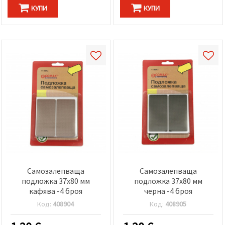
КУПИ
КУПИ
Самозалепваща
Самозалепваща
подложка 37x80 мм
подложка 37x80 мм
кафява -4 броя
черна -4 броя
Код:
408904
Код:
408905