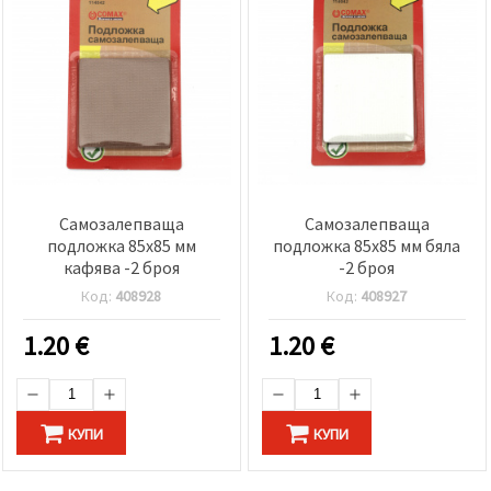
Самозалепваща
Самозалепваща
подложка 85x85 мм
подложка 85x85 мм бяла
кафява -2 броя
-2 броя
Код:
408928
Код:
408927
1.20
€
1.20
€
КУПИ
КУПИ