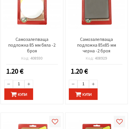
Самозалепваща
Самозалепваща
подложка 85 мм бяла -2
подложка 85x85 мм
броя
черна -2 броя
Код:
408930
Код:
408929
1.20
€
1.20
€
КУПИ
КУПИ