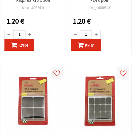
Код:
408910
Код:
408913
1.20
€
1.20
€
КУПИ
КУПИ