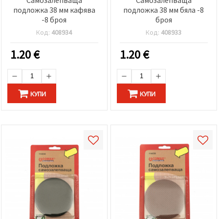
подложка 38 мм кафява
подложка 38 мм бяла -8
-8 броя
броя
Код:
408934
Код:
408933
1.20
€
1.20
€
КУПИ
КУПИ