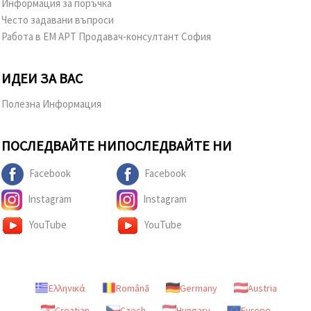
Информация за поръчка
Често задавани въпроси
Работа в ЕМ АРТ Продавач-консултант София
ИДЕИ ЗА ВАС
Полезна Информация
ПОСЛЕДВАЙТЕ НИ
ПОСЛЕДВАЙТЕ НИ
Facebook
Facebook
Instagram
Instagram
YouTube
YouTube
Ελληνικά
Română
Germany
Austria
Croatian
Czech
Hungary
Europe