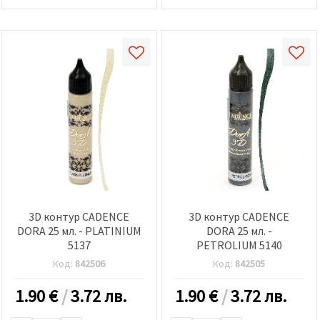
3D контур CADENCE
3D контур CADENCE
DORA 25 мл. - PLATINIUM
DORA 25 мл. -
5137
PETROLIUM 5140
Код:
842506
Код:
842505
1.90
€
/
3.72 лв.
1.90
€
/
3.72 лв.