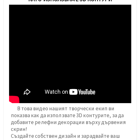
В това видео нашият творчески екип ви
показва как да използвате 3D контурите, за да
добавите релефни декорации върху дървения
скрин!
Създайте собствен дизайн и зарадвайте ваш