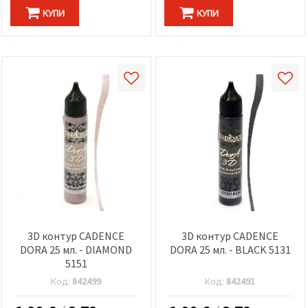
КУПИ
КУПИ
3D контур CADENCE
3D контур CADENCE
DORA 25 мл. - DIAMOND
DORA 25 мл. - BLACK 5131
5151
Код:
842499
Код:
842491