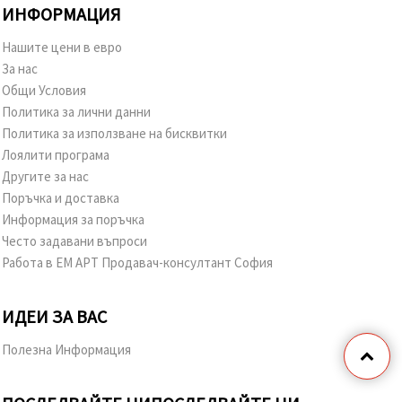
ИНФОРМАЦИЯ
Нашите цени в евро
За нас
Общи Условия
Политика за лични данни
Политика за използване на бисквитки
Лоялити програма
Другите за нас
Поръчка и доставка
Информация за поръчка
Често задавани въпроси
Работа в ЕМ АРТ Продавач-консултант София
ИДЕИ ЗА ВАС
Полезна Информация