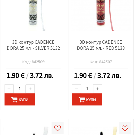
3D контур CADENCE
3D контур CADENCE
DORA 25 мл. - SILVER 5132
DORA 25 мл. - RED 5133
Код:
842509
Код:
842507
1.90
€
/
3.72 лв.
1.90
€
/
3.72 лв.
КУПИ
КУПИ