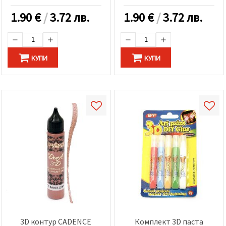
1.90
€
/
3.72 лв.
1.90
€
/
3.72 лв.
КУПИ
КУПИ
3D контур CADENCE
Комплект 3D паста