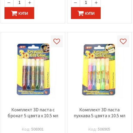
КУПИ
КУПИ
Комплект 3D паста с
Комплект 3D паста
брокат 5 цвята x 10.5 мл
пухкава 5 цвята x 10.5 мл
Код:
506901
Код:
506905