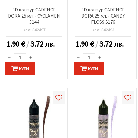
3D контур CADENCE
3D контур CADENCE
DORA 25 мл. - CYCLAMEN
DORA 25 мл. - CANDY
5144
FLOSS 5176
Код:
842497
Код:
842493
1.90
€
/
3.72 лв.
1.90
€
/
3.72 лв.
КУПИ
КУПИ