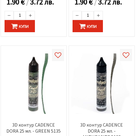
1.90
€
/
3.72 лв.
1.90
€
/
3.72 лв.
КУПИ
КУПИ
3D контур CADENCE
3D контур CADENCE
DORA 25 мл. - GREEN 5135
DORA 25 мл. -