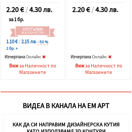
2.20
€
/
4.30 лв.
2.20
€
/
4.30 лв.
за 1 бр.
ОТСТЪПКИ
ЗА КОЛИЧЕСТВО
1.10 €
/
2.15 лв.
- 50 %
2 бр. +
Изчерпана
Oнлайн:
Изчерпана
Oнлайн:
Виж
за Наличност по
Виж
за Наличност по
Магазините
Магазините
ВИДЕА В КАНАЛА НА ЕМ АРТ
КАК ДА СИ НАПРАВИМ ДИЗАЙНЕРСКА КУТИЯ
КАТО ИЗПОЛЗВАМЕ 3D КОНТУРИ