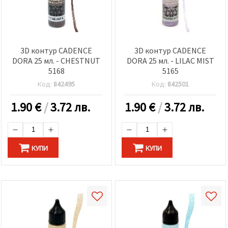
3D контур CADENCE
3D контур CADENCE
DORA 25 мл. - CHESTNUT
DORA 25 мл. - LILAC MIST
5168
5165
Код:
842495
Код:
842501
1.90
€
/
3.72 лв.
1.90
€
/
3.72 лв.
КУПИ
КУПИ