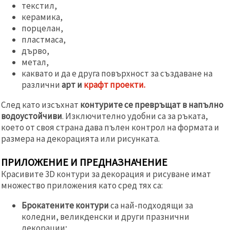
текстил,
керамика,
порцелан,
пластмаса,
дърво,
метал,
каквато и да е друга повърхност за създаване на
различни
арт и
крафт проекти.
След като изсъхнат
контурите се превръщат в напълно
водоустойчиви
. Изключително удобни са за ръката,
което от своя страна дава пълен контрол на формата и
размера на декорацията или рисунката.
ПРИЛОЖЕНИЕ И ПРЕДНАЗНАЧЕНИЕ
Красивите 3D контури за декорация и рисуване имат
множество приложения като сред тях са:
Брокатените контури
са най-подходящи за
коледни, великденски и други празнични
декорации;