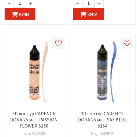
КУПИ
КУПИ
3D контур CADENCE
3D контур CADENCE
DORA 25 мл. - PASSION
DORA 25 мл. - SAX BLUE
FLOWER 5160
5154
Код:
842503
Код:
842508