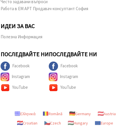
Често задавани въпроси
Работа в ЕМ АРТ Продавач-консултант София
ИДЕИ ЗА ВАС
Полезна Информация
ПОСЛЕДВАЙТЕ НИ
ПОСЛЕДВАЙТЕ НИ
Facebook
Facebook
Instagram
Instagram
YouTube
YouTube
Ελληνικά
Română
Germany
Austria
Croatian
Czech
Hungary
Europe