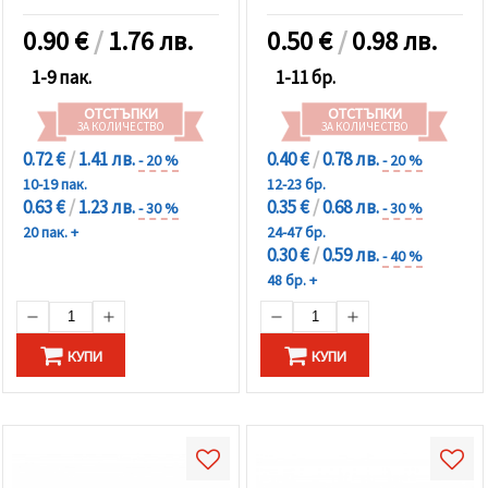
0.90
€
/
1.76 лв.
0.50
€
/
0.98 лв.
1-9 пак.
1-11 бр.
ОТСТЪПКИ
ОТСТЪПКИ
ЗА КОЛИЧЕСТВО
ЗА КОЛИЧЕСТВО
0.72 €
/
1.41 лв.
0.40 €
/
0.78 лв.
- 20 %
- 20 %
10-19 пак.
12-23 бр.
0.63 €
/
1.23 лв.
0.35 €
/
0.68 лв.
- 30 %
- 30 %
20 пак. +
24-47 бр.
0.30 €
/
0.59 лв.
- 40 %
48 бр. +
КУПИ
КУПИ