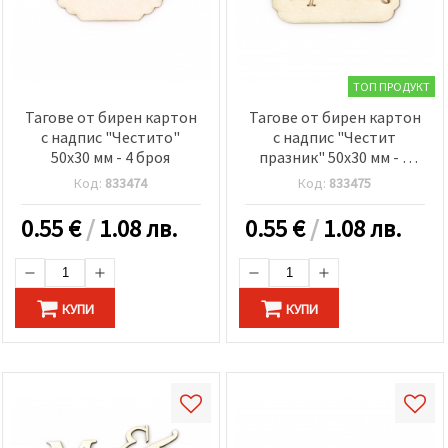
ТОП ПРОДУКТ
Тагове от бирен картон
Тагове от бирен картон
с надпис "Честито"
с надпис "Честит
50x30 мм - 4 броя
празник" 50x30 мм - 4
броя
Код:
833474
Код:
833475
0.55
€
/
1.08 лв.
0.55
€
/
1.08 лв.
КУПИ
КУПИ