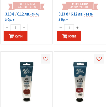
ОТСТЪПКИ
ОТСТЪПКИ
ЗА КОЛИЧЕСТВО
ЗА КОЛИЧЕСТВО
3.13 €
/
6.12 лв.
3.13 €
/
6.12 лв.
- 34 %
- 34 %
3 бр. +
3 бр. +
КУПИ
КУПИ