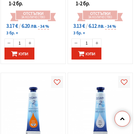
1-2 бр.
1-2 бр.
ОТСТЪПКИ
ОТСТЪПКИ
ЗА КОЛИЧЕСТВО
ЗА КОЛИЧЕСТВО
3.17 €
/
6.20 лв.
3.13 €
/
6.12 лв.
- 34 %
- 34 %
3 бр. +
3 бр. +
КУПИ
КУПИ