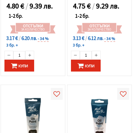
4.80
€
/
9.39 лв.
4.75
€
/
9.29 лв.
1-2 бр.
1-2 бр.
ОТСТЪПКИ
ОТСТЪПКИ
ЗА КОЛИЧЕСТВО
ЗА КОЛИЧЕСТВО
3.17 €
/
6.20 лв.
3.13 €
/
6.12 лв.
- 34 %
- 34 %
3 бр. +
3 бр. +
КУПИ
КУПИ