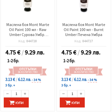
Маслена боя Mont Marte
Маслена боя Mont Marte
Oil Paint 100 мл - Raw
Oil Paint 100 мл - Burnt
Umber Сурова Умбра
Umber Печена Умбра
кафява
Код:
844728
Код:
844727
4.75
€
/
9.29 лв.
4.75
€
/
9.29 лв.
1-2 бр.
1-2 бр.
ОТСТЪПКИ
ОТСТЪПКИ
ЗА КОЛИЧЕСТВО
ЗА КОЛИЧЕСТВО
3.13 €
/
6.12 лв.
3.13 €
/
6.12 лв.
- 34 %
- 34 %
3 бр. +
3 бр. +
КУПИ
КУПИ