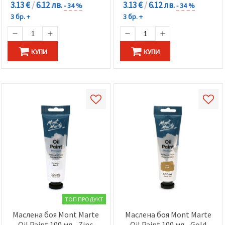
3.13 €
/
6.12 лв.
3.13 €
/
6.12 лв.
- 34 %
- 34 %
3 бр. +
3 бр. +
КУПИ
КУПИ
ТОП ПРОДУКТ
Маслена боя Mont Marte
Маслена боя Mont Marte
Oil Paint 100 мл - Zinc
Oil Paint 100 мл - Gold