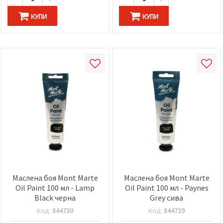
КУПИ
КУПИ
Маслена боя Mont Marte
Маслена боя Mont Marte
Oil Paint 100 мл - Lamp
Oil Paint 100 мл - Paynes
Black черна
Grey сива
Код:
844730
Код:
844729