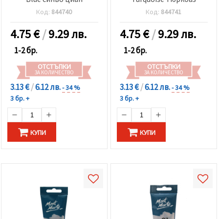
Код:
844740
Код:
844741
4.75
€
/
9.29 лв.
4.75
€
/
9.29 лв.
1-2 бр.
1-2 бр.
ОТСТЪПКИ
ОТСТЪПКИ
ЗА КОЛИЧЕСТВО
ЗА КОЛИЧЕСТВО
3.13 €
/
6.12 лв.
3.13 €
/
6.12 лв.
- 34 %
- 34 %
3 бр. +
3 бр. +
КУПИ
КУПИ