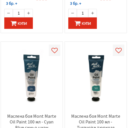
3 бр. +
3 бр. +
КУПИ
КУПИ
Маслена боя Mont Marte
Маслена боя Mont Marte
Oil Paint 100 мл - Cyan
Oil Paint 100 мл -
Blue синьо циан
Turquoise тюркоаз