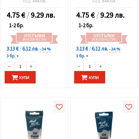
Код:
844705
Код:
844704
4.75
€
/
9.29 лв.
4.75
€
/
9.29 лв.
1-2 бр.
1-2 бр.
ОТСТЪПКИ
ОТСТЪПКИ
ЗА КОЛИЧЕСТВО
ЗА КОЛИЧЕСТВО
3.13 €
/
6.12 лв.
3.13 €
/
6.12 лв.
- 34 %
- 34 %
3 бр. +
3 бр. +
КУПИ
КУПИ