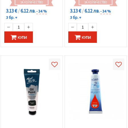
ЗА КОЛИЧЕСТВО
ЗА КОЛИЧЕСТВО
3.13 €
/
6.12 лв.
3.13 €
/
6.12 лв.
- 34 %
- 34 %
3 бр. +
3 бр. +
КУПИ
КУПИ