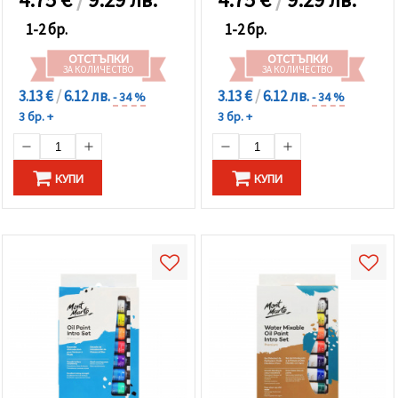
1-2 бр.
1-2 бр.
ОТСТЪПКИ
ОТСТЪПКИ
ЗА КОЛИЧЕСТВО
ЗА КОЛИЧЕСТВО
3.13 €
/
6.12 лв.
3.13 €
/
6.12 лв.
- 34 %
- 34 %
3 бр. +
3 бр. +
КУПИ
КУПИ