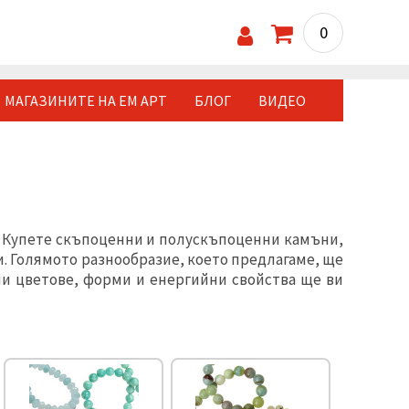
0
МАГАЗИНИТЕ НА ЕМ АРТ
БЛОГ
ВИДЕО
. Купете скъпоценни и полускъпоценни камъни,
и. Голямото разнообразие, което предлагаме, ще
и цветове, форми и енергийни свойства ще ви