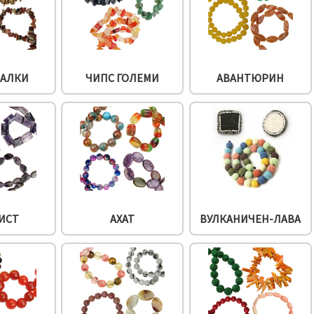
МАЛКИ
ЧИПС ГОЛЕМИ
АВАНТЮРИН
ИСТ
АХАТ
ВУЛКАНИЧЕН-ЛАВА