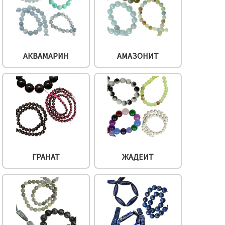
АКВАМАРИН
АМАЗОНИТ
ГРАНАТ
ЖАДЕИТ