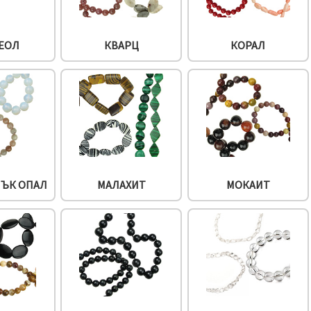
ЕОЛ
КВАРЦ
КОРАЛ
МЪК ОПАЛ
МАЛАХИТ
МОКАИТ