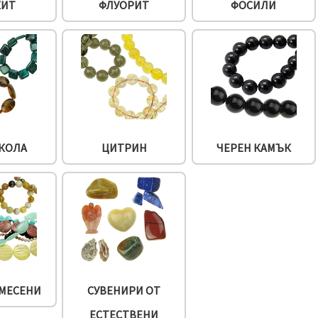
КИТ
ФЛУОРИТ
ФОСИЛИ
КОЛА
ЦИТРИН
ЧЕРЕН КАМЪК
СМЕСЕНИ
СУВЕНИРИ ОТ
ЕСТЕСТВЕНИ