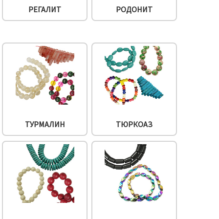
РЕГАЛИТ
РОДОНИТ
ТУРМАЛИН
ТЮРКОАЗ