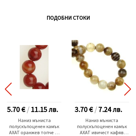
ПОДОБНИ СТОКИ
5.70 €
/
11.15
лв.
3.70 €
/
7.24
лв.
Наниз мъниста
Наниз мъниста
полускъпоценен камък
полускъпоценен камък
АХАТ оранжев топче 12
АХАТ ивичест кафяв