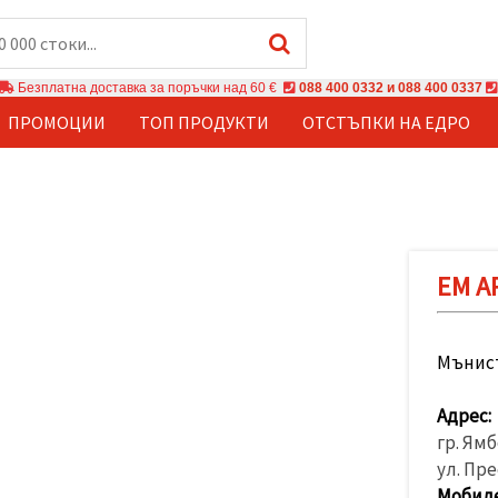
Безплатна доставка за поръчки над 60 €
088 400 0332 и 088 400 0337
ПРОМОЦИИ
ТОП ПРОДУКТИ
ОТСТЪПКИ НА ЕДРО
ЕМ А
Мънист
Адрес:
гр. Ям
ул. Пре
Мобиле