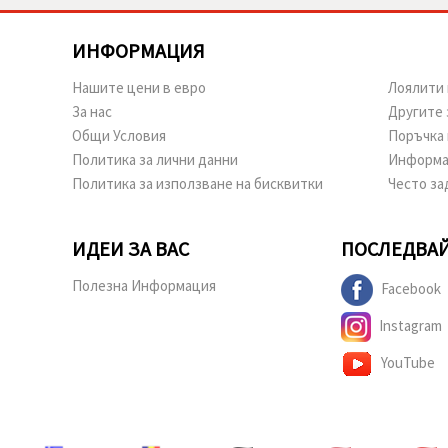
ИНФОРМАЦИЯ
Нашите цени в евро
Лоялити 
За нас
Другите 
Общи Условия
Поръчка 
Политика за лични данни
Информа
Политика за използване на бисквитки
Често за
ИДЕИ ЗА ВАС
ПОСЛЕДВАЙ
Полезна Информация
Facebook
Instagram
YouTube